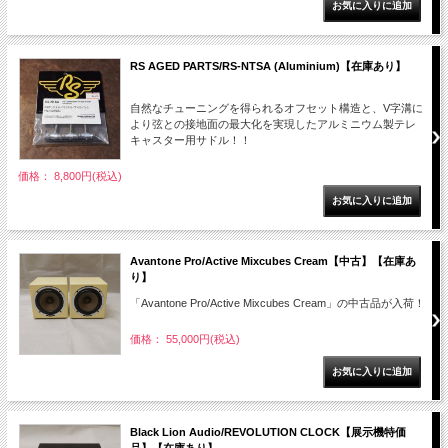
RS AGED PARTS/RS-NTSA (Aluminium)【在庫あり】
自然なチューニングを得られるオフセット構造と、V字溝に
より弦との接地面の最大化を実現したアルミニウム製テレ
キャスター用サドル！！
価格： 8,800円(税込)
Avantone Pro/Active Mixcubes Cream【中古】【在庫あ
り】
「Avantone Pro/Active Mixcubes Cream」の中古品が入荷！
価格： 55,000円(税込)
Black Lion Audio/REVOLUTION CLOCK【展示機特価