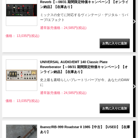
Reverb【～08/31 期間限定特価キャンペーン】【オンライ
ン納品】【在庫あり】
ミックスの全てに対応するヴィンテージ・デジタル・リバ
ーブ/エフェクト
通常販売価格：24,585円(税込)
価格： 13,035円(税込)
UNIVERSAL AUDIO/EMT 140 Classic Plate
Reverberator【～08/31 期間限定特価キャンペーン】【オ
ンライン納品】【在庫あり】
史上最も素晴らしいプレートリバーブが今、あなたのDAW
に
通常販売価格：24,585円(税込)
価格： 13,035円(税込)
Ibanez/RB-999 Roadstar II 1985【中古】【USED】【在庫
あり】