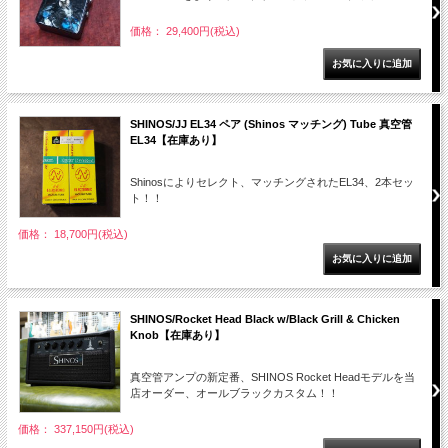
価格： 29,400円(税込)
SHINOS/JJ EL34 ペア (Shinos マッチング) Tube 真空管
EL34【在庫あり】
Shinosによりセレクト、マッチングされたEL34、2本セッ
ト！！
価格： 18,700円(税込)
SHINOS/Rocket Head Black w/Black Grill & Chicken
Knob【在庫あり】
真空管アンプの新定番、SHINOS Rocket Headモデルを当
店オーダー、オールブラックカスタム！！
価格： 337,150円(税込)