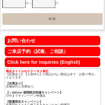
円 ～
円
お問い合わせ
ご来店予約（試奏、ご相談）
Click here for inquiries (English)
商品タイトルのステータス表記
【在庫あり】【入荷待ち】の表記がない製品は全て「お取り寄せ」
となります。
【在庫あり】
店舗&ECに在庫あり。
【～dd/mm 期間限定特価キャンペーン】
日付までキャンペーン特価品
【数量限定キャンペーン】
在庫切れとともに終了するキャンペーン特価品