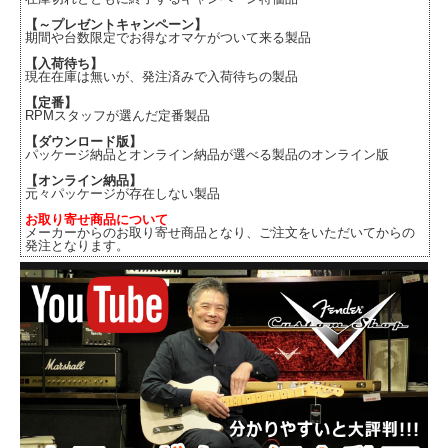
【～プレゼントキャンペーン】
期間や台数限定でお得なオマケがついて来る製品
【入荷待ち】
現在在庫は無いが、発注済みで入荷待ちの製品
【定番】
RPMスタッフが選んだ定番製品
【ダウンロード版】
パッケージ納品とオンライン納品が選べる製品のオンライン版
【オンライン納品】
元々パッケージが存在しない製品
お取り寄せ商品について
メーカーからのお取り寄せ商品となり、ご注文をいただいてからの
発注となります。