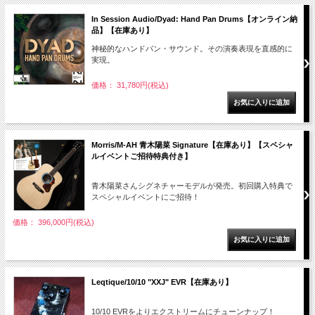
In Session Audio/Dyad: Hand Pan Drums【オンライン納
品】【在庫あり】
神秘的なハンドパン・サウンド。その演奏表現を直感的に
実現。
価格： 31,780円(税込)
Morris/M-AH 青木陽菜 Signature【在庫あり】【スペシャ
ルイベントご招待特典付き】
青木陽菜さんシグネチャーモデルが発売。初回購入特典で
スペシャルイベントにご招待！
価格： 396,000円(税込)
Leqtique/10/10 "XXJ" EVR【在庫あり】
10/10 EVRをよりエクストリームにチューンナップ！