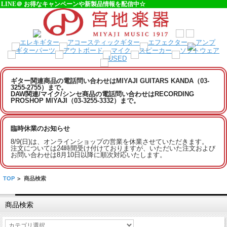
LINE＠ お得なキャンペーンや新製品情報を配信中☆
ギター関連商品の電話問い合わせはMIYAJI GUITARS KANDA（03-
3255-2755）まで。
DAW関連/マイク/シンセ商品の電話問い合わせはRECORDING
PROSHOP MIYAJI（03-3255-3332）まで。
臨時休業のお知らせ
8/9(日)は、オンラインショップの営業を休業させていただきます。
注文については24時間受け付けておりますが、いただいた注文および
お問い合わせは8月10日以降に順次対応いたします。
TOP
>
商品検索
商品検索