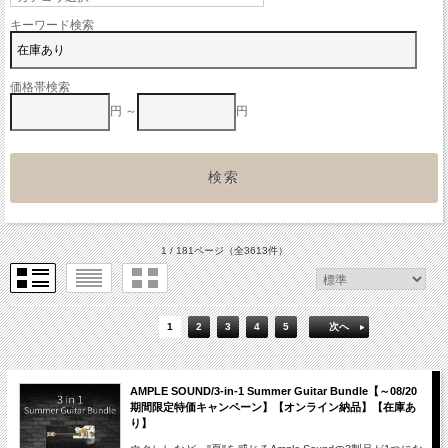
キーワード検索
価格帯検索
円 ～
円
1 / 181ページ
（全3613件）
1
2
3
4
5
次へ
AMPLE SOUND/3-in-1 Summer Guitar Bundle【～08/20
期間限定特価キャンペーン】【オンライン納品】【在庫あ
り】