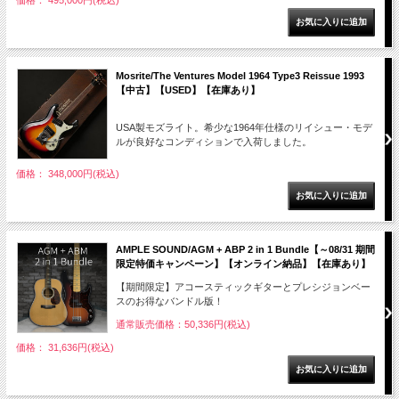
価格： 495,000円(税込)
Mosrite/The Ventures Model 1964 Type3 Reissue 1993
【中古】【USED】【在庫あり】
USA製モズライト。希少な1964年仕様のリイシュー・モデ
ルが良好なコンディションで入荷しました。
価格： 348,000円(税込)
AMPLE SOUND/AGM + ABP 2 in 1 Bundle【～08/31 期間
限定特価キャンペーン】【オンライン納品】【在庫あり】
【期間限定】アコースティックギターとプレシジョンベー
スのお得なバンドル版！
通常販売価格：50,336円(税込)
価格： 31,636円(税込)