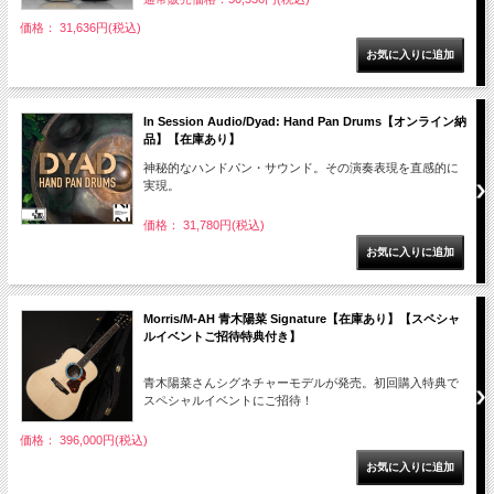
価格： 31,636円(税込)
In Session Audio/Dyad: Hand Pan Drums【オンライン納
品】【在庫あり】
神秘的なハンドパン・サウンド。その演奏表現を直感的に
実現。
価格： 31,780円(税込)
Morris/M-AH 青木陽菜 Signature【在庫あり】【スペシャ
ルイベントご招待特典付き】
青木陽菜さんシグネチャーモデルが発売。初回購入特典で
スペシャルイベントにご招待！
価格： 396,000円(税込)