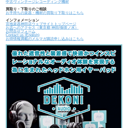
中古ヴィンテージレコーディング機材
買取り・下取りのご相談
お手持ちの楽器・機材の買取り下取りはこちら
インフォメーション
宮地楽器神田店ウェブサイトトップページ
お店へのアクセス（東京都 神田/御茶ノ水）
お問合せフォーム
Contact us (English)
お得情報満載のメルマガ購読申し込みはこちら