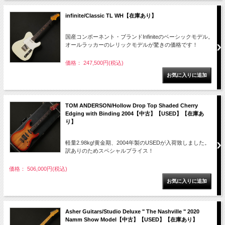
infinite/Classic TL WH【在庫あり】
国産コンポーネント・ブランドInfiniteのベーシックモデル。
オールラッカーのレリックモデルが驚きの価格です！
価格： 247,500円(税込)
TOM ANDERSON/Hollow Drop Top Shaded Cherry
Edging with Binding 2004【中古】【USED】【在庫あ
り】
軽量2.98kg!黄金期、2004年製のUSEDが入荷致しました。
訳ありのためスペシャルプライス！
価格： 506,000円(税込)
Asher Guitars/Studio Deluxe " The Nashville " 2020
Namm Show Model【中古】【USED】【在庫あり】