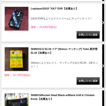
Leqtique/10/10 "XXJ" EVR【在庫あり】
10/10 EVRをよりエクストリームにチューンナップ！
価格： 29,400円(税込)
SHINOS/JJ EL34 ペア (Shinos マッチング) Tube 真空管
EL34【在庫あり】
Shinosによりセレクト、マッチングされたEL34、2本セッ
ト！！
価格： 18,700円(税込)
SHINOS/Rocket Head Black w/Black Grill & Chicken
Knob【在庫あり】