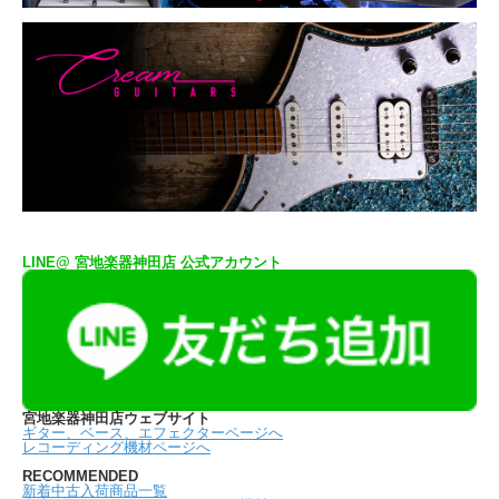
LINE@ 宮地楽器神田店 公式アカウント
宮地楽器神田店ウェブサイト
ギター、ベース、エフェクターページへ
レコーディング機材ページへ
RECOMMENDED
新着中古入荷商品一覧