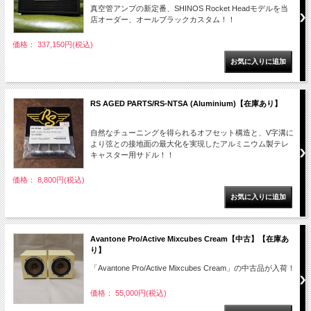
真空管アンプの新定番、SHINOS Rocket Headモデルを当
店オーダー、オールブラックカスタム！！
価格： 337,150円(税込)
RS AGED PARTS/RS-NTSA (Aluminium)【在庫あり】
自然なチューニングを得られるオフセット構造と、V字溝に
より弦との接地面の最大化を実現したアルミニウム製テレ
キャスター用サドル！！
価格： 8,800円(税込)
Avantone Pro/Active Mixcubes Cream【中古】【在庫あ
り】
「Avantone Pro/Active Mixcubes Cream」の中古品が入荷！
価格： 55,000円(税込)