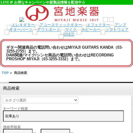
LINE＠ お得なキャンペーンや新製品情報を配信中☆
ギター関連商品の電話問い合わせはMIYAJI GUITARS KANDA（03-
3255-2755）まで。
DAW関連/マイク/シンセ商品の電話問い合わせはRECORDING
PROSHOP MIYAJI（03-3255-3332）まで。
TOP
>
商品検索
商品検索
キーワード検索
価格帯検索