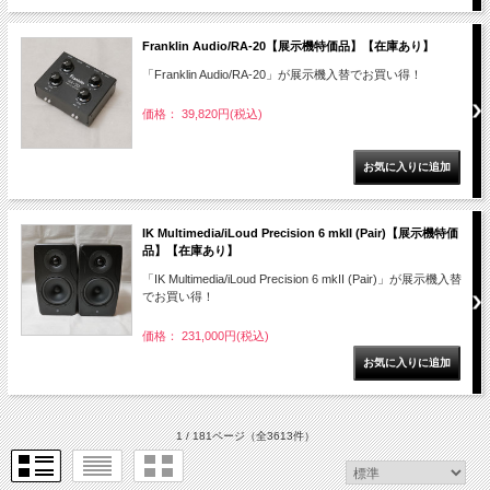
Franklin Audio/RA-20【展示機特価品】【在庫あり】
「Franklin Audio/RA-20」が展示機入替でお買い得！
価格： 39,820円(税込)
IK Multimedia/iLoud Precision 6 mkII (Pair)【展示機特価
品】【在庫あり】
「IK Multimedia/iLoud Precision 6 mkII (Pair)」が展示機入替
でお買い得！
価格： 231,000円(税込)
1 / 181ページ
（全3613件）