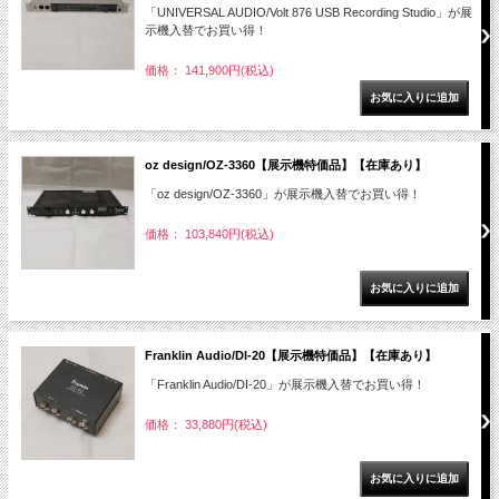
「UNIVERSAL AUDIO/Volt 876 USB Recording Studio」が展
示機入替でお買い得！
価格： 141,900円(税込)
oz design/OZ-3360【展示機特価品】【在庫あり】
「oz design/OZ-3360」が展示機入替でお買い得！
価格： 103,840円(税込)
Franklin Audio/DI-20【展示機特価品】【在庫あり】
「Franklin Audio/DI-20」が展示機入替でお買い得！
価格： 33,880円(税込)