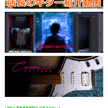
LINE@ 宮地楽器神田店 公式アカウント