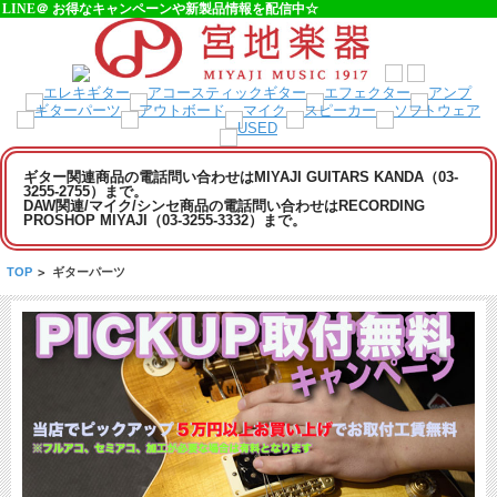
LINE＠ お得なキャンペーンや新製品情報を配信中☆
ギター関連商品の電話問い合わせはMIYAJI GUITARS KANDA（03-
3255-2755）まで。
DAW関連/マイク/シンセ商品の電話問い合わせはRECORDING
PROSHOP MIYAJI（03-3255-3332）まで。
TOP
>
ギターパーツ