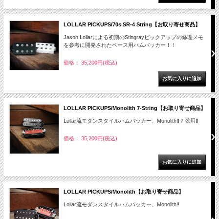
LOLLAR PICKUPS/70s SR-4 String【お取り寄せ商品】
Jason Lollarによる初期のStingrayピックアップの修理メモ
を参考に開発されたベース用ハムバッカー！！
価格： 35,200円(税込)
LOLLAR PICKUPS/Monolith 7-String【お取り寄せ商品】
Lollar流モダンスタイルハムバッカー、Monolith!!７弦用!!
価格： 35,200円(税込)
LOLLAR PICKUPS/Monolith【お取り寄せ商品】
Lollar流モダンスタイルハムバッカー、Monolith!!