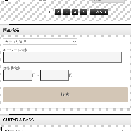
1
2
3
4
5
次へ
商品検索
キーワード検索
価格帯検索
円 ～
円
GUITAR & BASS
ギターパーツ