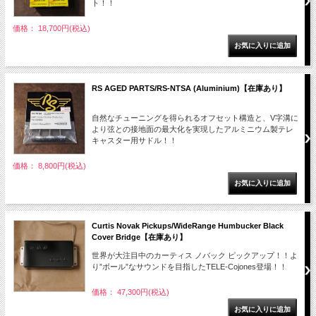
ト！！
価格： 18,700円(税込)
RS AGED PARTS/RS-NTSA (Aluminium)【在庫あり】
自然なチューニングを得られるオフセット構造と、V字溝に
より弦との接地面の最大化を実現したアルミニウム製テレ
キャスター用サドル！！
価格： 8,800円(税込)
Curtis Novak Pickups/WideRange Humbucker Black
Cover Bridge【在庫あり】
世界が大注目中のカーティス ノバック ピックアップ！！よ
り”ボール”なサウンドを目指したTELE-Cojones登場！！
価格： 47,300円(税込)