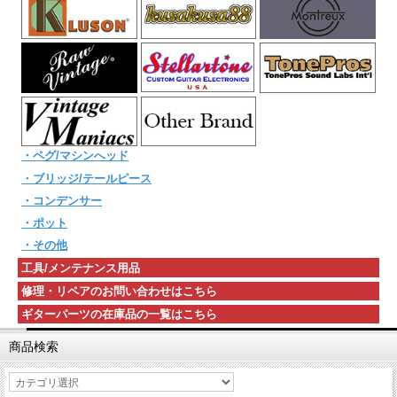
・ペグ/マシンへッド
・ブリッジ/テールピース
・コンデンサー
・ポット
・その他
工具/メンテナンス用品
修理・リペアのお問い合わせはこちら
ギターパーツの在庫品の一覧はこちら
商品検索