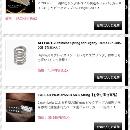
PICKUPS！！純粋なシングルコイル構造をハムバッカーサ
イズにしたピックアップF/G Single Coil！！
価格： 24,200円(税込)
ALLPARTS/Stainless Spring for Bigsby Trems BP-0405-
005【在庫あり】
Bigsby用リプレイスメントトレモロスプリング、標準より
も長い1インチ仕様！！
価格： 1,870円(税込)
LOLLAR PICKUPS/70s SR-5 String【お取り寄せ商品】
Jason Lollarによる初期のStingrayピックアップの修理メモ
を参考に開発されたベース用ハムバッカー！5弦用！！
価格： 36,960円(税込)