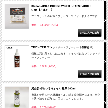
Kluson/ABR-1 BRIDGE WIRED BRASS SADDLE
Gold【在庫あり】
ブラスサドルのABR-1ブリッジ、ワイヤードタイプです。
価格： 13,200円(税込)
TRICK/TP11 フレットボードクリーナー【在庫あり】
指板の汚れ落としにはこれ！！オイルではないフレットボ
ードクリーナー！！
価格： 1,320円(税込)
尾山製材/みつろうオイル 緑茶 100ml
蜜蝋を使用した木材用オイル。緑茶成分配合により、酸化
を防ぎ油臭を緩和し、固まりにくくします。
価格： 2,200円(税込)