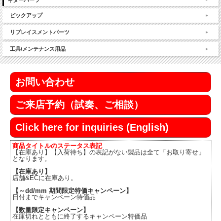
ピックアップ
リプレイスメントパーツ
工具/メンテナンス用品
お問い合わせ
ご来店予約（試奏、ご相談）
Click here for inquiries (English)
商品タイトルのステータス表記
【在庫あり】【入荷待ち】の表記がない製品は全て「お取り寄せ」
となります。
【在庫あり】
店舗&ECに在庫あり。
【～dd/mm 期間限定特価キャンペーン】
日付までキャンペーン特価品
【数量限定キャンペーン】
在庫切れとともに終了するキャンペーン特価品