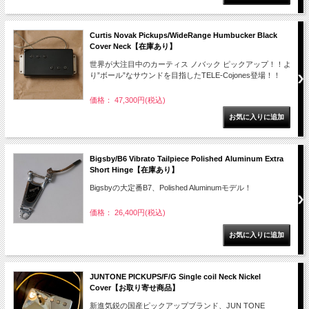
Curtis Novak Pickups/WideRange Humbucker Black
Cover Neck【在庫あり】
世界が大注目中のカーティス ノバック ピックアップ！！よ
り”ボール”なサウンドを目指したTELE-Cojones登場！！
価格： 47,300円(税込)
Bigsby/B6 Vibrato Tailpiece Polished Aluminum Extra
Short Hinge【在庫あり】
Bigsbyの大定番B7、Polished Aluminumモデル！
価格： 26,400円(税込)
JUNTONE PICKUPS/F/G Single coil Neck Nickel
Cover【お取り寄せ商品】
新進気鋭の国産ピックアップブランド、JUN TONE