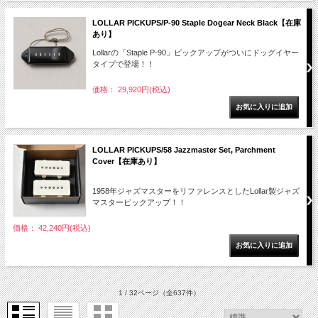
LOLLAR PICKUPS/P-90 Staple Dogear Neck Black【在庫
あり】
Lollarの「Staple P-90」ピックアップがついにドッグイヤー
タイプで登場！！
価格： 29,920円(税込)
LOLLAR PICKUPS/58 Jazzmaster Set, Parchment
Cover【在庫あり】
1958年ジャズマスターをリファレンスとしたLollar製ジャズ
マスターピックアップ！！
価格： 42,240円(税込)
1 / 32ページ
（全637件）