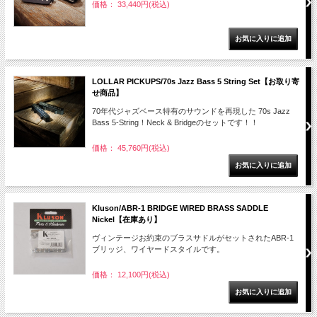
価格： 33,440円(税込)
LOLLAR PICKUPS/70s Jazz Bass 5 String Set【お取り寄
せ商品】
70年代ジャズベース特有のサウンドを再現した 70s Jazz
Bass 5-String！Neck & Bridgeのセットです！！
価格： 45,760円(税込)
Kluson/ABR-1 BRIDGE WIRED BRASS SADDLE
Nickel【在庫あり】
ヴィンテージお約束のブラスサドルがセットされたABR-1
ブリッジ、ワイヤードスタイルです。
価格： 12,100円(税込)