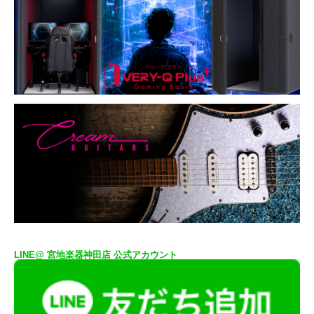
LINE@ 宮地楽器神田店 公式アカウント