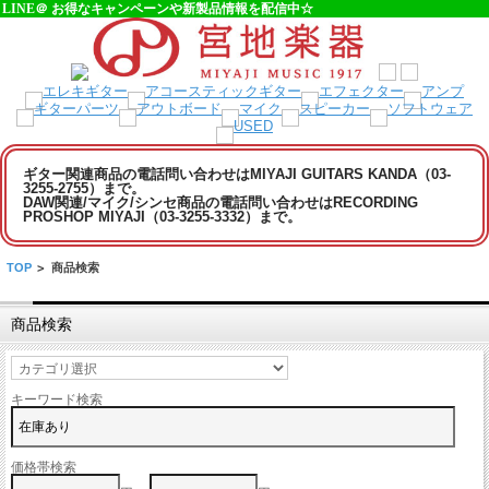
LINE＠ お得なキャンペーンや新製品情報を配信中☆
ギター関連商品の電話問い合わせはMIYAJI GUITARS KANDA（03-
3255-2755）まで。
DAW関連/マイク/シンセ商品の電話問い合わせはRECORDING
PROSHOP MIYAJI（03-3255-3332）まで。
TOP
>
商品検索
商品検索
キーワード検索
価格帯検索