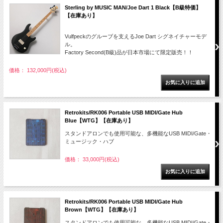
Sterling by MUSIC MAN/Joe Dart 1 Black【B級特価】
【在庫あり】
Vulfpeckのグルーブを支えるJoe Dart シグネイチャーモデ
ル。
Factory Second(B級)品が日本市場にて限定販売！！
価格： 132,000円(税込)
Retrokits/RK006 Portable USB MIDI/Gate Hub
Blue【WTG】【在庫あり】
スタンドアロンでも使用可能な、多機能なUSB MIDI/Gate・
ミュージック・ハブ
価格： 33,000円(税込)
Retrokits/RK006 Portable USB MIDI/Gate Hub
Brown【WTG】【在庫あり】
スタンドアロンでも使用可能な、多機能なUSB MIDI/Gate・