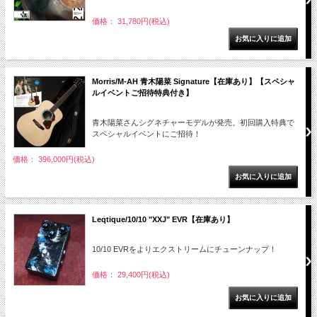
価格： 31,780円(税込)
Morris/M-AH 青木陽菜 Signature【在庫あり】【スペシャ
ルイベントご招待特典付き】
青木陽菜さんシグネチャーモデルが発売。初回購入特典で
スペシャルイベントにご招待！
価格： 396,000円(税込)
Leqtique/10/10 "XXJ" EVR【在庫あり】
10/10 EVRをよりエクストリームにチューンナップ！
価格： 29,400円(税込)