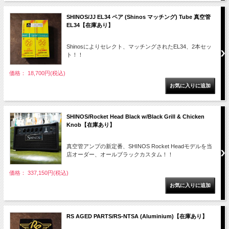
SHINOS/JJ EL34 ペア (Shinos マッチング) Tube 真空管
EL34【在庫あり】
Shinosによりセレクト、マッチングされたEL34、2本セッ
ト！！
価格： 18,700円(税込)
SHINOS/Rocket Head Black w/Black Grill & Chicken
Knob【在庫あり】
真空管アンプの新定番、SHINOS Rocket Headモデルを当
店オーダー、オールブラックカスタム！！
価格： 337,150円(税込)
RS AGED PARTS/RS-NTSA (Aluminium)【在庫あり】