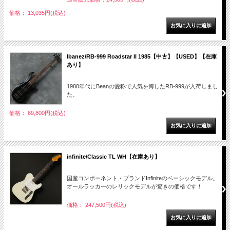
価格： 13,035円(税込)
Ibanez/RB-999 Roadstar II 1985【中古】【USED】【在庫
あり】
1980年代にBeanの愛称で人気を博したRB-999が入荷しまし
た。
価格： 69,800円(税込)
infinite/Classic TL WH【在庫あり】
国産コンポーネント・ブランドInfiniteのベーシックモデル。
オールラッカーのレリックモデルが驚きの価格です！
価格： 247,500円(税込)