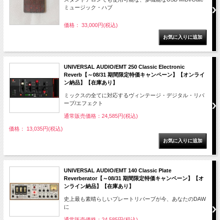
ミュージック・ハブ
価格： 33,000円(税込)
UNIVERSAL AUDIO/EMT 250 Classic Electronic
Reverb【～08/31 期間限定特価キャンペーン】【オンライ
ン納品】【在庫あり】
ミックスの全てに対応するヴィンテージ・デジタル・リバ
ーブ/エフェクト
通常販売価格：24,585円(税込)
価格： 13,035円(税込)
UNIVERSAL AUDIO/EMT 140 Classic Plate
Reverberator【～08/31 期間限定特価キャンペーン】【オ
ンライン納品】【在庫あり】
史上最も素晴らしいプレートリバーブが今、あなたのDAW
に
通常販売価格：24,585円(税込)