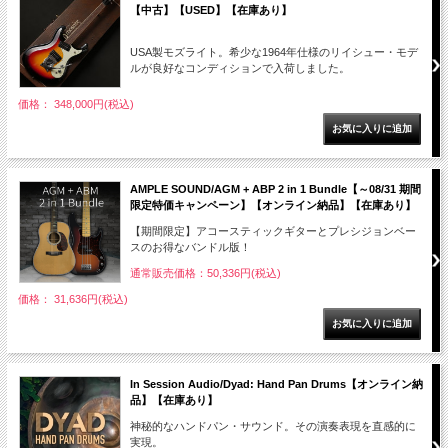
【中古】【USED】【在庫あり】
USA製モズライト。希少な1964年仕様のリイシュー・モデ
ルが良好なコンディションで入荷しました。
価格： 348,000円(税込)
AMPLE SOUND/AGM + ABP 2 in 1 Bundle【～08/31 期間
限定特価キャンペーン】【オンライン納品】【在庫あり】
【期間限定】アコースティックギターとプレシジョンベー
スのお得なバンドル版！
通常販売価格：50,336円(税込)
価格： 31,636円(税込)
In Session Audio/Dyad: Hand Pan Drums【オンライン納
品】【在庫あり】
神秘的なハンドパン・サウンド。その演奏表現を直感的に
実現。