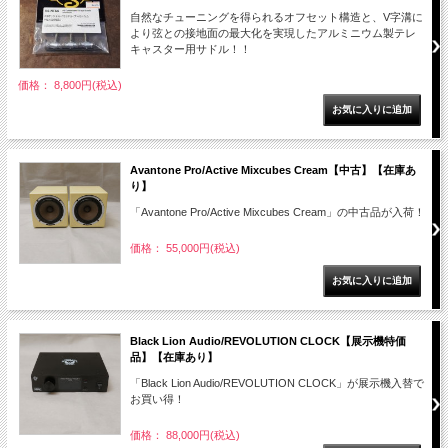
自然なチューニングを得られるオフセット構造と、V字溝に
より弦との接地面の最大化を実現したアルミニウム製テレ
キャスター用サドル！！
価格： 8,800円(税込)
Avantone Pro/Active Mixcubes Cream【中古】【在庫あ
り】
「Avantone Pro/Active Mixcubes Cream」の中古品が入荷！
価格： 55,000円(税込)
Black Lion Audio/REVOLUTION CLOCK【展示機特価
品】【在庫あり】
「Black Lion Audio/REVOLUTION CLOCK」が展示機入替で
お買い得！
価格： 88,000円(税込)