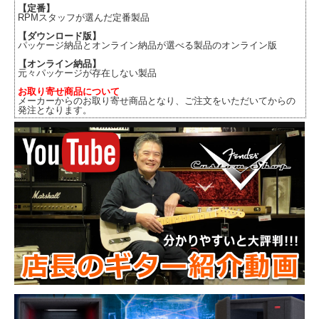
【定番】
RPMスタッフが選んだ定番製品
【ダウンロード版】
パッケージ納品とオンライン納品が選べる製品のオンライン版
【オンライン納品】
元々パッケージが存在しない製品
お取り寄せ商品について
メーカーからのお取り寄せ商品となり、ご注文をいただいてからの
発注となります。