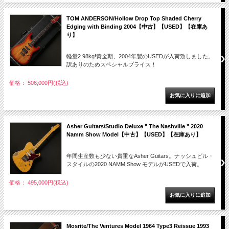
TOM ANDERSON/Hollow Drop Top Shaded Cherry
Edging with Binding 2004【中古】【USED】【在庫あ
り】
軽量2.98kg!黄金期、2004年製のUSEDが入荷致しました。
訳ありのためスペシャルプライス！
価格： 506,000円(税込)
Asher Guitars/Studio Deluxe " The Nashville " 2020
Namm Show Model【中古】【USED】【在庫あり】
年間生産数も少ない貴重なAsher Guitars。ナッシュビル・
スタイルの2020 NAMM Show モデルがUSEDで入荷。
価格： 495,000円(税込)
Mosrite/The Ventures Model 1964 Type3 Reissue 1993