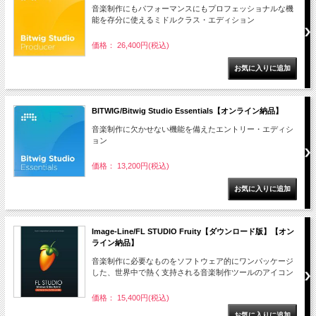
音楽制作にもパフォーマンスにもプロフェッショナルな機
能を存分に使えるミドルクラス・エディション
価格： 26,400円(税込)
BITWIG/Bitwig Studio Essentials【オンライン納品】
音楽制作に欠かせない機能を備えたエントリー・エディシ
ョン
価格： 13,200円(税込)
Image-Line/FL STUDIO Fruity【ダウンロード版】【オン
ライン納品】
音楽制作に必要なものをソフトウェア的にワンパッケージ
した、世界中で熱く支持される音楽制作ツールのアイコン
価格： 15,400円(税込)