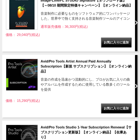
Image-Line/FL STUDIO Signature【ダウンロード版】
【～08/10 期間限定特価キャンペーン】【オンライン納品】
音楽制作に必要なものをソフトウェア的にワンパッケージ
した、世界中で熱く支持される音楽制作ツールのアイコン
通常販売価格：36,300円(税込)
価格： 29,040円(税込)
Avid/Pro Tools Artist Annual Paid Annually
Subscription【新規 サブスクリプション】【オンライン納
品】
音楽の作成を迅速かつ流動的にし、プロがお気に入りの曲
やアルバムを作成するために使用している数多くのツール
を提供
価格： 15,290円(税込)
Avid/Pro Tools Studio 1-Year Subscription Renewal【サ
ブスクリプション更新版】【オンライン納品】【在庫あ
り】