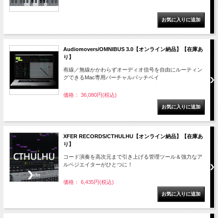
Audiomovers/OMNIBUS 3.0【オンライン納品】【在庫あ
り】
有線／無線かかわらずオーディオ信号を自由にルーティン
グできるMac専用バーチャルパッチベイ
価格： 36,080円(税込)
XFER RECORDS/CTHULHU【オンライン納品】【在庫あ
り】
コード演奏を高次元まで引き上げる管理ツール＆強力なア
ルペジエイターがひとつに！
価格： 6,435円(税込)