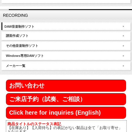
RECORDING
DAW音楽制作ソフト
譜面作成ソフト
その他音楽制作ソフト
Windows専用DAWソフト
メーカー一覧
お問い合わせ
ご来店予約（試奏、ご相談）
Click here for inquiries (English)
商品タイトルのステータス表記
【在庫あり】【入荷待ち】の表記がない製品は全て「お取り寄せ」
となります。