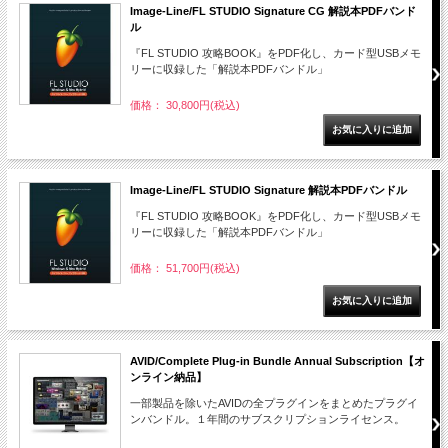
Image-Line/FL STUDIO Signature CG 解説本PDFバンド
ル
『FL STUDIO 攻略BOOK』をPDF化し、カード型USBメモ
リーに収録した「解説本PDFバンドル」
価格： 30,800円(税込)
Image-Line/FL STUDIO Signature 解説本PDFバンドル
『FL STUDIO 攻略BOOK』をPDF化し、カード型USBメモ
リーに収録した「解説本PDFバンドル」
価格： 51,700円(税込)
AVID/Complete Plug-in Bundle Annual Subscription【オ
ンライン納品】
一部製品を除いたAVIDの全プラグインをまとめたプラグイ
ンバンドル。１年間のサブスクリプションライセンス。