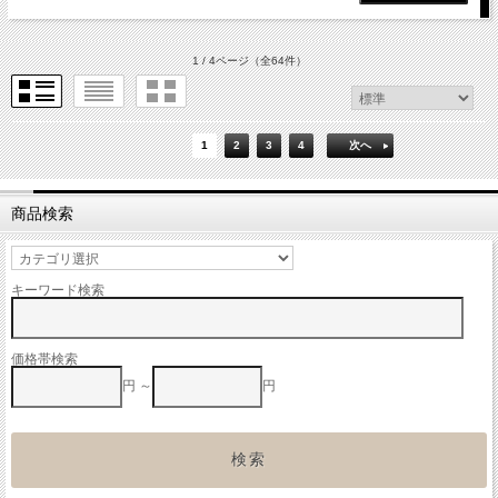
1 / 4ページ
（全64件）
1
2
3
4
次へ
商品検索
キーワード検索
価格帯検索
円 ～
円