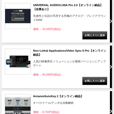
UNIVERSAL AUDIO/LUNA Pro 2.0【オンライン納品】
【在庫あり】
先進性と伝説が共存する究極のアナログ・プレイグラウン
ドDAW
価格： 32,835円(税込)
Non-Lethal Applications/Video Sync 6 Pro【オンライン
納品】
人気の映像再生ソリューションが最新バージョンにアップ
デート
価格： 90,090円(税込)
Antares/AutoKey 2【オンライン納品】
キー/スケール/テンポを自動解析
価格： 8,734円(税込)