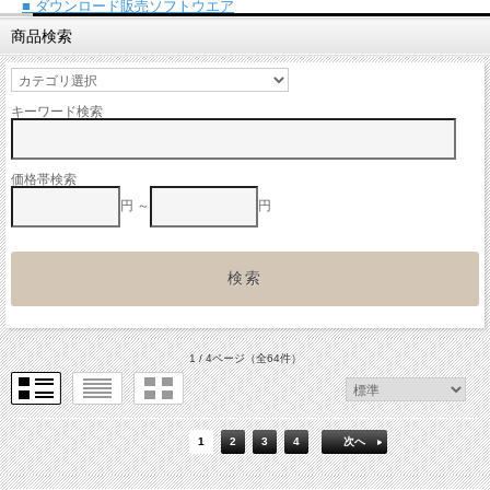
■ ダウンロード販売ソフトウエア
商品検索
キーワード検索
価格帯検索
円 ～
円
1 / 4ページ
（全64件）
1
2
3
4
次へ