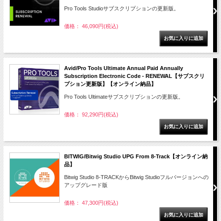
Pro Tools Studioサブスクリプションの更新版。
価格： 46,090円(税込)
Avid/Pro Tools Ultimate Annual Paid Annually
Subscription Electronic Code - RENEWAL【サブスクリ
プション更新版】【オンライン納品】
Pro Tools Ultimateサブスクリプションの更新版。
価格： 92,290円(税込)
BITWIG/Bitwig Studio UPG From 8-Track【オンライン納
品】
Bitwig Studio 8-TRACKからBitwig Studioフルバージョンへの
アップグレード版
価格： 47,300円(税込)