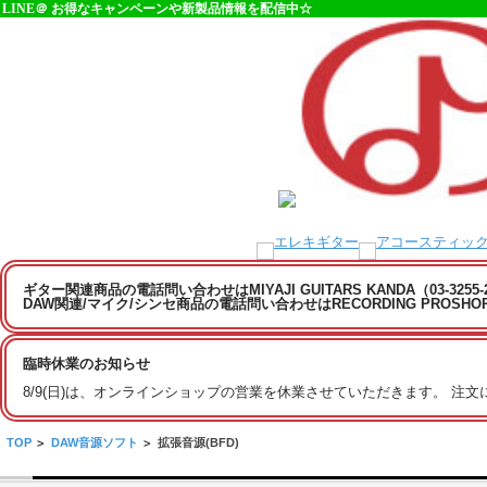
LINE＠ お得なキャンペーンや新製品情報を配信中☆
ギター関連商品の電話問い合わせはMIYAJI GUITARS KANDA（03-3255
DAW関連/マイク/シンセ商品の電話問い合わせはRECORDING PROSHOP MI
臨時休業のお知らせ
8/9(日)は、オンラインショップの営業を休業させていただきます。 注
TOP
>
DAW音源ソフト
>
拡張音源(BFD)