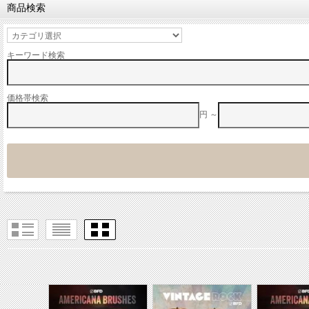
商品検索
キーワード検索
価格帯検索
円 ～