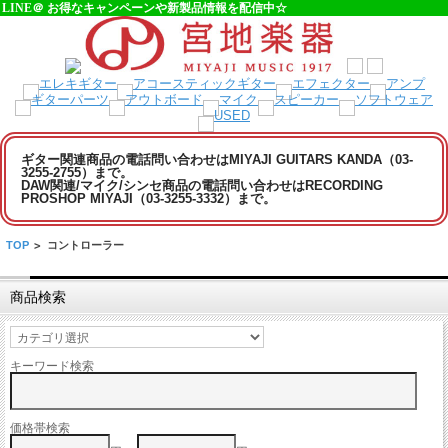
LINE＠ お得なキャンペーンや新製品情報を配信中☆
ギター関連商品の電話問い合わせはMIYAJI GUITARS KANDA（03-
3255-2755）まで。
DAW関連/マイク/シンセ商品の電話問い合わせはRECORDING
PROSHOP MIYAJI（03-3255-3332）まで。
TOP
>
コントローラー
商品検索
キーワード検索
価格帯検索