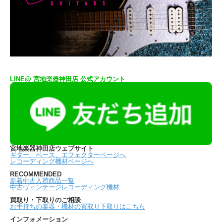
LINE@ 宮地楽器神田店 公式アカウント
宮地楽器神田店ウェブサイト
ギター、ベース、エフェクターページへ
レコーディング機材ページへ
RECOMMENDED
新着中古入荷商品一覧
中古ヴィンテージレコーディング機材
買取り・下取りのご相談
お手持ちの楽器・機材の買取り下取りはこちら
インフォメーション