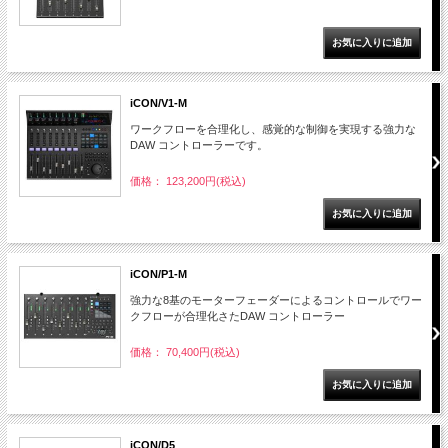
iCON/V1-M
ワークフローを合理化し、感覚的な制御を実現する強力な
DAW コントローラーです。
価格： 123,200円(税込)
iCON/P1-M
強力な8基のモーターフェーダーによるコントロールでワー
クフローが合理化さたDAW コントローラー
価格： 70,400円(税込)
iCON/D5