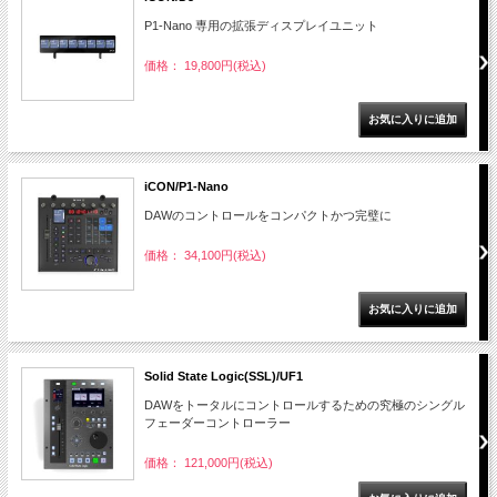
P1-Nano 専用の拡張ディスプレイユニット
価格： 19,800円(税込)
iCON/P1-Nano
DAWのコントロールをコンパクトかつ完璧に
価格： 34,100円(税込)
Solid State Logic(SSL)/UF1
DAWをトータルにコントロールするための究極のシングル
フェーダーコントローラー
価格： 121,000円(税込)