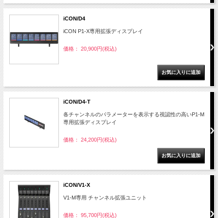
iCON/D4
iCON P1-X専用拡張ディスプレイ
価格： 20,900円(税込)
iCON/D4-T
各チャンネルのパラメーターを表示する視認性の高いP1-M
専用拡張ディスプレイ
価格： 24,200円(税込)
iCON/V1-X
V1-M専用 チャンネル拡張ユニット
価格： 95,700円(税込)