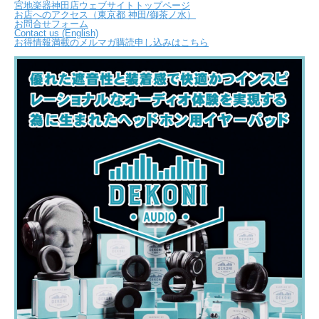
宮地楽器神田店ウェブサイトトップページ
お店へのアクセス（東京都 神田/御茶ノ水）
お問合せフォーム
Contact us (English)
お得情報満載のメルマガ購読申し込みはこちら