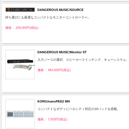
DANGEROUS MUSIC/SOURCE
持ち運びにも最適なコンパクトなモニターコントローラー。
価格： 209,000円(税込)
DANGEROUS MUSIC/Monitor ST
入力ソースの選択、スピーカースイッチング、キューシステム、
価格： 484,000円(税込)
KORG/nanoPAD2 WH
コンパクトなボディにベロシティ対応の16パッドを搭載。
価格： 7,920円(税込)