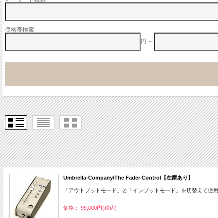
価格帯検索
円 ～
Umbrella-Company/The Fader Control【在庫あり】
「アウトプットモード」と「インプットモード」を切替えて使
価格： 99,000円(税込)