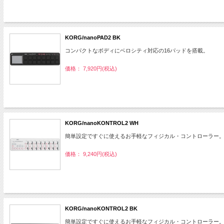
KORG/nanoPAD2 BK
コンパクトなボディにベロシティ対応の16パッドを搭載。
価格： 7,920円(税込)
KORG/nanoKONTROL2 WH
簡単設定ですぐに使えるお手軽なフィジカル・コントローラー
価格： 9,240円(税込)
KORG/nanoKONTROL2 BK
簡単設定ですぐに使えるお手軽なフィジカル・コントローラー