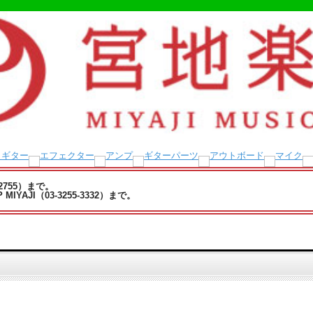
-2755）まで。
YAJI（03-3255-3332）まで。