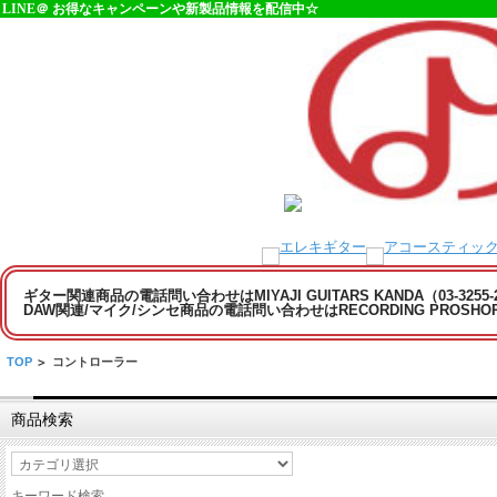
LINE＠ お得なキャンペーンや新製品情報を配信中☆
ギター関連商品の電話問い合わせはMIYAJI GUITARS KANDA（03-3255
DAW関連/マイク/シンセ商品の電話問い合わせはRECORDING PROSHOP MI
TOP
>
コントローラー
商品検索
キーワード検索