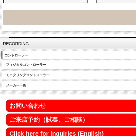
RECORDING
コントローラー
フィジカルコントローラー
モニタリングコントローラー
メーカー一覧
お問い合わせ
ご来店予約（試奏、ご相談）
Click here for inquiries (English)