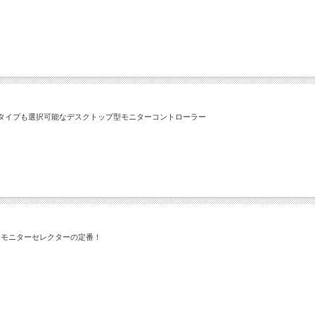
タイプも選択可能なデスクトップ型モニターコントローラー
、モニターセレクターの定番！