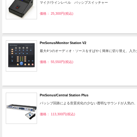
マイク/ラインレベル パッシブスイッチャー
価格： 25,300円(税込)
PreSonus/Monitor Station V2
最大4つのオーディオ・ソースをすばやく簡単に切り替え、入力
価格： 55,550円(税込)
PreSonus/Central Station Plus
パッシブ回路による音質劣化の少ない透明なサウンドが人気の
価格： 113,300円(税込)