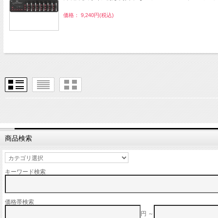
価格： 9,240円(税込)
商品検索
キーワード検索
価格帯検索
円 ～