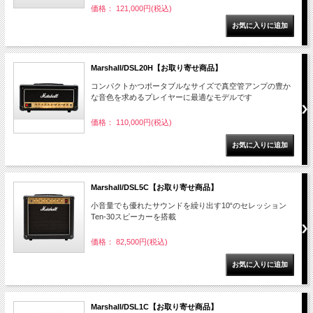
価格： 121,000円(税込)
Marshall/DSL20H【お取り寄せ商品】
コンパクトかつポータブルなサイズで真空管アンプの豊か
な音色を求めるプレイヤーに最適なモデルです
価格： 110,000円(税込)
Marshall/DSL5C【お取り寄せ商品】
小音量でも優れたサウンドを繰り出す10“のセレッション
Ten-30スピーカーを搭載
価格： 82,500円(税込)
Marshall/DSL1C【お取り寄せ商品】