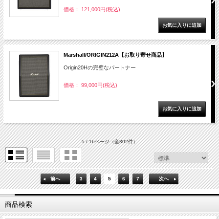
価格： 121,000円(税込)
Marshall/ORIGIN212A【お取り寄せ商品】
Origin20Hの完璧なパートナー
価格： 99,000円(税込)
5 / 16ページ
（全302件）
前へ
3
4
5
6
7
次へ
商品検索