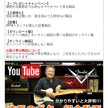
【～プレゼントキャンペーン】
期間や台数限定でお得なオマケがついて来る製品
【入荷待ち】
現在在庫は無いが、発注済みで入荷待ちの製品
【定番】
RPMスタッフが選んだ定番製品
【ダウンロード版】
パッケージ納品とオンライン納品が選べる製品のオンライン版
【オンライン納品】
元々パッケージが存在しない製品
お取り寄せ商品について
メーカーからのお取り寄せ商品となり、ご注文をいただいてからの
発注となります。