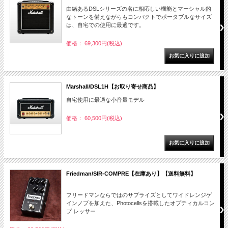
由緒あるDSLシリーズの名に相応しい機能とマーシャル的
なトーンを備えながらもコンパクトでポータブルなサイズ
は、自宅での使用に最適です。
価格： 69,300円(税込)
Marshall/DSL1H【お取り寄せ商品】
自宅使用に最適な小音量モデル
価格： 60,500円(税込)
Friedman/SIR-COMPRE【在庫あり】【送料無料】
フリードマンならではのサプライズとしてワイドレンジゲ
インノブを加えた、Photocellsを搭載したオプティカルコン
プ レッサー