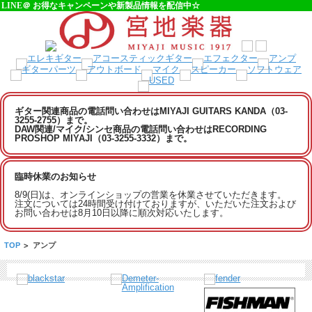
LINE＠ お得なキャンペーンや新製品情報を配信中☆
ギター関連商品の電話問い合わせはMIYAJI GUITARS KANDA（03-
3255-2755）まで。
DAW関連/マイク/シンセ商品の電話問い合わせはRECORDING
PROSHOP MIYAJI（03-3255-3332）まで。
臨時休業のお知らせ
8/9(日)は、オンラインショップの営業を休業させていただきます。
注文については24時間受け付けておりますが、いただいた注文および
お問い合わせは8月10日以降に順次対応いたします。
TOP
>
アンプ