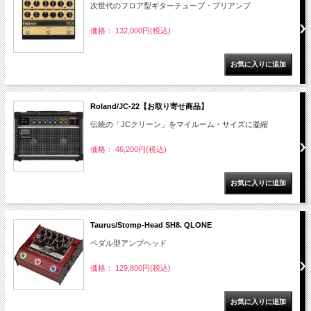
次世代のフロア型ギターチューブ・プリアンプ
価格： 132,000円(税込)
Roland/JC-22【お取り寄せ商品】
伝統の「JCクリーン」をマイルーム・サイズに凝縮
価格： 46,200円(税込)
Taurus/Stomp-Head SH8. QLONE
ペダル型アンプヘッド
価格： 129,800円(税込)