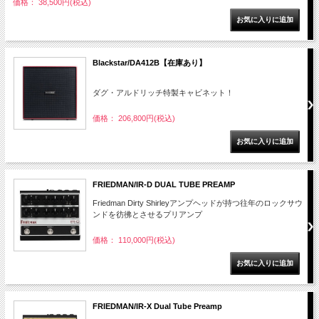
価格： 38,500円(税込)
Blackstar/DA412B【在庫あり】
ダグ・アルドリッチ特製キャビネット！
価格： 206,800円(税込)
FRIEDMAN/IR-D DUAL TUBE PREAMP
Friedman Dirty Shirleyアンプヘッドが持つ往年のロックサウ
ンドを彷彿とさせるプリアンプ
価格： 110,000円(税込)
FRIEDMAN/IR-X Dual Tube Preamp