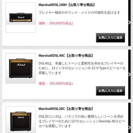
Marshall/DSL100H【お取り寄せ商品】
プレイヤー独自のサウンド・メイクの可能性を拡げます
価格： 209,000円(税込)
Marshall/DSL40C【お取り寄せ商品】
DSL40は、卓越したトーンと柔軟性を求めるプレイヤーの
ために、12インチのセレッションG-12 V-Typeスピーカーを
搭載しています
価格： 165,000円(税込)
Marshall/DSL20C【お取り寄せ商品】
DSL20コンボは、バランスの良い素晴らしいトーンを求め
るプレイヤーのために12”のセレッションSeventy-80スピー
カーを搭載しています