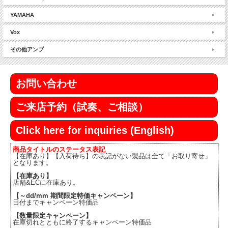
YAMAHA
Vox
その他アンプ
お問い合わせ
ご来店予約（試奏、ご相談）
Click here for inquiries (English)
商品タイトルのステータス表記
【在庫あり】【入荷待ち】の表記がない製品は全て「お取り寄せ」
となります。
【在庫あり】
店舗&ECに在庫あり。
【～dd/mm 期間限定特価キャンペーン】
日付までキャンペーン特価品
【数量限定キャンペーン】
在庫切れとともに終了するキャンペーン特価品