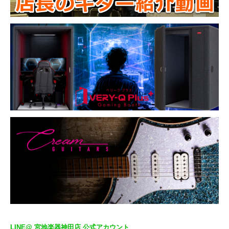
LINE@ 宮地楽器神田店 公式アカウント