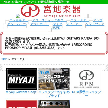
LINE＠ お得なキャンペーンや新製品情報を配信中☆
ギター関連商品の電話問い合わせはMIYAJI GUITARS KANDA（03-
3255-2755）まで。
DAW関連/マイク/シンセ商品の電話問い合わせはRECORDING
PROSHOP MIYAJI（03-3255-3332）まで。
TOP
>
エフェクター
Miyaji Custom Shop
エフェクターおすすめ
RPM展示エフェクタ
ブランド
ー