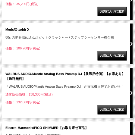
価格： 35,200円(税込)
Meris/Ottobit X
80s の夢を詰め込んだビットクラッシャー / ステップシーケンサー複合機
価格： 106,700円(税込)
WALRUS AUDIO/Mantle Analog Bass Preamp D.I【展示品特価】【在庫あり】
【送料無料】
「WALRUS AUDIO/Mantle Analog Bass Preamp D.I」が展示機入替でお買い得！
通常販売価格：138,380円(税込)
価格： 132,000円(税込)
Electro-Harmonix/PICO SHIMMER【お取り寄せ商品】