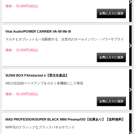
価格： 52,800円(税込)
Vital Audio/POWER CARRIER VA-08 Mk-III
マルチもタブレットも一括駆動する、次世代のオールインワン・パワーサプライ
価格： 22,000円(税込)
SUSHI BOX FX/redacted ii【受注生産品】
A社の伝説的ベースアンプを小さく多機能にして再現
価格： 92,400円(税込)
MAD PROFESSOR/SUPER BLACK MINI Preamp/OD【在庫あり】【送料無料】
60年代のクラシックなブラックパネルサウンド