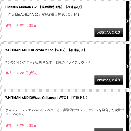
Franklin Audio/RA-20【展示機特価品】【在庫あり】
「Franklin Audio/RA-20」が展示機入替でお買い得！
価格： 39,820円(税込)
WHITMAN AUDIO/Decoherence【WTG】【在庫あり】
2つのゲインステージが織りなす、無限のドライブサウンド
価格： 35,200円(税込)
WHITMAN AUDIO/Wave Collapse【WTG】【在庫あり】
ヴィンテージファズへのリスペクトと、実験的サウンドデザインを融合した次世代
ファズペダル
価格： 35,200円(税込)