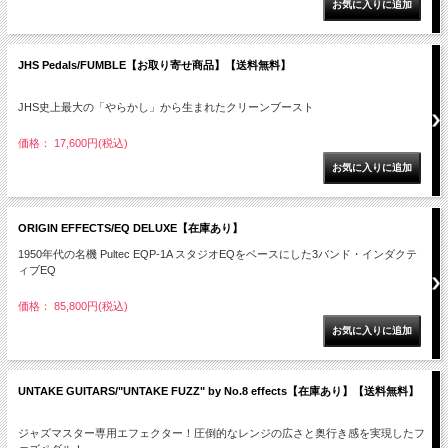
JHS Pedals/FUMBLE【お取り寄せ商品】【送料無料】
JHS史上最大の「やらかし」から生まれたクリーンブースト
価格： 17,600円(税込)
ORIGIN EFFECTS/EQ DELUXE【在庫あり】
1950年代の名機 Pultec EQP-1A スタジオEQをベースにした3バンド・インダクテ
ィブEQ
価格： 85,800円(税込)
UNTAKE GUITARS/"UNTAKE FUZZ" by No.8 effects【在庫あり】【送料無料】
ジャズマスター専用エフェクター！圧倒的なレンジの広さと奥行き感を実現したフ