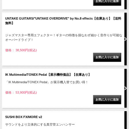
UNTAKE GUITARS/"UNTAKE OVERDRIVE" by No.8 effects【在庫あり】【送料
無料】
ジャズマスター専用エフェクター！ギターの特徴を損なわず細かく音作りが可能な
オーバードライブ！
価格： 38,500円(税込)
IK Multimedia/TONEX Pedal【展示機特価品】【在庫あり】
「IK Multimedia/TONEX Pedal」が展示機入替でお買い得！
価格： 53,900円(税込)
SUSHI BOX FX/MORE v2
サウンドをより立体的にする真空管エンハンサー