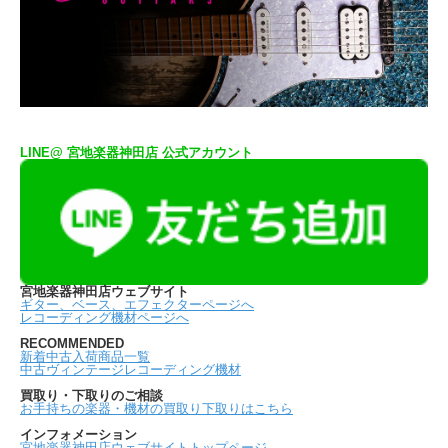
LINE@ 宮地楽器神田店 公式アカウント
宮地楽器神田店ウェブサイト
ギター、ベース、エフェクターページへ
レコーディング機材ページへ
RECOMMENDED
新着中古入荷商品一覧
中古ヴィンテージレコーディング機材
買取り・下取りのご相談
お手持ちの楽器・機材の買取り下取りはこちら
インフォメーション
宮地楽器神田店ウェブサイトトップページ