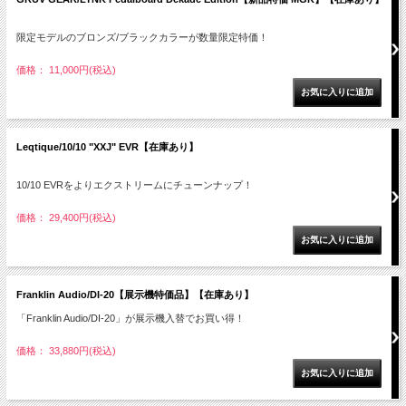
限定モデルのブロンズ/ブラックカラーが数量限定特価！
価格： 11,000円(税込)
Leqtique/10/10 "XXJ" EVR【在庫あり】
10/10 EVRをよりエクストリームにチューンナップ！
価格： 29,400円(税込)
Franklin Audio/DI-20【展示機特価品】【在庫あり】
「Franklin Audio/DI-20」が展示機入替でお買い得！
価格： 33,880円(税込)