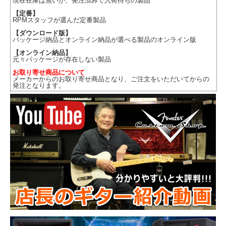
現在在庫は無いが、発注済みで入荷待ちの製品
【定番】
RPMスタッフが選んだ定番製品
【ダウンロード版】
パッケージ納品とオンライン納品が選べる製品のオンライン版
【オンライン納品】
元々パッケージが存在しない製品
お取り寄せ商品について
メーカーからのお取り寄せ商品となり、ご注文をいただいてからの
発注となります。