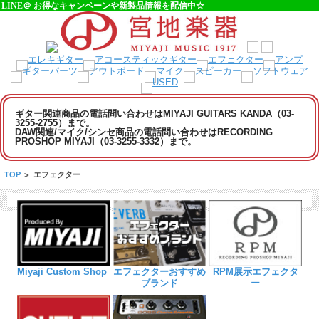
LINE＠ お得なキャンペーンや新製品情報を配信中☆
ギター関連商品の電話問い合わせはMIYAJI GUITARS KANDA（03-
3255-2755）まで。
DAW関連/マイク/シンセ商品の電話問い合わせはRECORDING
PROSHOP MIYAJI（03-3255-3332）まで。
TOP
>
エフェクター
Miyaji Custom Shop
エフェクターおすすめ
RPM展示エフェクタ
ブランド
ー