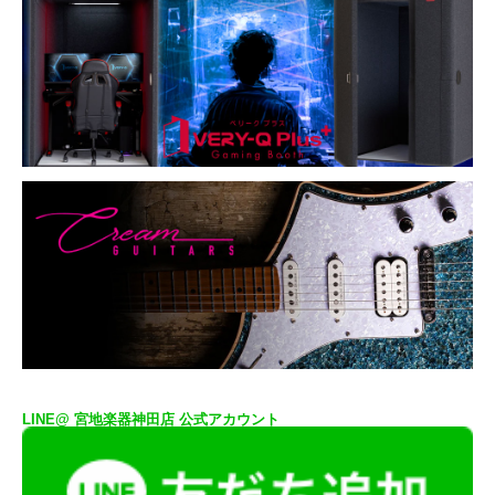
LINE@ 宮地楽器神田店 公式アカウント