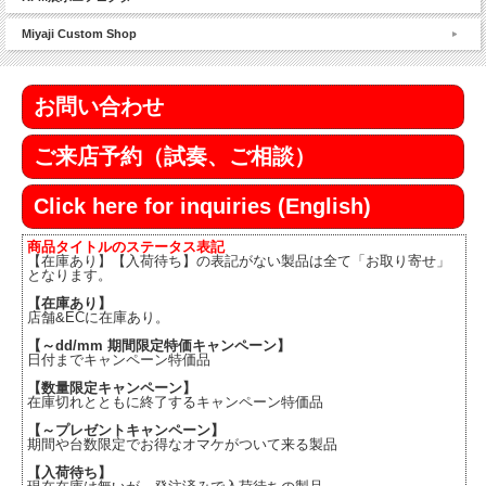
Miyaji Custom Shop
お問い合わせ
ご来店予約（試奏、ご相談）
Click here for inquiries (English)
商品タイトルのステータス表記
【在庫あり】【入荷待ち】の表記がない製品は全て「お取り寄せ」
となります。
【在庫あり】
店舗&ECに在庫あり。
【～dd/mm 期間限定特価キャンペーン】
日付までキャンペーン特価品
【数量限定キャンペーン】
在庫切れとともに終了するキャンペーン特価品
【～プレゼントキャンペーン】
期間や台数限定でお得なオマケがついて来る製品
【入荷待ち】