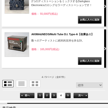
2つのディストーションをミックスするDarkglass
Electronicsのロングセラーディストーションです！
価格： 55,000円(税込)
AKIMA&NEOS/Multi Tube D.I. Type-A【在庫あり】
数々のアーティストに絶対的支持を誇るDI。
価格： 165,000円(税込)
4 / 5ページ
（全87件）
前へ
1
2
3
4
5
次へ