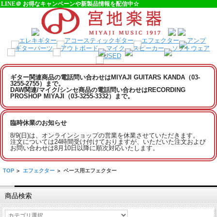
LINE＠ お得なキャンペーンや新製品情報を配信中☆
ギター関連商品の電話問い合わせはMIYAJI GUITARS KANDA（03-
3255-2755）まで。
DAW関連/マイク/シンセ商品の電話問い合わせはRECORDING
PROSHOP MIYAJI（03-3255-3332）まで。
臨時休業のお知らせ
8/9(日)は、オンラインショップの営業を休業させていただきます。
注文については24時間受け付けておりますが、いただいた注文および
お問い合わせは8月10日以降に順次対応いたします。
TOP
>
エフェクター
>
ベース用エフェクター
商品検索