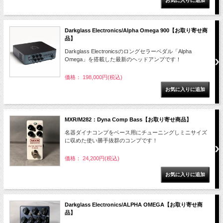
Darkglass Electronics/Alpha Omega 900【お取り寄せ商
品】
Darkglass Electronicsのロングセラーペダル「Alpha
Omega」を搭載した最新のヘッドアンプです！
価格： 198,000円(税込)
MXR/M282：Dyna Comp Bass【お取り寄せ商品】
名器ダイナコンプをベース用にチューニングしミニサイズ
に収めた使い勝手抜群のコンプです！
価格： 24,200円(税込)
Darkglass Electronics/ALPHA OMEGA【お取り寄せ商
品】