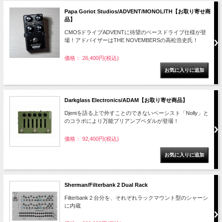
Papa Goriot Studios/ADVENT/MONOLITH【お取り寄せ商
品】
CMOSドライブADVENTに待望のベースドライブ仕様が登
場！アドバイザーはTHE NOVEMBERSの高松浩史氏！
価格： 26,400円(税込)
Darkglass Electronics/ADAM【お取り寄せ商品】
Djentを語る上で外すことのできないベーシスト「Nolly」と
のコラボにより万能プリアンプペダルが登場！
価格： 92,400円(税込)
Sherman/Filterbank 2 Dual Rack
Filterbank２台分を、それぞれラックマウント型のシャーシ
に内蔵