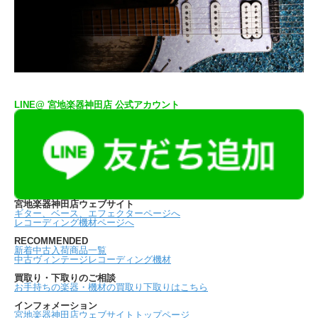
LINE@ 宮地楽器神田店 公式アカウント
宮地楽器神田店ウェブサイト
ギター、ベース、エフェクターページへ
レコーディング機材ページへ
RECOMMENDED
新着中古入荷商品一覧
中古ヴィンテージレコーディング機材
買取り・下取りのご相談
お手持ちの楽器・機材の買取り下取りはこちら
インフォメーション
宮地楽器神田店ウェブサイトトップページ