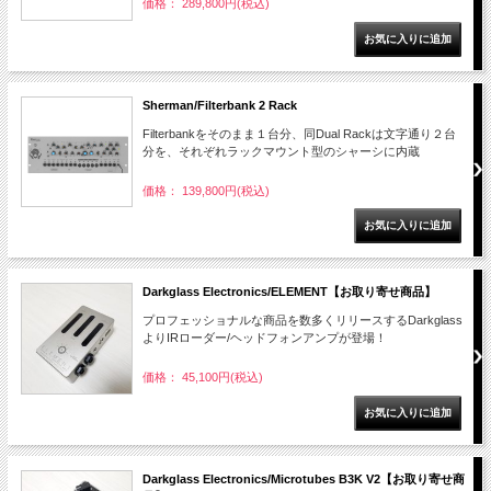
価格： 289,800円(税込)
Sherman/Filterbank 2 Rack
Filterbankをそのまま１台分、同Dual Rackは文字通り２台
分を、それぞれラックマウント型のシャーシに内蔵
価格： 139,800円(税込)
Darkglass Electronics/ELEMENT【お取り寄せ商品】
プロフェッショナルな商品を数多くリリースするDarkglass
よりIRローダー/ヘッドフォンアンプが登場！
価格： 45,100円(税込)
Darkglass Electronics/Microtubes B3K V2【お取り寄せ商