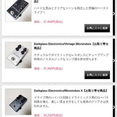
品】
ハードな歪みとクリアなトーンを両立した究極のベースド
ライブ！
価格： 37,400円(税込)
Darkglass Electronics/Vintage Microtubes【お取り寄せ
商品】
ナチュラルでダイナミックなレスポンスにチューブアンプ
特有のノスタルジックなコンプ感を併せ持ちます。
価格： 37,400円(税込)
Darkglass Electronics/Microtubes X【お取り寄せ商品】
ドライブ用のハイパス回路とドライミックス用のローパス
回路を備え、激しい歪ませ方をしても低音のクリアさは失
われません。
価格： 35,200円(税込)