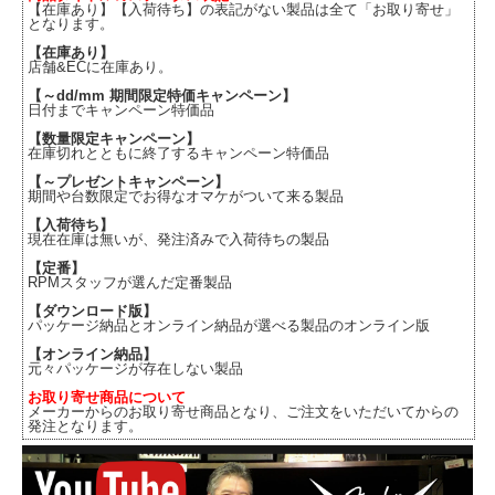
【在庫あり】【入荷待ち】の表記がない製品は全て「お取り寄せ」
となります。
【在庫あり】
店舗&ECに在庫あり。
【～dd/mm 期間限定特価キャンペーン】
日付までキャンペーン特価品
【数量限定キャンペーン】
在庫切れとともに終了するキャンペーン特価品
【～プレゼントキャンペーン】
期間や台数限定でお得なオマケがついて来る製品
【入荷待ち】
現在在庫は無いが、発注済みで入荷待ちの製品
【定番】
RPMスタッフが選んだ定番製品
【ダウンロード版】
パッケージ納品とオンライン納品が選べる製品のオンライン版
【オンライン納品】
元々パッケージが存在しない製品
お取り寄せ商品について
メーカーからのお取り寄せ商品となり、ご注文をいただいてからの
発注となります。