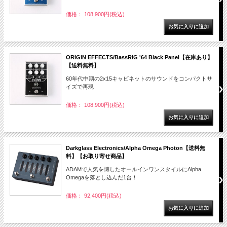
価格： 108,900円(税込)
ORIGIN EFFECTS/BassRIG '64 Black Panel【在庫あり】
【送料無料】
60年代中期の2x15キャビネットのサウンドをコンパクトサ
イズで再現
価格： 108,900円(税込)
Darkglass Electronics/Alpha Omega Photon【送料無
料】【お取り寄せ商品】
ADAMで人気を博したオールインワンスタイルにAlpha
Omegaを落とし込んだ1台！
価格： 92,400円(税込)