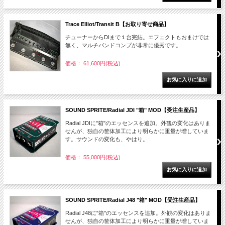
Trace Elliot/Transit B【お取り寄せ商品】
チューナーからDIまで１台完結。エフェクトもおまけでは
無く、マルチバンドコンプが非常に優秀です。
価格： 61,600円(税込)
SOUND SPRITE/Radial JDI "箱" MOD【受注生産品】
Radial JDIに"箱"のエッセンスを追加。外観の変化はありま
せんが、独自の筐体加工により明らかに重量が増していま
す。サウンドの変化も、やはり。
価格： 55,000円(税込)
SOUND SPRITE/Radial J48 "箱" MOD【受注生産品】
Radial J48に"箱"のエッセンスを追加。外観の変化はありま
せんが、独自の筐体加工により明らかに重量が増していま