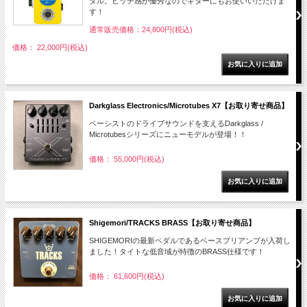
ダル。ピッチ感が優秀なのでギターにもお使いいただけま
す！
通常販売価格：24,800円(税込)
価格： 22,000円(税込)
Darkglass Electronics/Microtubes X7【お取り寄せ商品】
ベーシストのドライブサウンドを支えるDarkglass /
Microtubesシリーズにニューモデルが登場！！
価格： 55,000円(税込)
Shigemori/TRACKS BRASS【お取り寄せ商品】
SHIGEMORIの最新ペダルであるベースプリアンプが入荷し
ました！タイトな低音域が特徴のBRASS仕様です！
価格： 61,600円(税込)