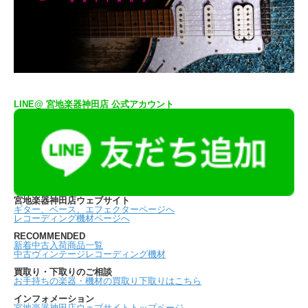
LINE@ 宮地楽器神田店 公式アカウント
宮地楽器神田店ウェブサイト
ギター、ベース、エフェクターページへ
レコーディング機材ページへ
RECOMMENDED
新着中古入荷商品一覧
中古ヴィンテージレコーディング機材
買取り・下取りのご相談
お手持ちの楽器・機材の買取り下取りはこちら
インフォメーション
宮地楽器神田店ウェブサイトトップページ