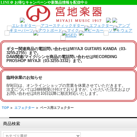
LINE＠ お得なキャンペーンや新製品情報を配信中☆
ギター関連商品の電話問い合わせはMIYAJI GUITARS KANDA（03-
3255-2755）まで。
DAW関連/マイク/シンセ商品の電話問い合わせはRECORDING
PROSHOP MIYAJI（03-3255-3332）まで。
臨時休業のお知らせ
8/9(日)は、オンラインショップの営業を休業させていただきます。
注文については24時間受け付けておりますが、いただいた注文および
お問い合わせは8月10日以降に順次対応いたします。
TOP
>
エフェクター
>
ベース用エフェクター
商品検索