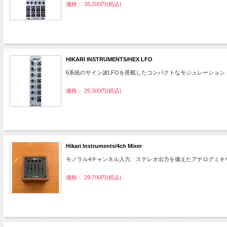
価格： 35,200円(税込)
HIKARI INSTRUMENTS/HEX LFO
6系統のサイン波LFOを搭載したコンパクトなモジュレーション
価格： 25,300円(税込)
Hikari Instruments/4ch Mixer
モノラル4チャンネル入力、ステレオ出力を備えたアナログミキ
価格： 29,700円(税込)