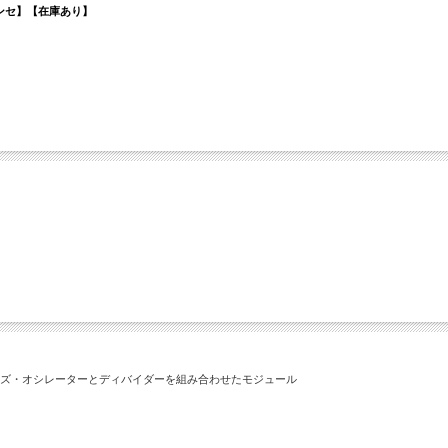
ール：シンセ】【在庫あり】
ノイズ・オシレーターとディバイダーを組み合わせたモジュール