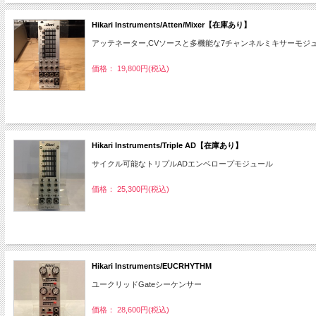
Hikari Instruments/Atten/Mixer【在庫あり】
アッテネーター,CVソースと多機能な7チャンネルミキサーモジュ
価格： 19,800円(税込)
Hikari Instruments/Triple AD【在庫あり】
サイクル可能なトリプルADエンベロープモジュール
価格： 25,300円(税込)
Hikari Instruments/EUCRHYTHM
ユークリッドGateシーケンサー
価格： 28,600円(税込)