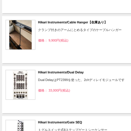
Hikari Instruments/Cable Hanger【在庫あり】
クランプ付きのアームにとめるタイプのケーブルハンガー
価格： 9,900円(税込)
Hikari Instruments/Dual Delay
Dual DelayはPT2399を使った、2chディレイモジュールです
価格： 33,000円(税込)
Hikari Instruments/Gate SEQ
トグルスイッチ式8ステップゲートシーケンサー