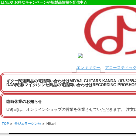
LINE＠ お得なキャンペーンや新製品情報を配信中☆
ギター関連商品の電話問い合わせはMIYAJI GUITARS KANDA（03-3255
DAW関連/マイク/シンセ商品の電話問い合わせはRECORDING PROSHOP MI
臨時休業のお知らせ
8/9(日)は、オンラインショップの営業を休業させていただきます。 注
TOP
>
モジュラーシンセ
>
Hikari