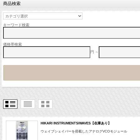
商品検索
キーワード検索
価格帯検索
円 ～
HIKARI INSTRUMENTS/WAVES【在庫あり】
ウェイブシェイパーを搭載したアナログVCOモジュール