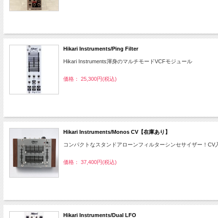
Hikari Instruments/Ping Filter
Hikari Instruments渾身のマルチモードVCFモジュール
価格： 25,300円(税込)
Hikari Instruments/Monos CV【在庫あり】
コンパクトなスタンドアローンフィルターシンセサイザー！CV入力
価格： 37,400円(税込)
Hikari Instruments/Dual LFO