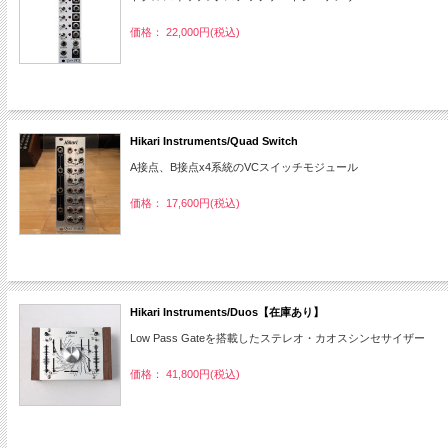
価格： 22,000円(税込)
Hikari Instruments/Quad Switch
A接点、B接点x4系統のVCスイッチモジュール
価格： 17,600円(税込)
Hikari Instruments/Duos【在庫あり】
Low Pass Gateを搭載したステレオ・カオスシンセサイザー
価格： 41,800円(税込)