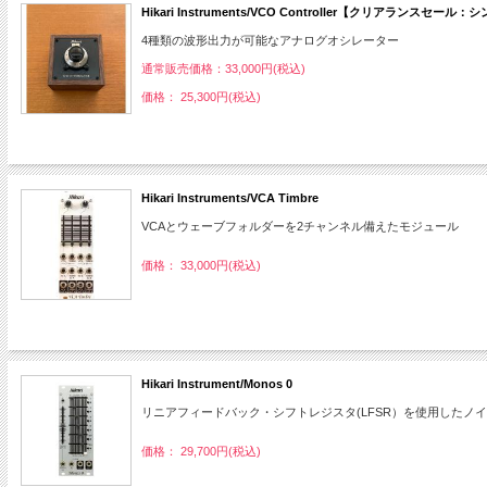
Hikari Instruments/VCO Controller【クリアランスセ
4種類の波形出力が可能なアナログオシレーター
通常販売価格：33,000円(税込)
価格： 25,300円(税込)
Hikari Instruments/VCA Timbre
VCAとウェーブフォルダーを2チャンネル備えたモジュール
価格： 33,000円(税込)
Hikari Instrument/Monos 0
リニアフィードバック・シフトレジスタ(LFSR）を使用した
価格： 29,700円(税込)