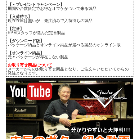
【～プレゼントキャンペーン】
期間や台数限定でお得なオマケがついて来る製品
【入荷待ち】
現在在庫は無いが、発注済みで入荷待ちの製品
【定番】
RPMスタッフが選んだ定番製品
【ダウンロード版】
パッケージ納品とオンライン納品が選べる製品のオンライン版
【オンライン納品】
元々パッケージが存在しない製品
お取り寄せ商品について
メーカーからのお取り寄せ商品となり、ご注文をいただいてからの
発注となります。