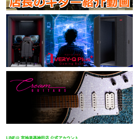
LINE@ 宮地楽器神田店 公式アカウント