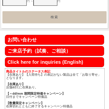
円 ～
円
お問い合わせ
ご来店予約（試奏、ご相談）
Click here for inquiries (English)
商品タイトルのステータス表記
【在庫あり】【入荷待ち】の表記がない製品は全て「お取り寄せ」
となります。
【在庫あり】
店舗&ECに在庫あり。
【～dd/mm 期間限定特価キャンペーン】
日付までキャンペーン特価品
【数量限定キャンペーン】
在庫切れとともに終了するキャンペーン特価品