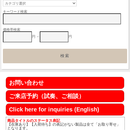
キーワード検索
価格帯検索
円 ～
円
お問い合わせ
ご来店予約（試奏、ご相談）
Click here for inquiries (English)
商品タイトルのステータス表記
【在庫あり】【入荷待ち】の表記がない製品は全て「お取り寄せ」
となります。