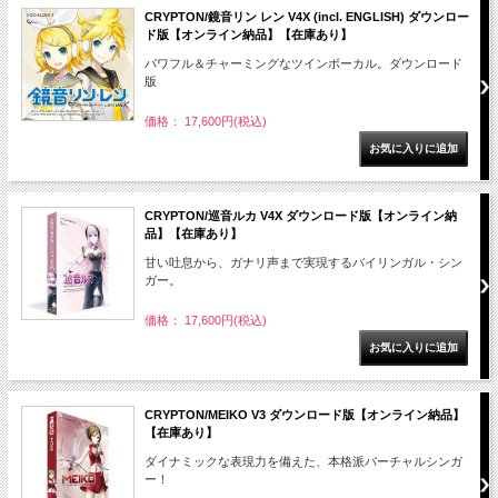
CRYPTON/鏡音リン レン V4X (incl. ENGLISH) ダウンロー
ド版【オンライン納品】【在庫あり】
パワフル＆チャーミングなツインボーカル。ダウンロード
版
価格： 17,600円(税込)
CRYPTON/巡音ルカ V4X ダウンロード版【オンライン納
品】【在庫あり】
甘い吐息から、ガナリ声まで実現するバイリンガル・シン
ガー。
価格： 17,600円(税込)
CRYPTON/MEIKO V3 ダウンロード版【オンライン納品】
【在庫あり】
ダイナミックな表現力を備えた、本格派バーチャルシンガ
ー！