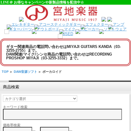
LINE＠ お得なキャンペーンや新製品情報を配信中☆
ギター関連商品の電話問い合わせはMIYAJI GUITARS KANDA（03-
3255-2755）まで。
DAW関連/マイク/シンセ商品の電話問い合わせはRECORDING
PROSHOP MIYAJI（03-3255-3332）まで。
TOP
>
DAW音源ソフト
>
ボーカロイド
商品検索
キーワード検索
価格帯検索