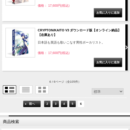
価格： 17,600円(税込)
CRYPTON/KAITO V3 ダウンロード版【オンライン納品】
【在庫あり】
日本語も英語も歌いこなす男性ボーカリスト。
価格： 17,600円(税込)
6 / 6ページ
（全105件）
前へ
2
3
4
5
6
商品検索