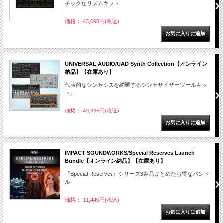
チックなリズムキット
価格： 43,098円(税込)
UNIVERSAL AUDIO/UAD Synth Collection【オンライン
納品】【在庫あり】
代表的なシンセシスを網羅するシンセサイザーツールキッ
ト。
価格： 49,335円(税込)
IMPACT SOUNDWORKS/Special Reserves Launch
Bundle【オンライン納品】【在庫あり】
『Special Reserves』シリーズ3製品まとめたお得なバンド
ル
価格： 11,440円(税込)