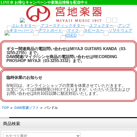
LINE＠ お得なキャンペーンや新製品情報を配信中☆
ギター関連商品の電話問い合わせはMIYAJI GUITARS KANDA（03-
3255-2755）まで。
DAW関連/マイク/シンセ商品の電話問い合わせはRECORDING
PROSHOP MIYAJI（03-3255-3332）まで。
臨時休業のお知らせ
8/9(日)は、オンラインショップの営業を休業させていただきます。
注文については24時間受け付けておりますが、いただいた注文および
お問い合わせは8月10日以降に順次対応いたします。
TOP
>
DAW音源ソフト
>
バンドル
商品検索