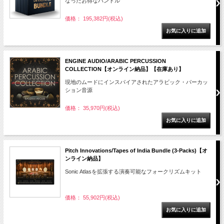
なったお得なバンドル
価格： 195,382円(税込)
ENGINE AUDIO/ARABIC PERCUSSION
COLLECTION【オンライン納品】【在庫あり】
現地のムードにインスパイアされたアラビック・パーカッ
ション音源
価格： 35,970円(税込)
Pitch Innovations/Tapes of India Bundle (3-Packs)【オ
ンライン納品】
Sonic Atlasを拡張する演奏可能なフォークリズムキット
価格： 55,902円(税込)