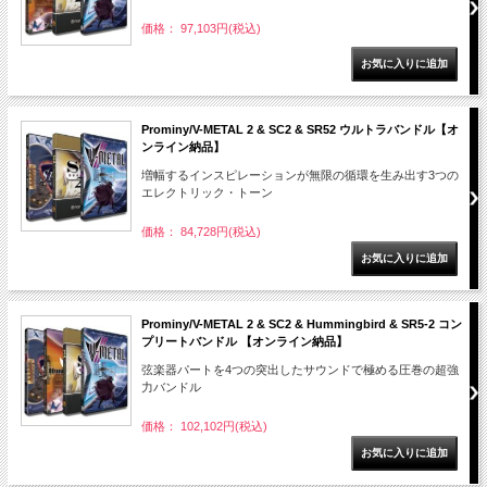
価格： 97,103円(税込)
Prominy/V-METAL 2 & SC2 & SR52 ウルトラバンドル【オ
ンライン納品】
増幅するインスピレーションが無限の循環を生み出す3つの
エレクトリック・トーン
価格： 84,728円(税込)
Prominy/V-METAL 2 & SC2 & Hummingbird & SR5-2 コン
プリートバンドル 【オンライン納品】
弦楽器パートを4つの突出したサウンドで極める圧巻の超強
力バンドル
価格： 102,102円(税込)