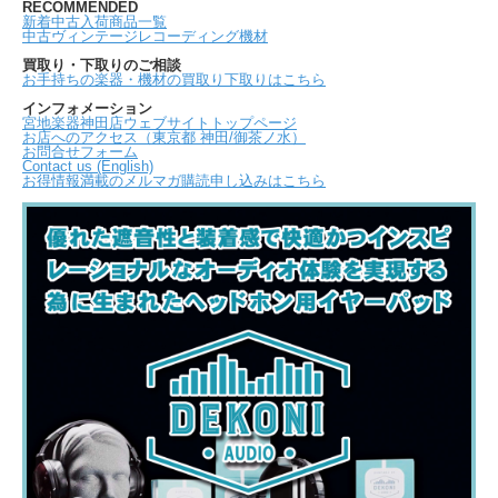
RECOMMENDED
新着中古入荷商品一覧
中古ヴィンテージレコーディング機材
買取り・下取りのご相談
お手持ちの楽器・機材の買取り下取りはこちら
インフォメーション
宮地楽器神田店ウェブサイトトップページ
お店へのアクセス（東京都 神田/御茶ノ水）
お問合せフォーム
Contact us (English)
お得情報満載のメルマガ購読申し込みはこちら