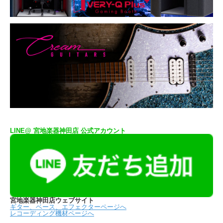
LINE@ 宮地楽器神田店 公式アカウント
宮地楽器神田店ウェブサイト
ギター、ベース、エフェクターページへ
レコーディング機材ページへ