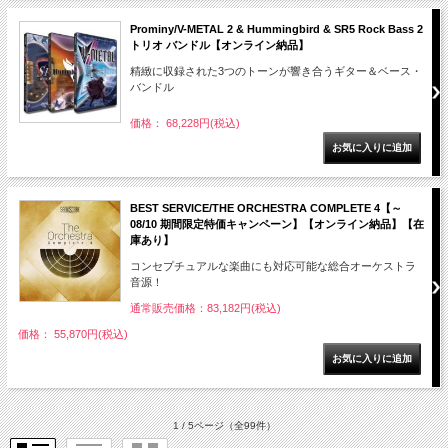
Prominy/V-METAL 2 & Hummingbird & SR5 Rock Bass 2
トリオ バンドル【オンライン納品】
精緻に収録された3つのトーンが響き合うギター＆ベース・
バンドル
価格： 68,228円(税込)
BEST SERVICE/THE ORCHESTRA COMPLETE 4【～
08/10 期間限定特価キャンペーン】【オンライン納品】【在
庫あり】
コンセプチュアルな楽曲にも対応可能な総合オーケストラ
音源！
通常販売価格：83,182円(税込)
価格： 55,870円(税込)
1 / 5ページ
（全99件）