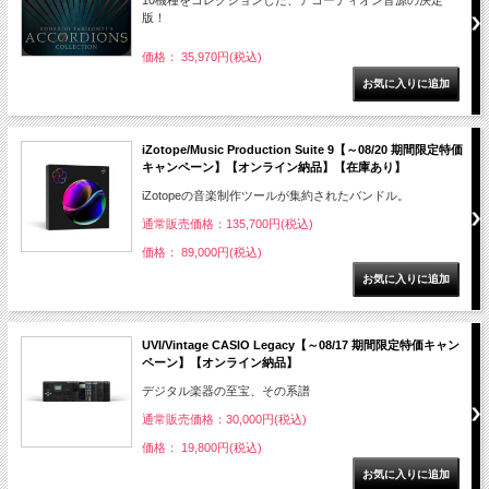
10機種をコレクションした、アコーディオン音源の決定
版！
価格： 35,970円(税込)
iZotope/Music Production Suite 9【～08/20 期間限定特価
キャンペーン】【オンライン納品】【在庫あり】
iZotopeの音楽制作ツールが集約されたバンドル。
通常販売価格：135,700円(税込)
価格： 89,000円(税込)
UVI/Vintage CASIO Legacy【～08/17 期間限定特価キャン
ペーン】【オンライン納品】
デジタル楽器の至宝、その系譜
通常販売価格：30,000円(税込)
価格： 19,800円(税込)