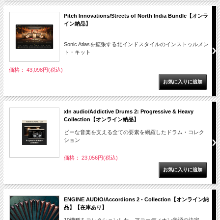
Pitch Innovations/Streets of North India Bundle【オンラ
イン納品】
Sonic Atlasを拡張する北インドスタイルのインストゥルメン
ト・キット
価格： 43,098円(税込)
xln audio/Addictive Drums 2: Progressive & Heavy
Collection【オンライン納品】
ビーな音楽を支える全ての要素を網羅したドラム・コレク
ション
価格： 23,056円(税込)
ENGINE AUDIO/Accordions 2 - Collection【オンライン納
品】【在庫あり】