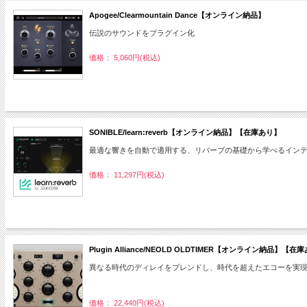
Apogee/Clearmountain Dance【オンライン納品】
伝説のサウンドをプラグイン化
価格： 5,060円(税込)
SONIBLE/learn:reverb【オンライン納品】【在庫あり】
最適な響きを自動で適用する、リバーブの基礎から学べるイン
価格： 11,297円(税込)
Plugin Alliance/NEOLD OLDTIMER【オンライン納品】【在
異なる時代のディレイをブレンドし、時代を超えたエコーを実
価格： 22,440円(税込)