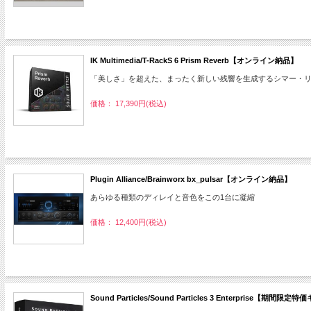
IK Multimedia/T-RackS 6 Prism Reverb【オンライン納品】
「美しさ」を超えた、まったく新しい残響を生成するシマー・
価格： 17,390円(税込)
Plugin Alliance/Brainworx bx_pulsar【オンライン納品】
あらゆる種類のディレイと音色をこの1台に凝縮
価格： 12,400円(税込)
Sound Particles/Sound Particles 3 Enterpris