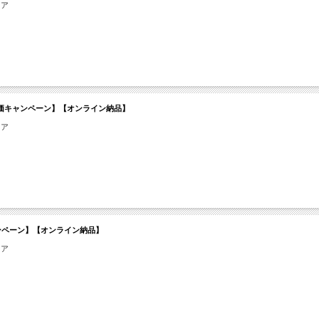
ェア
nal【期間限定特価キャンペーン】【オンライン納品】
ェア
限定特価キャンペーン】【オンライン納品】
ェア