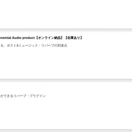
 or Exponential Audio product【オンライン納品】【在庫あり】
る、ポスト&ミュージック・リバーブの到達点
とができるリバーブ・プラグイン