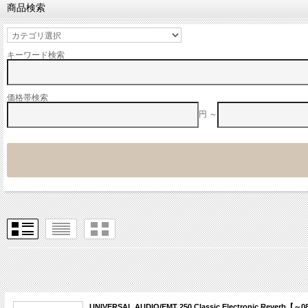
商品検索
キーワード検索
価格帯検索
円 ～
UNIVERSAL AUDIO/EMT 250 Classic Electroni