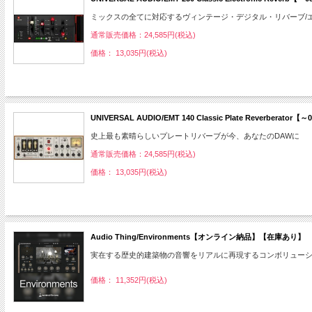
ミックスの全てに対応するヴィンテージ・デジタル・リバーブ/
通常販売価格：24,585円(税込)
価格： 13,035円(税込)
UNIVERSAL AUDIO/EMT 140 Classic Plate Reve
史上最も素晴らしいプレートリバーブが今、あなたのDAWに
通常販売価格：24,585円(税込)
価格： 13,035円(税込)
Audio Thing/Environments【オンライン納品】【在庫あり】
実在する歴史的建築物の音響をリアルに再現するコンボリュー
価格： 11,352円(税込)