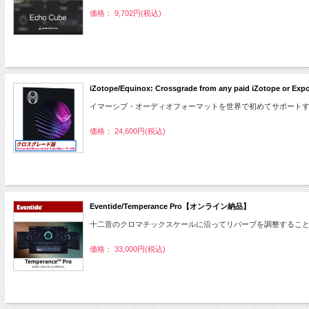
価格： 9,702円(税込)
iZotope/Equinox: Crossgrade from any paid iZotope
イマーシブ・オーディオフォーマットを世界で初めてサポートす
価格： 24,600円(税込)
Eventide/Temperance Pro【オンライン納品】
十二音のクロマチックスケールに沿ってリバーブを調整するこ
価格： 33,000円(税込)