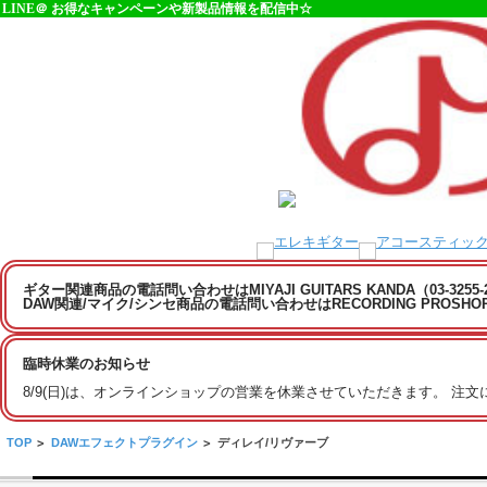
LINE＠ お得なキャンペーンや新製品情報を配信中☆
ギター関連商品の電話問い合わせはMIYAJI GUITARS KANDA（03-3255
DAW関連/マイク/シンセ商品の電話問い合わせはRECORDING PROSHOP MI
臨時休業のお知らせ
8/9(日)は、オンラインショップの営業を休業させていただきます。 注
TOP
>
DAWエフェクトプラグイン
>
ディレイ/リヴァーブ