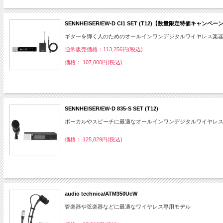
SENNHEISER/EW-D CI1 SET (T12)【数量限定特価キャン
ギターを弾く人のためのオールインワンデジタルワイヤレス楽
通常販売価格：113,256円(税込)
価格： 107,800円(税込)
SENNHEISER/EW-D 835-S SET (T12)
ボーカルやスピーチに最適なオールインワンデジタルワイヤレ
価格： 125,829円(税込)
audio technica/ATM350UcW
管楽器や弦楽器などに最適なワイヤレス専用モデル