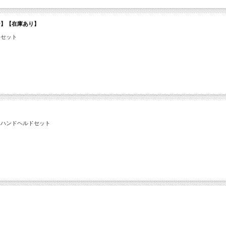
ペーン】【在庫あり】
器セット
スハンドヘルドセット