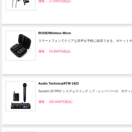
価格： 27,500円(税込)
RODE/Wireless Micro
スマートフォンでクリアな音声を手軽に録音できる、ポケット
価格： 19,800円(税込)
Audio Technica/ATW-1423
System 20 PRO システムラインナップ：レシーバー×1、
価格： 182,600円(税込)