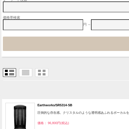
価格帯検索
円 ～
Earthworks/SR5314-SB
圧倒的な存在感。クリスタルのような透明感あふれるボーカル
価格： 96,800円(税込)