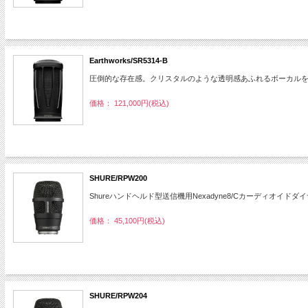
Earthworks/SR5314-B
圧倒的な存在感。クリスタルのような透明感あふれるボーカル
価格： 121,000円(税込)
SHURE/RPW200
Shureハンドヘルド型送信機用Nexadyne8/Cカーディオイ
価格： 45,100円(税込)
SHURE/RPW204