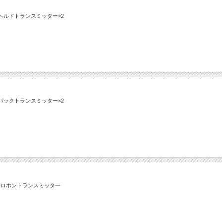
ンドヘルドトランスミッター×2
ディパックトランスミッター×2
イクロホントランスミッター