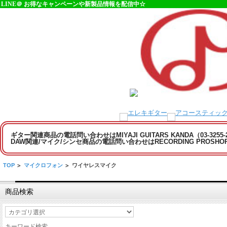
LINE＠ お得なキャンペーンや新製品情報を配信中☆
ギター関連商品の電話問い合わせはMIYAJI GUITARS KANDA（03-3255
DAW関連/マイク/シンセ商品の電話問い合わせはRECORDING PROSHOP MI
TOP
>
マイクロフォン
>
ワイヤレスマイク
商品検索
キーワード検索