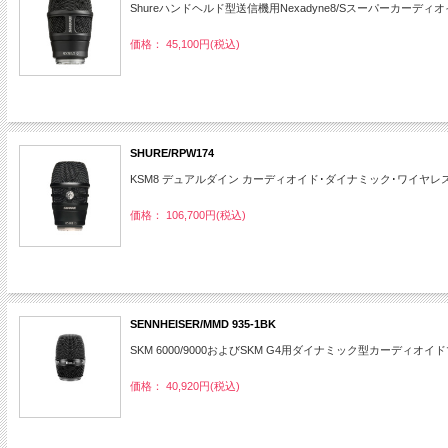
Shureハンドヘルド型送信機用Nexadyne8/Sスーパーカー
価格： 45,100円(税込)
SHURE/RPW174
KSM8 デュアルダイン カーディオイド･ダイナミック･ワイヤ
価格： 106,700円(税込)
SENNHEISER/MMD 935-1BK
SKM 6000/9000およびSKM G4用ダイナミック型カーディオ
価格： 40,920円(税込)