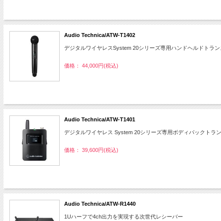
Audio Technica/ATW-T1402
デジタルワイヤレスSystem 20シリーズ専用ハンドヘルドトラ
価格： 44,000円(税込)
Audio Technica/ATW-T1401
デジタルワイヤレス System 20シリーズ専用ボディパックトラ
価格： 39,600円(税込)
Audio Technica/ATW-R1440
1Uハーフで4ch出力を実現する次世代レシーバー