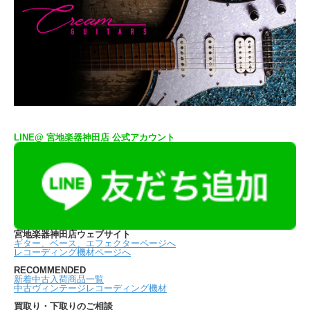
LINE@ 宮地楽器神田店 公式アカウント
宮地楽器神田店ウェブサイト
ギター、ベース、エフェクターページへ
レコーディング機材ページへ
RECOMMENDED
新着中古入荷商品一覧
中古ヴィンテージレコーディング機材
買取り・下取りのご相談