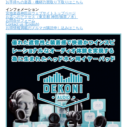
お手持ちの楽器・機材の買取り下取りはこちら
インフォメーション
宮地楽器神田店ウェブサイトトップページ
お店へのアクセス（東京都 神田/御茶ノ水）
お問合せフォーム
Contact us (English)
お得情報満載のメルマガ購読申し込みはこちら