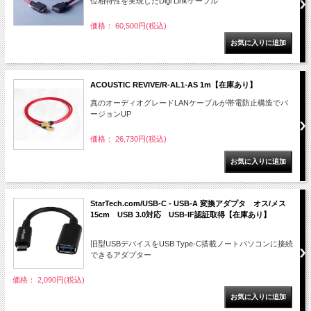
位相特性を実現したDigi Linkケーブル
価格： 60,500円(税込)
ACOUSTIC REVIVE/R-AL1-AS 1m【在庫あり】
真のオーディオグレードLANケーブルが帯電防止構造でバ
ージョンUP
価格： 26,730円(税込)
StarTech.com/USB-C - USB-A 変換アダプタ オス/メス
15cm USB 3.0対応 USB-IF認証取得【在庫あり】
旧型USBデバイスをUSB Type-C搭載ノートパソコンに接続
できるアダプター
価格： 2,090円(税込)