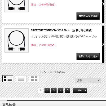
価格： 2,640円(税込)
FREE THE TONE/CM-3510 30cm【お取り寄せ商品】
オリジナル設計の360度対応小型L型プラグMIDIケーブル
価格： 2,640円(税込)
1 / 6ページ
（全106件）
1
2
3
4
5
次へ
商品検索