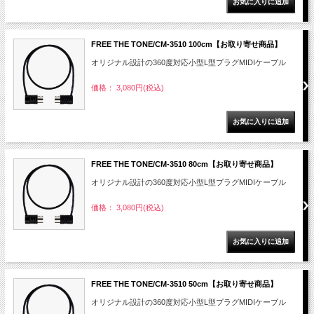
FREE THE TONE/CM-3510 100cm【お取り寄せ商品】
オリジナル設計の360度対応小型L型プラグMIDIケーブル
価格： 3,080円(税込)
FREE THE TONE/CM-3510 80cm【お取り寄せ商品】
オリジナル設計の360度対応小型L型プラグMIDIケーブル
価格： 3,080円(税込)
FREE THE TONE/CM-3510 50cm【お取り寄せ商品】
オリジナル設計の360度対応小型L型プラグMIDIケーブル