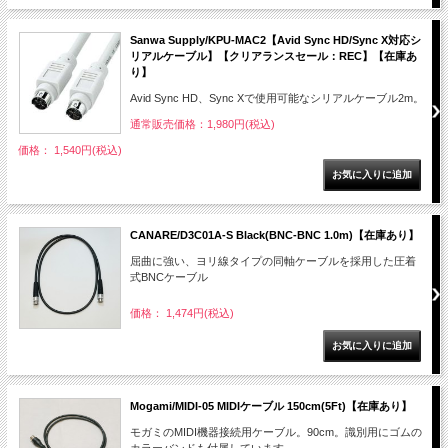
Sanwa Supply/KPU-MAC2【Avid Sync HD/Sync X対応シ
リアルケーブル】【クリアランスセール：REC】【在庫あ
り】
Avid Sync HD、Sync Xで使用可能なシリアルケーブル2m。
通常販売価格：1,980円(税込)
価格： 1,540円(税込)
CANARE/D3C01A-S Black(BNC-BNC 1.0m)【在庫あり】
屈曲に強い、ヨリ線タイプの同軸ケーブルを採用した圧着
式BNCケーブル
価格： 1,474円(税込)
Mogami/MIDI-05 MIDIケーブル 150cm(5Ft)【在庫あり】
モガミのMIDI機器接続用ケーブル。90cm。識別用にゴムの