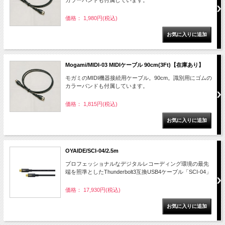
カラーバンドも付属しています。
価格： 1,980円(税込)
Mogami/MIDI-03 MIDIケーブル 90cm(3Ft)【在庫あり】
モガミのMIDI機器接続用ケーブル。90cm。識別用にゴムの
カラーバンドも付属しています。
価格： 1,815円(税込)
OYAIDE/SCI-04/2.5m
プロフェッショナルなデジタルレコーディング環境の最先
端を照準としたThunderbolt3互換USB4ケーブル「SCI-04」
価格： 17,930円(税込)