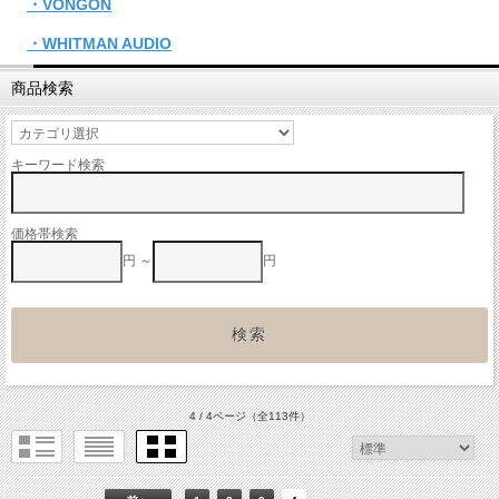
・VONGON
・WHITMAN AUDIO
商品検索
キーワード検索
価格帯検索
円 ～
円
4 / 4ページ
（全113件）