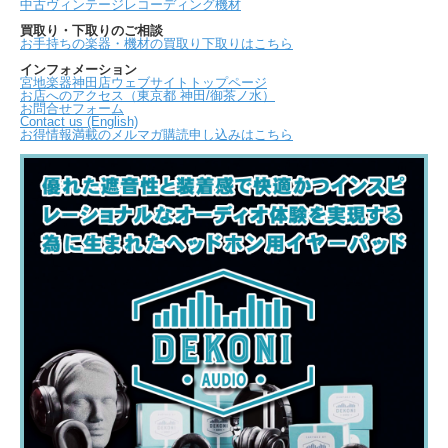
中古ヴィンテージレコーディング機材
買取り・下取りのご相談
お手持ちの楽器・機材の買取り下取りはこちら
インフォメーション
宮地楽器神田店ウェブサイトトップページ
お店へのアクセス（東京都 神田/御茶ノ水）
お問合せフォーム
Contact us (English)
お得情報満載のメルマガ購読申し込みはこちら