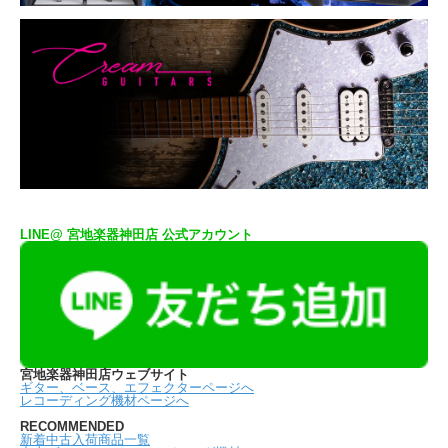
LINE@ 宮地楽器神田店 公式アカウント
宮地楽器神田店ウェブサイト
ギター、ベース、エフェクターページへ
レコーディング機材ページへ
RECOMMENDED
新着中古入荷商品一覧