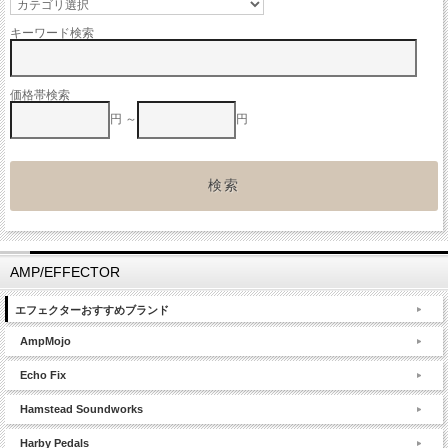
キーワード検索
価格帯検索
円 ～
円
AMP/EFFECTOR
エフェクターおすすめブランド
AmpMojo
Echo Fix
Hamstead Soundworks
Harby Pedals