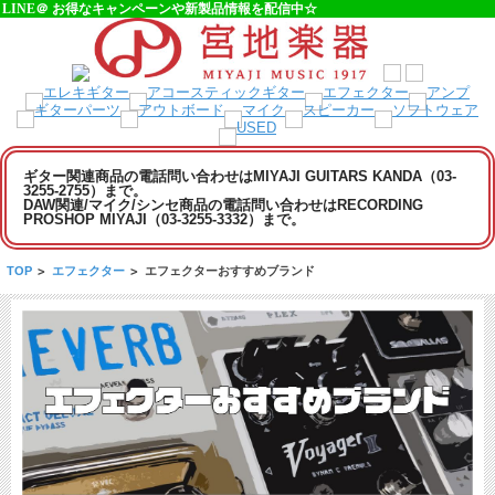
LINE＠ お得なキャンペーンや新製品情報を配信中☆
ギター関連商品の電話問い合わせはMIYAJI GUITARS KANDA（03-
3255-2755）まで。
DAW関連/マイク/シンセ商品の電話問い合わせはRECORDING
PROSHOP MIYAJI（03-3255-3332）まで。
TOP
>
エフェクター
>
エフェクターおすすめブランド