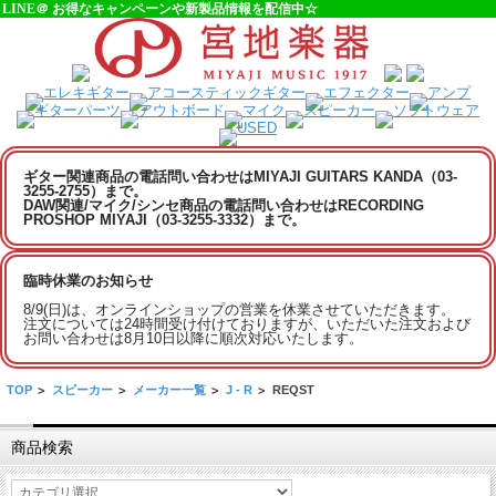
LINE＠ お得なキャンペーンや新製品情報を配信中☆
ギター関連商品の電話問い合わせはMIYAJI GUITARS KANDA（03-
3255-2755）まで。
DAW関連/マイク/シンセ商品の電話問い合わせはRECORDING
PROSHOP MIYAJI（03-3255-3332）まで。
臨時休業のお知らせ
8/9(日)は、オンラインショップの営業を休業させていただきます。
注文については24時間受け付けておりますが、いただいた注文および
お問い合わせは8月10日以降に順次対応いたします。
TOP
>
スピーカー
>
メーカー一覧
>
J - R
>
REQST
商品検索