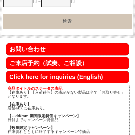
円 ～
円
お問い合わせ
ご来店予約（試奏、ご相談）
Click here for inquiries (English)
商品タイトルのステータス表記
【在庫あり】【入荷待ち】の表記がない製品は全て「お取り寄せ」
となります。
【在庫あり】
店舗&ECに在庫あり。
【～dd/mm 期間限定特価キャンペーン】
日付までキャンペーン特価品
【数量限定キャンペーン】
在庫切れとともに終了するキャンペーン特価品