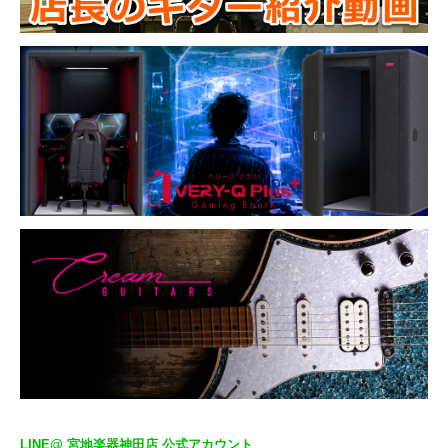
LINE@ 宮地楽器神田店 公式アカウント