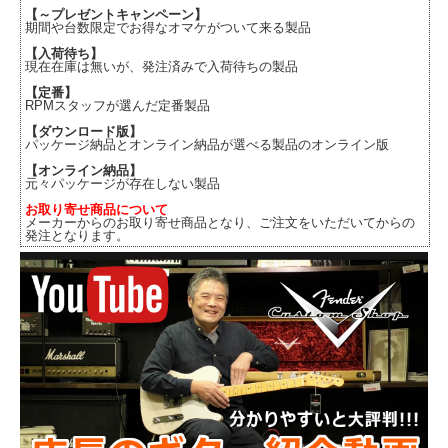
【～プレゼントキャンペーン】
期間や台数限定でお得なオマケがついて来る製品
【入荷待ち】
現在在庫は無いが、発注済みで入荷待ちの製品
【定番】
RPMスタッフが選んだ定番製品
【ダウンロード版】
パッケージ納品とオンライン納品が選べる製品のオンライン版
【オンライン納品】
元々パッケージが存在しない製品
お取り寄せ商品について
メーカーからのお取り寄せ商品となり、ご注文をいただいてからの
発注となります。