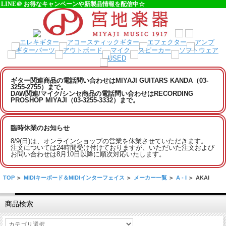
LINE＠ お得なキャンペーンや新製品情報を配信中☆
ギター関連商品の電話問い合わせはMIYAJI GUITARS KANDA（03-
3255-2755）まで。
DAW関連/マイク/シンセ商品の電話問い合わせはRECORDING
PROSHOP MIYAJI（03-3255-3332）まで。
臨時休業のお知らせ
8/9(日)は、オンラインショップの営業を休業させていただきます。
注文については24時間受け付けておりますが、いただいた注文および
お問い合わせは8月10日以降に順次対応いたします。
TOP
>
MIDIキーボード＆MIDIインターフェイス
>
メーカー一覧
>
A - I
>
AKAI
商品検索