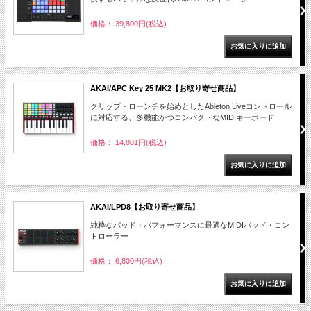
価格： 39,800円(税込)
AKAI/APC Key 25 MK2【お取り寄せ商品】
クリップ・ローンチを始めとしたAbleton Liveコントロール
に対応する、多機能かつコンパクトなMIDIキーボード
価格： 14,801円(税込)
AKAI/LPD8【お取り寄せ商品】
純粋なパッド・パフォーマンスに最適なMIDIパッド・コン
トローラー
価格： 6,800円(税込)