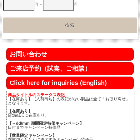
円 ～
円
お問い合わせ
ご来店予約（試奏、ご相談）
Click here for inquiries (English)
商品タイトルのステータス表記
【在庫あり】【入荷待ち】の表記がない製品は全て「お取り寄せ」
となります。
【在庫あり】
店舗&ECに在庫あり。
【～dd/mm 期間限定特価キャンペーン】
日付までキャンペーン特価品
【数量限定キャンペーン】
在庫切れとともに終了するキャンペーン特価品