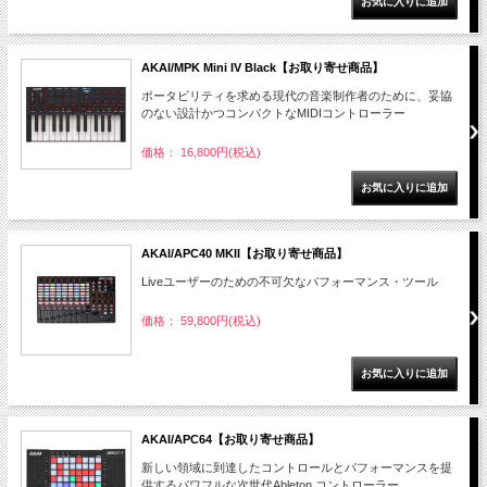
AKAI/MPK Mini IV Black【お取り寄せ商品】
ポータビリティを求める現代の音楽制作者のために、妥協
のない設計かつコンパクトなMIDIコントローラー
価格： 16,800円(税込)
AKAI/APC40 MKII【お取り寄せ商品】
Liveユーザーのための不可欠なパフォーマンス・ツール
価格： 59,800円(税込)
AKAI/APC64【お取り寄せ商品】
新しい領域に到達したコントロールとパフォーマンスを提
供するパワフルな次世代Ableton コントローラー