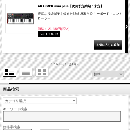
AKAI/MPK mini plus【次回予定納期：未定】
豊富な接続端子を備えた37鍵USB MIDIキーボード・コント
ローラー
価格： 21,480円(税込)
SOLD OUT!!
1 / 1ページ
（全7件）
商品検索
キーワード検索
価格帯検索