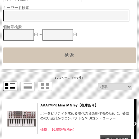
キーワード検索
価格帯検索
円 ～
円
1 / 1ページ
（全7件）
AKAI/MPK Mini IV Grey【在庫あり】
ポータビリティを求める現代の音楽制作者のために、妥協
のない設計かつコンパクトなMIDIコントローラー
価格： 16,800円(税込)