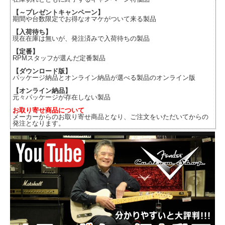
【～プレゼントキャンペーン】
期間や台数限定でお得なオマケがついて来る製品
【入荷待ち】
現在在庫は無いが、発注済みで入荷待ちの製品
【定番】
RPMスタッフが選んだ定番製品
【ダウンロード版】
パッケージ納品とオンライン納品が選べる製品のオンライン版
【オンライン納品】
元々パッケージが存在しない製品
お取り寄せ商品について
メーカーからのお取り寄せ商品となり、ご注文をいただいてからの
発注となります。