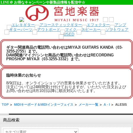
LINE＠ お得なキャンペーンや新製品情報を配信中☆
ギター関連商品の電話問い合わせはMIYAJI GUITARS KANDA（03-
3255-2755）まで。
DAW関連/マイク/シンセ商品の電話問い合わせはRECORDING
PROSHOP MIYAJI（03-3255-3332）まで。
臨時休業のお知らせ
8/9(日)は、オンラインショップの営業を休業させていただきます。
注文については24時間受け付けておりますが、いただいた注文および
お問い合わせは8月10日以降に順次対応いたします。
TOP
>
MIDIキーボード＆MIDIインターフェイス
>
メーカー一覧
>
A - I
>
ALESIS
商品検索