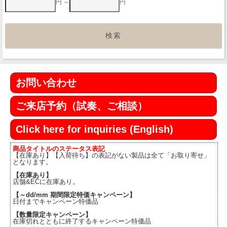
円 ～
円
お問い合わせ
ご来店予約（試奏、ご相談）
Click here for inquiries (English)
商品タイトルのステータス表記
【在庫あり】【入荷待ち】の表記がない製品は全て「お取り寄せ」
となります。
【在庫あり】
店舗&ECに在庫あり。
【～dd/mm 期間限定特価キャンペーン】
日付までキャンペーン特価品
【数量限定キャンペーン】
在庫切れとともに終了するキャンペーン特価品