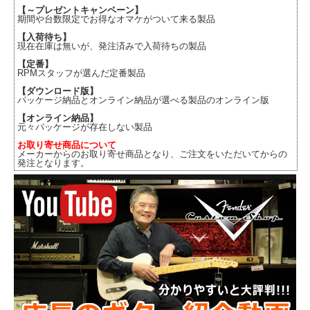
【～プレゼントキャンペーン】
期間や台数限定でお得なオマケがついて来る製品
【入荷待ち】
現在在庫は無いが、発注済みで入荷待ちの製品
【定番】
RPMスタッフが選んだ定番製品
【ダウンロード版】
パッケージ納品とオンライン納品が選べる製品のオンライン版
【オンライン納品】
元々パッケージが存在しない製品
お取り寄せ商品について
メーカーからのお取り寄せ商品となり、ご注文をいただいてからの
発注となります。