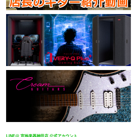
LINE@ 宮地楽器神田店 公式アカウント