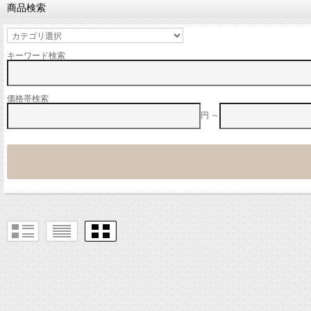
商品検索
キーワード検索
価格帯検索
円 ～