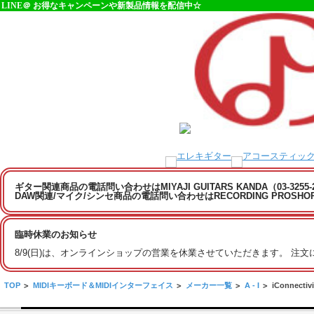
LINE＠ お得なキャンペーンや新製品情報を配信中☆
ギター関連商品の電話問い合わせはMIYAJI GUITARS KANDA（03-3255
DAW関連/マイク/シンセ商品の電話問い合わせはRECORDING PROSHOP MI
臨時休業のお知らせ
8/9(日)は、オンラインショップの営業を休業させていただきます。 注
TOP
>
MIDIキーボード＆MIDIインターフェイス
>
メーカー一覧
>
A - I
>
iConnectivi