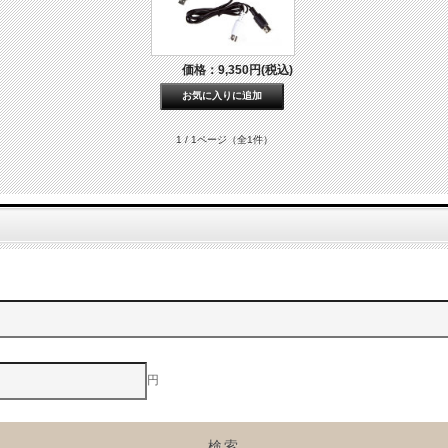
価格：9,350円(税込)
1 / 1ページ
（全1件）
円