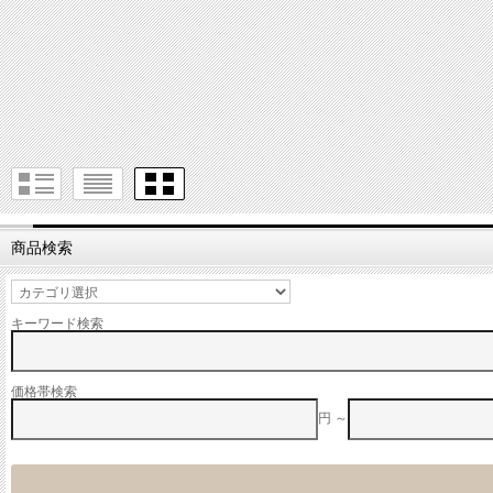
商品検索
キーワード検索
価格帯検索
円 ～