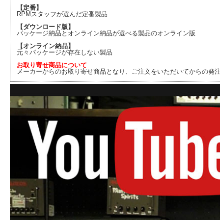
【定番】
RPMスタッフが選んだ定番製品
【ダウンロード版】
パッケージ納品とオンライン納品が選べる製品のオンライン版
【オンライン納品】
元々パッケージが存在しない製品
お取り寄せ商品について
メーカーからのお取り寄せ商品となり、ご注文をいただいてからの発