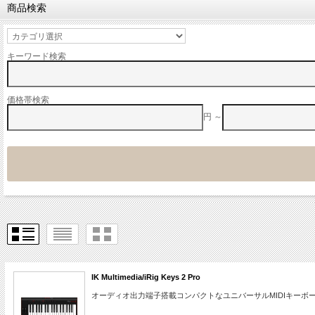
商品検索
キーワード検索
価格帯検索
円 ～
IK Multimedia/iRig Keys 2 Pro
オーディオ出力端子搭載コンパクトなユニバーサルMIDIキーボ