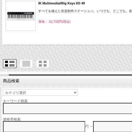
IK Multimedia/iRig Keys I/O 49
すべてを備えた音楽制作ステーション。いつでも、どこでも、
価格： 62,700円(税込)
商品検索
キーワード検索
価格帯検索
円 ～