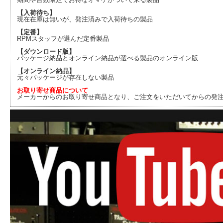
【入荷待ち】
現在在庫は無いが、発注済みで入荷待ちの製品
【定番】
RPMスタッフが選んだ定番製品
【ダウンロード版】
パッケージ納品とオンライン納品が選べる製品のオンライン版
【オンライン納品】
元々パッケージが存在しない製品
お取り寄せ商品について
メーカーからのお取り寄せ商品となり、ご注文をいただいてからの発