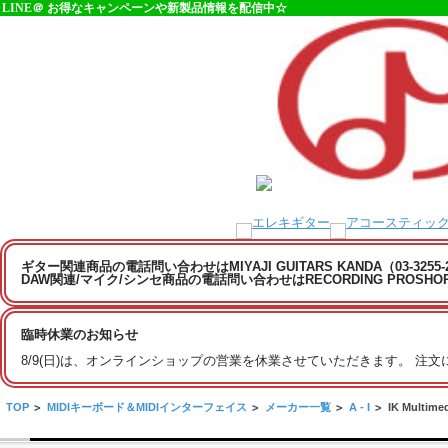
LINE＠ お得なキャンペーンや新製品情報を配信中☆
ギター関連商品の電話問い合わせはMIYAJI GUITARS KANDA（03-3255
DAW関連/マイク/シンセ商品の電話問い合わせはRECORDING PROSHOP MI
臨時休業のお知らせ
8/9(日)は、オンラインショップの営業を休業させていただきます。 注
TOP
>
MIDIキーボード＆MIDIインターフェイス
>
メーカー一覧
>
A - I
>
IK Multime