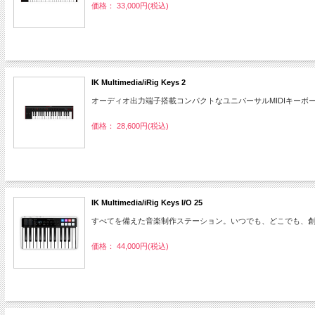
価格： 33,000円(税込)
IK Multimedia/iRig Keys 2
オーディオ出力端子搭載コンパクトなユニバーサルMIDIキーボ
価格： 28,600円(税込)
IK Multimedia/iRig Keys I/O 25
すべてを備えた音楽制作ステーション。いつでも、どこでも、
価格： 44,000円(税込)