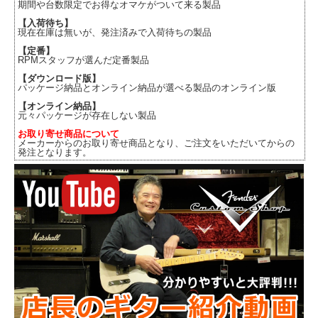
期間や台数限定でお得なオマケがついて来る製品
【入荷待ち】
現在在庫は無いが、発注済みで入荷待ちの製品
【定番】
RPMスタッフが選んだ定番製品
【ダウンロード版】
パッケージ納品とオンライン納品が選べる製品のオンライン版
【オンライン納品】
元々パッケージが存在しない製品
お取り寄せ商品について
メーカーからのお取り寄せ商品となり、ご注文をいただいてからの
発注となります。