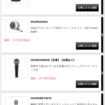
SHURE/520DX
伝説のブルースハープ用ダイナミックマイク、520 "Green
Bullet"
価格： 24,750円(税込)
SHURE/SM58SE【定番】【在庫あり】
世界中で使われている大定番のダイナミックマイク！スイ
ッチ付
価格： 18,700円(税込)
SHURE/BETA87A
繊細な音質と広いダイナミックレンジ！高品位なボーカル