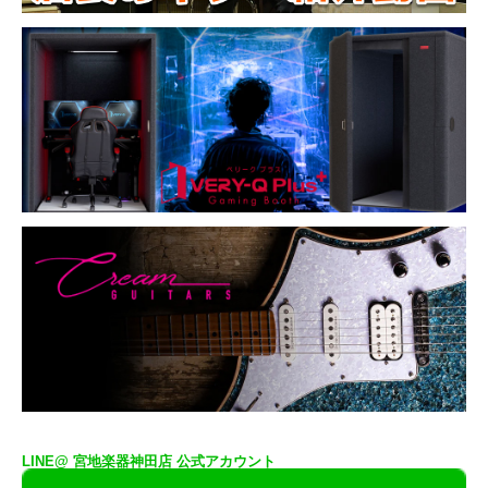
LINE@ 宮地楽器神田店 公式アカウント