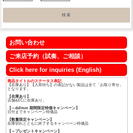
お問い合わせ
ご来店予約（試奏、ご相談）
Click here for inquiries (English)
商品タイトルのステータス表記
【在庫あり】【入荷待ち】の表記がない製品は全て「お取り寄せ」
となります。
【在庫あり】
店舗&ECに在庫あり。
【～dd/mm 期間限定特価キャンペーン】
日付までキャンペーン特価品
【数量限定キャンペーン】
在庫切れとともに終了するキャンペーン特価品
【～プレゼントキャンペーン】