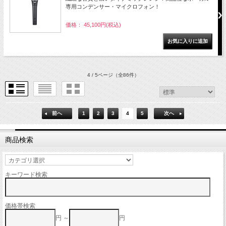
専用コンデンサー・マイクロフォン！
価格： 45,100円(税込)
4 / 5ページ
（全86件）
前へ
1
2
3
4
5
次へ
商品検索
キーワード検索
価格帯検索
円 ～
円