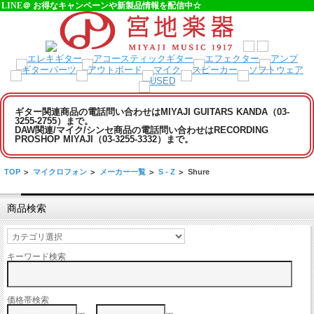
LINE＠ お得なキャンペーンや新製品情報を配信中☆
ギター関連商品の電話問い合わせはMIYAJI GUITARS KANDA（03-
3255-2755）まで。
DAW関連/マイク/シンセ商品の電話問い合わせはRECORDING
PROSHOP MIYAJI（03-3255-3332）まで。
TOP
>
マイクロフォン
>
メーカー一覧
>
S - Z
>
Shure
商品検索
キーワード検索
価格帯検索