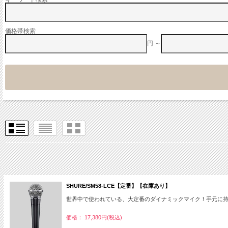
価格帯検索
円 ～
SHURE/SM58-LCE【定番】【在庫あり】
世界中で使われている、大定番のダイナミックマイク！手元に持
価格： 17,380円(税込)