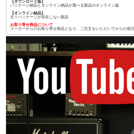
【ダウンロード版】
パッケージ納品とオンライン納品が選べる製品のオンライン版
【オンライン納品】
元々パッケージが存在しない製品
お取り寄せ商品について
メーカーからのお取り寄せ商品となり、ご注文をいただいてからの発