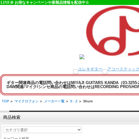
LINE＠ お得なキャンペーンや新製品情報を配信中☆
ギター関連商品の電話問い合わせはMIYAJI GUITARS KANDA（03-3255
DAW関連/マイク/シンセ商品の電話問い合わせはRECORDING PROSHOP MI
TOP
>
マイクロフォン
>
メーカー一覧
>
S - Z
>
Shure
商品検索
キーワード検索