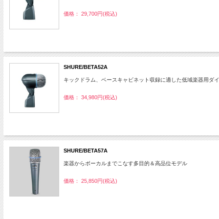
価格： 29,700円(税込)
SHURE/BETA52A
キックドラム、ベースキャビネット収録に適した低域楽器用ダ
価格： 34,980円(税込)
SHURE/BETA57A
楽器からボーカルまでこなす多目的＆高品位モデル
価格： 25,850円(税込)