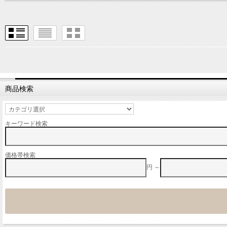
商品検索
キーワード検索
価格帯検索
円 ～