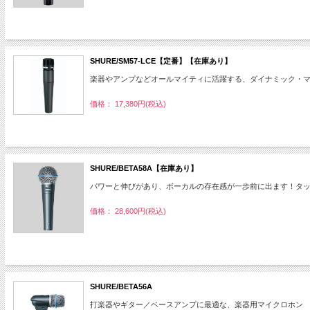
SHURE/SM57-LCE【定番】【在庫あり】
楽器やアンプなどオールマイティに活躍する、ダイナミック・
価格： 17,380円(税込)
SHURE/BETA58A【在庫あり】
パワーと伸びがあり、ボーカルの存在感が一歩前に出ます！タッ
価格： 28,600円(税込)
SHURE/BETA56A
打楽器やギター／ベースアンプに最適な、楽器用マイクロホン