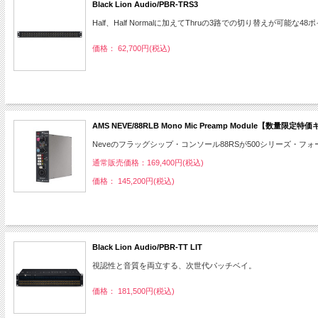
Black Lion Audio/PBR-TRS3
Half、Half Normalに加えてThruの3路での切り替えが可能な48
価格： 62,700円(税込)
AMS NEVE/88RLB Mono Mic Preamp Module【数量
Neveのフラッグシップ・コンソール88RSが500シリーズ・フ
通常販売価格：169,400円(税込)
価格： 145,200円(税込)
Black Lion Audio/PBR-TT LIT
視認性と音質を両立する、次世代パッチベイ。
価格： 181,500円(税込)