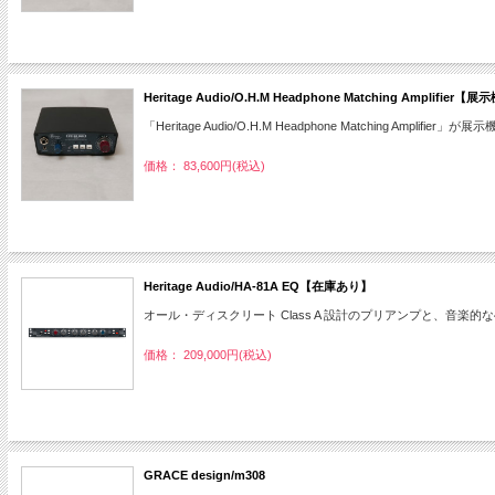
Heritage Audio/O.H.M Headphone Matching Amplif
「Heritage Audio/O.H.M Headphone Matching Amplifie
価格： 83,600円(税込)
Heritage Audio/HA-81A EQ【在庫あり】
オール・ディスクリート Class A 設計のプリアンプと、音楽
価格： 209,000円(税込)
GRACE design/m308