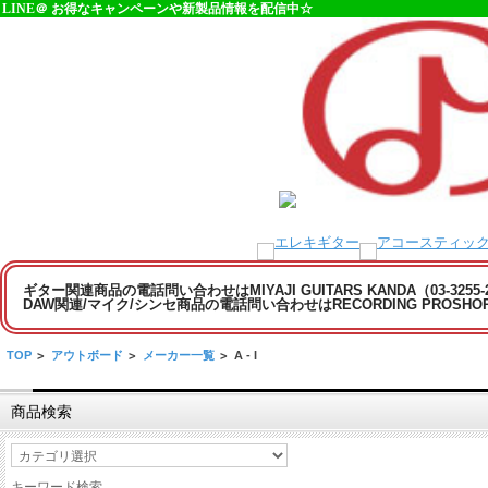
LINE＠ お得なキャンペーンや新製品情報を配信中☆
ギター関連商品の電話問い合わせはMIYAJI GUITARS KANDA（03-3255
DAW関連/マイク/シンセ商品の電話問い合わせはRECORDING PROSHOP MI
TOP
>
アウトボード
>
メーカー一覧
>
A - I
商品検索
キーワード検索