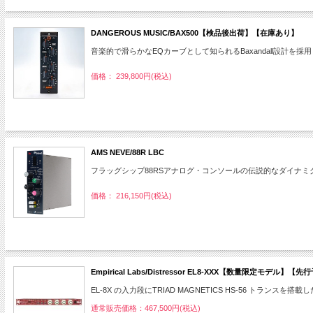
DANGEROUS MUSIC/BAX500【検品後出荷】【在庫あり】
音楽的で滑らかなEQカーブとして知られるBaxandall設計を
価格： 239,800円(税込)
AMS NEVE/88R LBC
フラッグシップ88RSアナログ・コンソールの伝説的なダイナミ
価格： 216,150円(税込)
Empirical Labs/Distressor EL8-XXX【数量限
EL-8X の入力段にTRIAD MAGNETICS HS-56 トランスを搭載したD
通常販売価格：467,500円(税込)