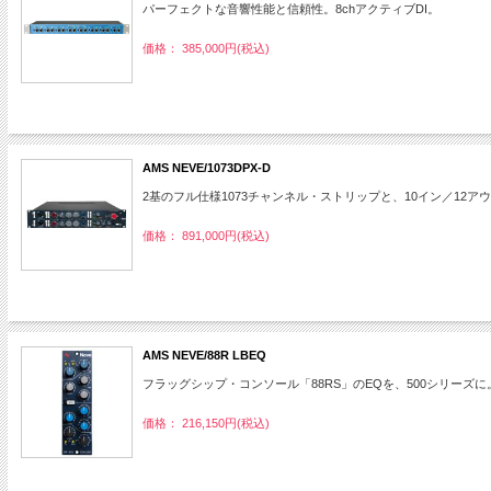
パーフェクトな音響性能と信頼性。8chアクティブDI。
価格： 385,000円(税込)
AMS NEVE/1073DPX-D
2基のフル仕様1073チャンネル・ストリップと、10イン／12アウ
価格： 891,000円(税込)
AMS NEVE/88R LBEQ
フラッグシップ・コンソール「88RS」のEQを、500シリーズに
価格： 216,150円(税込)