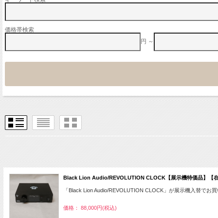
価格帯検索
円 ～
Black Lion Audio/REVOLUTION CLOCK【展示機特価品】
「Black Lion Audio/REVOLUTION CLOCK」が展示機入替で
価格： 88,000円(税込)