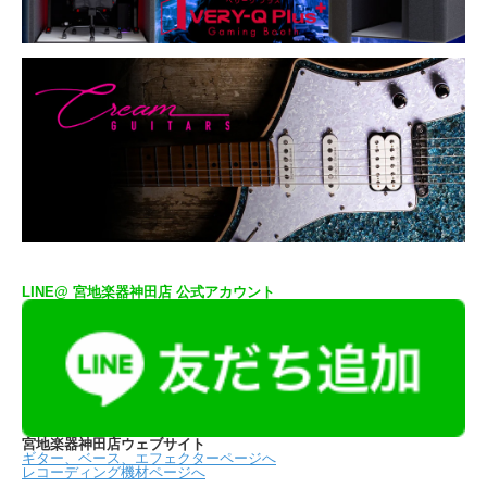
LINE@ 宮地楽器神田店 公式アカウント
宮地楽器神田店ウェブサイト
ギター、ベース、エフェクターページへ
レコーディング機材ページへ