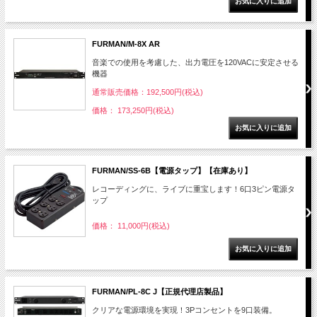
FURMAN/M-8X AR
音楽での使用を考慮した、出力電圧を120VACに安定させる
機器
通常販売価格：192,500円(税込)
価格： 173,250円(税込)
FURMAN/SS-6B【電源タップ】【在庫あり】
レコーディングに、ライブに重宝します！6口3ピン電源タ
ップ
価格： 11,000円(税込)
FURMAN/PL-8C J【正規代理店製品】
クリアな電源環境を実現！3Pコンセントを9口装備。