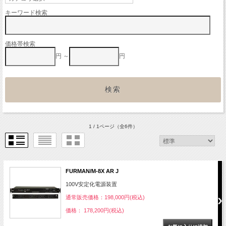
キーワード検索
価格帯検索
円 ～
円
1 / 1ページ
（全6件）
FURMAN/M-8X AR J
100V安定化電源装置
通常販売価格：198,000円(税込)
価格： 178,200円(税込)