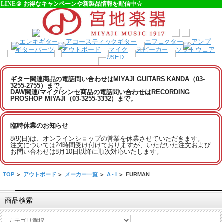
LINE＠ お得なキャンペーンや新製品情報を配信中☆
ギター関連商品の電話問い合わせはMIYAJI GUITARS KANDA（03-
3255-2755）まで。
DAW関連/マイク/シンセ商品の電話問い合わせはRECORDING
PROSHOP MIYAJI（03-3255-3332）まで。
臨時休業のお知らせ
8/9(日)は、オンラインショップの営業を休業させていただきます。
注文については24時間受け付けておりますが、いただいた注文および
お問い合わせは8月10日以降に順次対応いたします。
TOP
>
アウトボード
>
メーカー一覧
>
A - I
>
FURMAN
商品検索