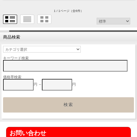
1 / 1ページ
（全6件）
商品検索
キーワード検索
価格帯検索
円 ～
円
お問い合わせ