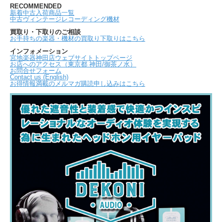
RECOMMENDED
新着中古入荷商品一覧
中古ヴィンテージレコーディング機材
買取り・下取りのご相談
お手持ちの楽器・機材の買取り下取りはこちら
インフォメーション
宮地楽器神田店ウェブサイトトップページ
お店へのアクセス（東京都 神田/御茶ノ水）
お問合せフォーム
Contact us (English)
お得情報満載のメルマガ購読申し込みはこちら