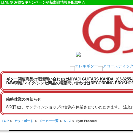
LINE＠ お得なキャンペーンや新製品情報を配信中☆
ギター関連商品の電話問い合わせはMIYAJI GUITARS KANDA（03-3255
DAW関連/マイク/シンセ商品の電話問い合わせはRECORDING PROSHOP MI
臨時休業のお知らせ
8/9(日)は、オンラインショップの営業を休業させていただきます。 注
TOP
>
アウトボード
>
メーカー一覧
>
S - Z
>
Sym Proceed