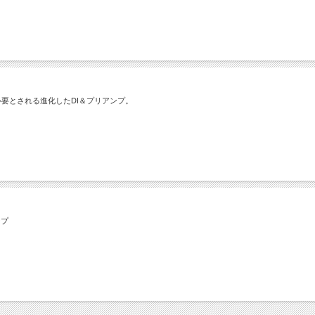
こそ必要とされる進化したDI＆プリアンプ。
ンプ