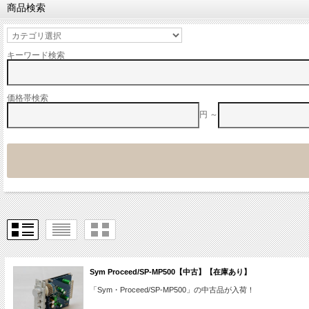
商品検索
キーワード検索
価格帯検索
円 ～
Sym Proceed/SP-MP500【中古】【在庫あり】
「Sym・Proceed/SP-MP500」の中古品が入荷！