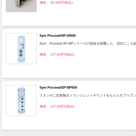
価格： 92,400円(税込)
Sym Proceed/SP-DI500
Sym・Proceed SP-MPシリーズの技術を踏襲した、現代に
価格： 127,600円(税込)
Sym Proceed/SP-MP500
スタジオに比類無きトランジェントサウンドをもたらすプリア
価格： 127,600円(税込)