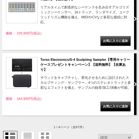
リアルタイムで創造的なシーケンスを生み出すアルゴリズ
ミックシーケンサー。16トラック、ランダマイズ、ユーク
リッドリズム機能を備え、MIDIやCVなど多彩な接続に対
応。
価格： 109,900円(税込)
Torso Electronics/S-4 Sculpting Sampler【専用キャリー
ケースプレゼントキャンペーン】【送料無料】【在庫あ
り】
サウンドをキャプチャし、変化させるために設計されたス
カルプティング・サンプラー。4つのステレオトラックと多
彩なエフェクトを備え、サンプルの録音/加工/演奏が可能。
価格： 164,900円(税込)
1 / 4ページ
（全67件）