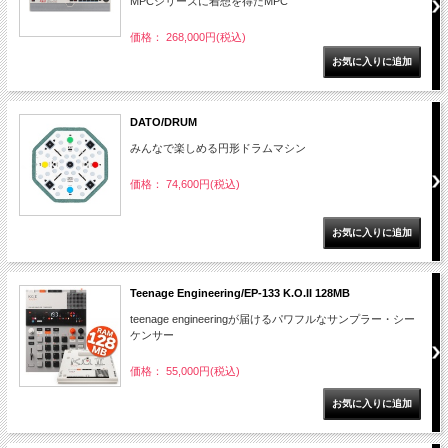
MPCシリーズに着想を得たMPC
価格： 268,000円(税込)
DATO/DRUM
みんなで楽しめる円形ドラムマシン
価格： 74,600円(税込)
Teenage Engineering/EP-133 K.O.II 128MB
teenage engineeringが届けるパワフルなサンプラー・シー
ケンサー
価格： 55,000円(税込)