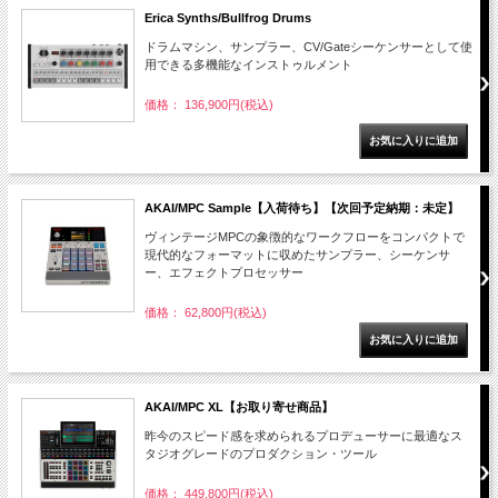
Erica Synths/Bullfrog Drums
ドラムマシン、サンプラー、CV/Gateシーケンサーとして使
用できる多機能なインストゥルメント
価格： 136,900円(税込)
AKAI/MPC Sample【入荷待ち】【次回予定納期：未定】
ヴィンテージMPCの象徴的なワークフローをコンパクトで
現代的なフォーマットに収めたサンプラー、シーケンサ
ー、エフェクトプロセッサー
価格： 62,800円(税込)
AKAI/MPC XL【お取り寄せ商品】
昨今のスピード感を求められるプロデューサーに最適なス
タジオグレードのプロダクション・ツール
価格： 449,800円(税込)