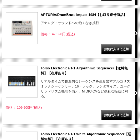
ARTURIA/DrumBrute Impact 1984【お取り寄せ商品】
アナログ・サウンドへの飽くなき挑戦
価格： 47,520円(税込)
Torso Electronics/T-1 Algorithmic Sequencer【送料無
料】【在庫あり】
リアルタイムで創造的なシーケンスを生み出すアルゴリズ
ミックシーケンサー。16トラック、ランダマイズ、ユーク
リッドリズム機能を備え、MIDIやCVなど多彩な接続に対
応。
価格： 109,900円(税込)
Torso Electronics/T-1 White Algorithmic Sequencer【送
料無料】【在庫あり】