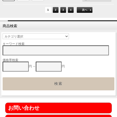
1
2
3
4
次へ
商品検索
キーワード検索
価格帯検索
円 ～
円
お問い合わせ