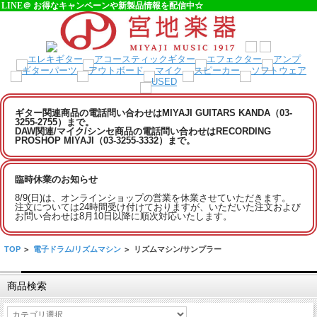
LINE＠ お得なキャンペーンや新製品情報を配信中☆
ギター関連商品の電話問い合わせはMIYAJI GUITARS KANDA（03-
3255-2755）まで。
DAW関連/マイク/シンセ商品の電話問い合わせはRECORDING
PROSHOP MIYAJI（03-3255-3332）まで。
臨時休業のお知らせ
8/9(日)は、オンラインショップの営業を休業させていただきます。
注文については24時間受け付けておりますが、いただいた注文および
お問い合わせは8月10日以降に順次対応いたします。
TOP
>
電子ドラム/リズムマシン
>
リズムマシン/サンプラー
商品検索