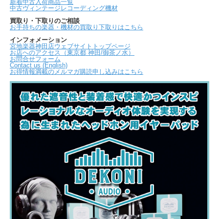
新着中古入荷商品一覧
中古ヴィンテージレコーディング機材
買取り・下取りのご相談
お手持ちの楽器・機材の買取り下取りはこちら
インフォメーション
宮地楽器神田店ウェブサイトトップページ
お店へのアクセス（東京都 神田/御茶ノ水）
お問合せフォーム
Contact us (English)
お得情報満載のメルマガ購読申し込みはこちら