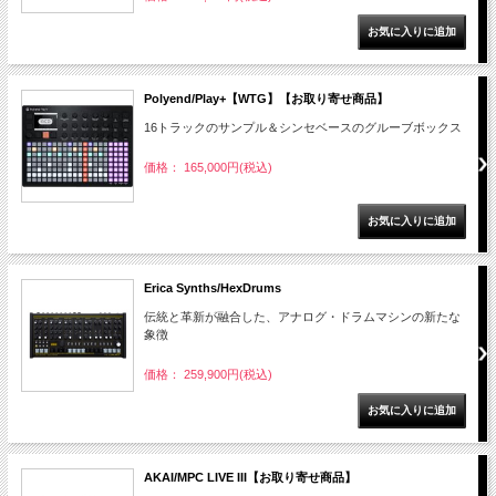
Polyend/Play+【WTG】【お取り寄せ商品】
16トラックのサンプル＆シンセベースのグルーブボックス
価格： 165,000円(税込)
Erica Synths/HexDrums
伝統と革新が融合した、アナログ・ドラムマシンの新たな
象徴
価格： 259,900円(税込)
AKAI/MPC LIVE III【お取り寄せ商品】