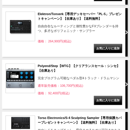
Elektron/Tonverk【専用デッキセーバー「PL-5」プレゼン
トキャンペーン】【在庫あり】【送料無料】
自由自在なルーティングと個性豊かなFXブレンダーを持
つ、多才なポリフォニック・サンプラー
価格： 264,900円(税込)
Polyend/Step【WTG】【クリアランスセール：シンセ】
【在庫あり】
完全プログラム可能なペダル型4トラック・ドラムマシン
通常販売価格：106,700円(税込)
価格： 92,400円(税込)
Torso Electronics/S-4 Sculpting Sampler【専用保護カバ
ープレゼントキャンペーン】【送料無料】【在庫あり】