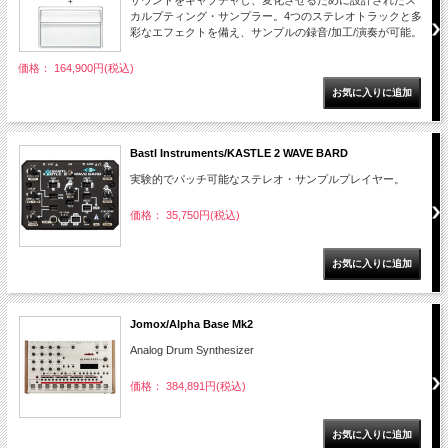
サウンドをキャプチャし、変化させるために設計されたス
カルプティング・サンプラー。4つのステレオトラックと多
彩なエフェクトを備え、サンプルの録音/加工/演奏が可能。
価格： 164,900円(税込)
Bastl Instruments/KASTLE 2 WAVE BARD
実験的でパッチ可能なステレオ・サンプルプレイヤー。
価格： 35,750円(税込)
Jomox/Alpha Base Mk2
Analog Drum Synthesizer
価格： 384,891円(税込)