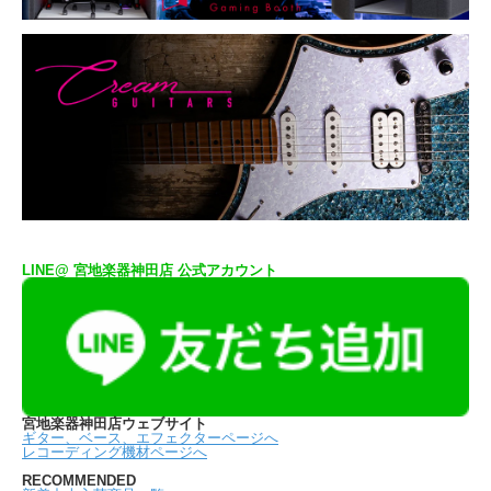
LINE@ 宮地楽器神田店 公式アカウント
宮地楽器神田店ウェブサイト
ギター、ベース、エフェクターページへ
レコーディング機材ページへ
RECOMMENDED