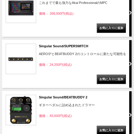
これまでで最も強力なAkai ProfessionalのMPC
価格： 268,000円(税込)
Singular Sound/SUPERSWITCH
AEROS*とBEATBUDDY 2のコントロールに新たな可能性を
価格： 24,200円(税込)
Singular Sound/BEATBUDDY 2
ギターペダルに詰め込まれたドラマー
価格： 83,600円(税込)