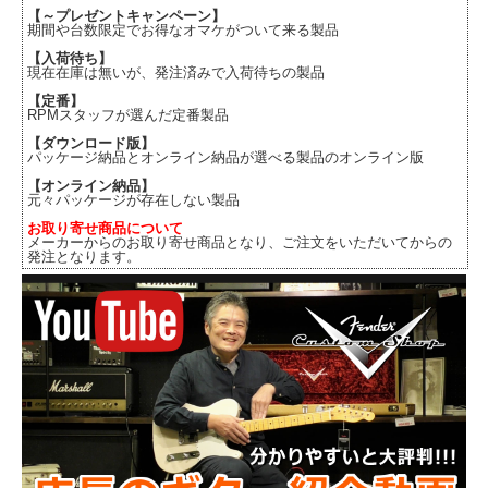
【～プレゼントキャンペーン】
期間や台数限定でお得なオマケがついて来る製品
【入荷待ち】
現在在庫は無いが、発注済みで入荷待ちの製品
【定番】
RPMスタッフが選んだ定番製品
【ダウンロード版】
パッケージ納品とオンライン納品が選べる製品のオンライン版
【オンライン納品】
元々パッケージが存在しない製品
お取り寄せ商品について
メーカーからのお取り寄せ商品となり、ご注文をいただいてからの
発注となります。