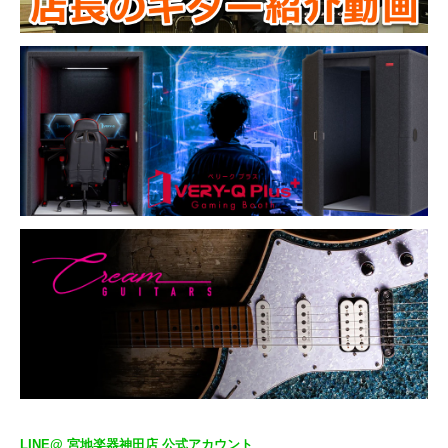
LINE@ 宮地楽器神田店 公式アカウント