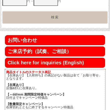
円 ～
円
お問い合わせ
ご来店予約（試奏、ご相談）
Click here for inquiries (English)
商品タイトルのステータス表記
【在庫あり】【入荷待ち】の表記がない製品は全て「お取り寄せ」
となります。
【在庫あり】
店舗&ECに在庫あり。
【～dd/mm 期間限定特価キャンペーン】
日付までキャンペーン特価品
【数量限定キャンペーン】
在庫切れとともに終了するキャンペーン特価品