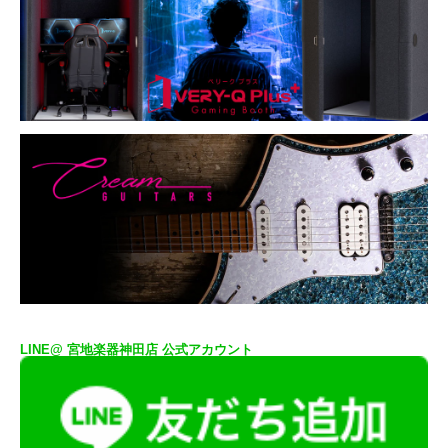
LINE@ 宮地楽器神田店 公式アカウント