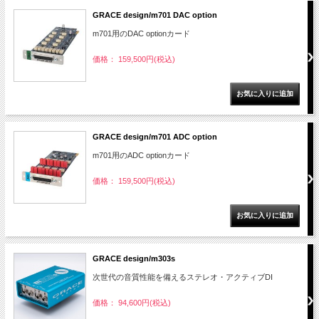
GRACE design/m701 DAC option
m701用のDAC optionカード
価格： 159,500円(税込)
GRACE design/m701 ADC option
m701用のADC optionカード
価格： 159,500円(税込)
GRACE design/m303s
次世代の音質性能を備えるステレオ・アクティブDI
価格： 94,600円(税込)