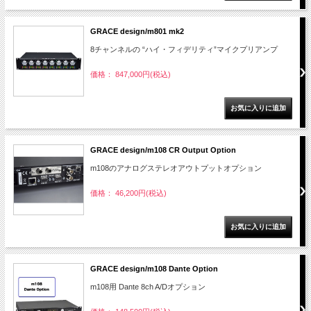
GRACE design/m801 mk2
8チャンネルの “ハイ・フィデリティ”マイクプリアンプ
価格： 847,000円(税込)
GRACE design/m108 CR Output Option
m108のアナログステレオアウトプットオプション
価格： 46,200円(税込)
GRACE design/m108 Dante Option
m108用 Dante 8ch A/Dオプション