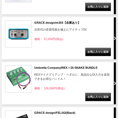
GRACE design/m303【在庫あり】
次世代の音質性能を備えたアクティブDI
価格： 57,200円(税込)
Umbrella Company/REX + DI-SNAKE BUNDLE
REXマイクプリアンプ・ペダルに、高品位なDI入力を追加
できるお得なバンドル！
価格： 126,500円(税込)
GRACE design/FELiX2(Black)