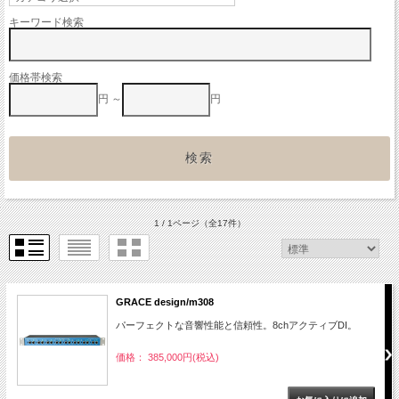
キーワード検索
価格帯検索
円 ～
円
1 / 1ページ
（全17件）
GRACE design/m308
パーフェクトな音響性能と信頼性。8chアクティブDI。
価格： 385,000円(税込)