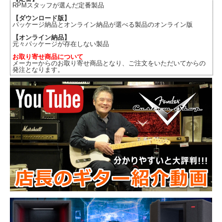
RPMスタッフが選んだ定番製品
【ダウンロード版】
パッケージ納品とオンライン納品が選べる製品のオンライン版
【オンライン納品】
元々パッケージが存在しない製品
お取り寄せ商品について
メーカーからのお取り寄せ商品となり、ご注文をいただいてからの
発注となります。