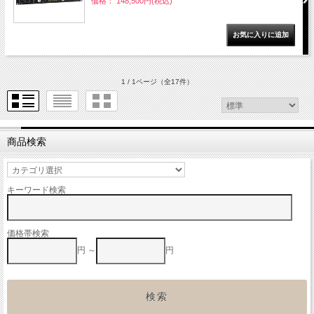
価格： 148,500円(税込)
1 / 1ページ
（全17件）
商品検索
キーワード検索
価格帯検索
円 ～
円