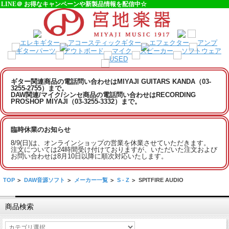
LINE＠ お得なキャンペーンや新製品情報を配信中☆
ギター関連商品の電話問い合わせはMIYAJI GUITARS KANDA（03-
3255-2755）まで。
DAW関連/マイク/シンセ商品の電話問い合わせはRECORDING
PROSHOP MIYAJI（03-3255-3332）まで。
臨時休業のお知らせ
8/9(日)は、オンラインショップの営業を休業させていただきます。
注文については24時間受け付けておりますが、いただいた注文および
お問い合わせは8月10日以降に順次対応いたします。
TOP
>
DAW音源ソフト
>
メーカー一覧
>
S - Z
>
SPITFIRE AUDIO
商品検索