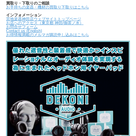
買取り・下取りのご相談
お手持ちの楽器・機材の買取り下取りはこちら
インフォメーション
宮地楽器神田店ウェブサイトトップページ
お店へのアクセス（東京都 神田/御茶ノ水）
お問合せフォーム
Contact us (English)
お得情報満載のメルマガ購読申し込みはこちら