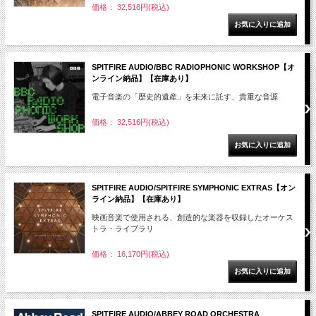
価格： 32,516円(税込)
SPITFIRE AUDIO/BBC RADIOPHONIC WORKSHOP【オ
ンライン納品】【在庫あり】
電子音楽の「歴史的遺産」を未来に託す、貴重な音源
価格： 32,516円(税込)
SPITFIRE AUDIO/SPITFIRE SYMPHONIC EXTRAS【オン
ライン納品】【在庫あり】
映画音楽で使用される、創造的な楽器を収録したオーケス
トラ・ライブラリ
価格： 16,170円(税込)
SPITFIRE AUDIO/ABBEY ROAD ORCHESTRA