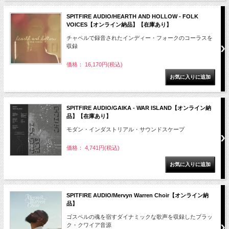
SPITFIRE AUDIO/HEARTH AND HOLLOW - FOLK
VOICES【オンライン納品】【在庫あり】
チャペルで録音されたインディー・フォークのコーラスを
収録
価格： 16,170円(税込)
SPITFIRE AUDIO/GAIKA - WAR ISLAND【オンライン納
品】【在庫あり】
モダン・インダストリアル・サウンドスケープ
価格： 4,741円(税込)
SPITFIRE AUDIO/Mervyn Warren Choir【オンライン納
品】
ゴスペルの魂を宿すダイナミックな歌声を収録したブラッ
ク・クワイア音源