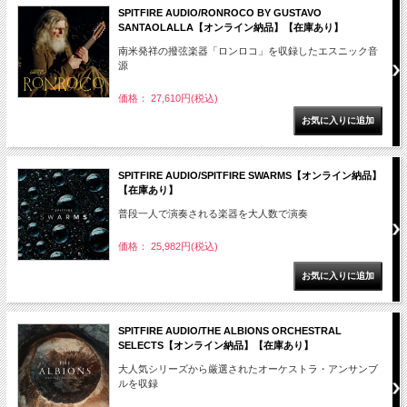
SPITFIRE AUDIO/RONROCO BY GUSTAVO
SANTAOLALLA【オンライン納品】【在庫あり】
南米発祥の撥弦楽器「ロンロコ」を収録したエスニック音
源
価格： 27,610円(税込)
SPITFIRE AUDIO/SPITFIRE SWARMS【オンライン納品】
【在庫あり】
普段一人で演奏される楽器を大人数で演奏
価格： 25,982円(税込)
SPITFIRE AUDIO/THE ALBIONS ORCHESTRAL
SELECTS【オンライン納品】【在庫あり】
大人気シリーズから厳選されたオーケストラ・アンサンブ
ルを収録