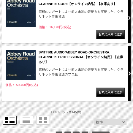
CLARINETS CORE【オンライン納品】【在庫あり】
究極のレガートにより前人未踏の表現力を実現した、クラ
リネット専用音源
価格： 16,170円(税込)
SPITFIRE AUDIO/ABBEY ROAD ORCHESTRA:
CLARINETS PROFESSIONAL【オンライン納品】【在庫
あり】
究極のレガートにより前人未踏の表現力を実現した、クラ
リネット専用音源のプロ版
価格： 50,468円(税込)
1 / 8ページ
（全145件）