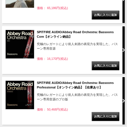
価格： 65,186円(税込)
SPITFIRE AUDIO/Abbey Road Orchestra: Bassoons
Core【オンライン納品】
究極のレガートにより前人未踏の表現力を実現した、バス
ーン専用音源
価格： 16,170円(税込)
SPITFIRE AUDIO/Abbey Road Orchestra: Bassoons
Professional【オンライン納品】【在庫あり】
究極のレガートにより前人未踏の表現力を実現した、バス
ーン専用音源のプロ版
価格： 50,468円(税込)