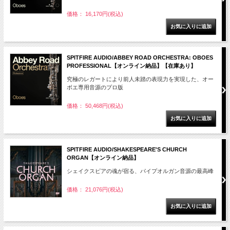
価格： 16,170円(税込)
SPITFIRE AUDIO/ABBEY ROAD ORCHESTRA: OBOES
PROFESSIONAL【オンライン納品】【在庫あり】
究極のレガートにより前人未踏の表現力を実現した、オー
ボエ専用音源のプロ版
価格： 50,468円(税込)
SPITFIRE AUDIO/SHAKESPEARE'S CHURCH
ORGAN【オンライン納品】
シェイクスピアの魂が宿る、パイプオルガン音源の最高峰
価格： 21,076円(税込)