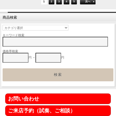
1
2
3
4
5
次へ
商品検索
キーワード検索
価格帯検索
円 ～
円
お問い合わせ
ご来店予約（試奏、ご相談）