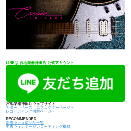
LINE@ 宮地楽器神田店 公式アカウント
宮地楽器神田店ウェブサイト
ギター、ベース、エフェクターページへ
レコーディング機材ページへ
RECOMMENDED
新着中古入荷商品一覧
中古ヴィンテージレコーディング機材