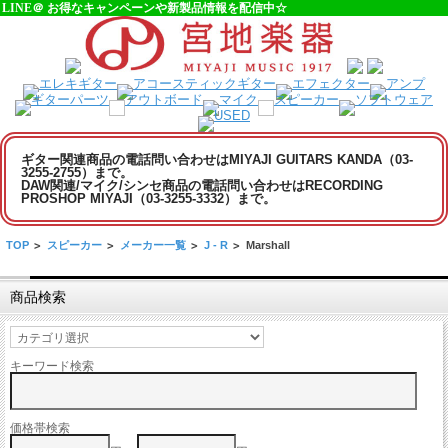
LINE＠ お得なキャンペーンや新製品情報を配信中☆
ギター関連商品の電話問い合わせはMIYAJI GUITARS KANDA（03-
3255-2755）まで。
DAW関連/マイク/シンセ商品の電話問い合わせはRECORDING
PROSHOP MIYAJI（03-3255-3332）まで。
TOP
>
スピーカー
>
メーカー一覧
>
J - R
>
Marshall
商品検索
キーワード検索
価格帯検索