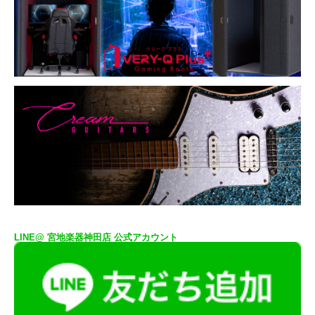
LINE@ 宮地楽器神田店 公式アカウント