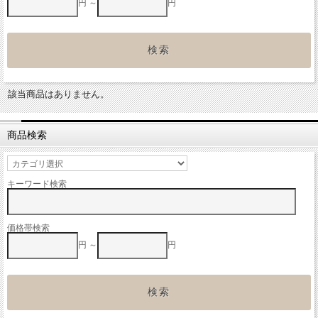
円 ～
円
該当商品はありません。
商品検索
キーワード検索
価格帯検索
円 ～
円