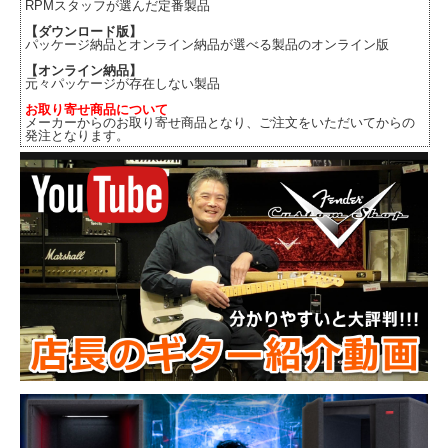
RPMスタッフが選んだ定番製品
【ダウンロード版】
パッケージ納品とオンライン納品が選べる製品のオンライン版
【オンライン納品】
元々パッケージが存在しない製品
お取り寄せ商品について
メーカーからのお取り寄せ商品となり、ご注文をいただいてからの
発注となります。