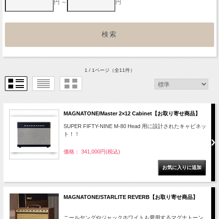
円 ～
円
1 / 1ページ
（全11件）
MAGNATONE/Master 2×12 Cabinet【お取り寄せ商品】
SUPER FIFTY-NINE M-80 Head 用に設計されたキャビネッ
ト！！
価格： 341,000円(税込)
MAGNATONE/STARLITE REVERB【お取り寄せ商品】
ニールヤングやジャックホワイトも愛用するマグナトーン