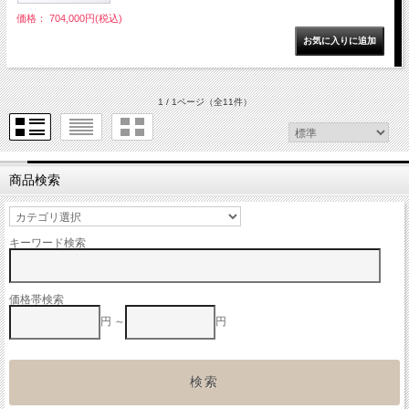
価格： 704,000円(税込)
1 / 1ページ
（全11件）
商品検索
キーワード検索
価格帯検索
円 ～
円