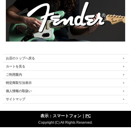
お店のトップへ戻る
カートを見る
ご利用案内
特定商取引法表示
個人情報の取扱い
サイトマップ
表示：スマートフォン｜
PC
Copyright (C) All Rights Reserved.