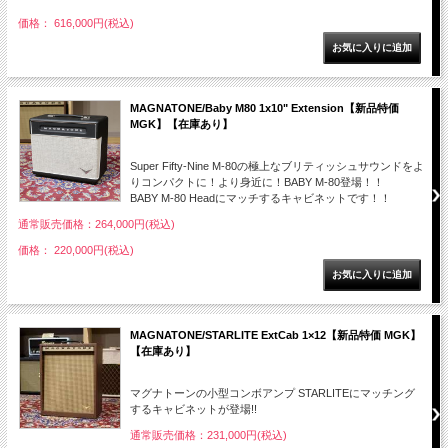
価格： 616,000円(税込)
MAGNATONE/Baby M80 1x10" Extension【新品特価
MGK】【在庫あり】
Super Fifty-Nine M-80の極上なブリティッシュサウンドをよ
りコンパクトに！より身近に！BABY M-80登場！！
BABY M-80 Headにマッチするキャビネットです！！
通常販売価格：264,000円(税込)
価格： 220,000円(税込)
MAGNATONE/STARLITE ExtCab 1×12【新品特価 MGK】
【在庫あり】
マグナトーンの小型コンボアンプ STARLITEにマッチング
するキャビネットが登場!!
通常販売価格：231,000円(税込)