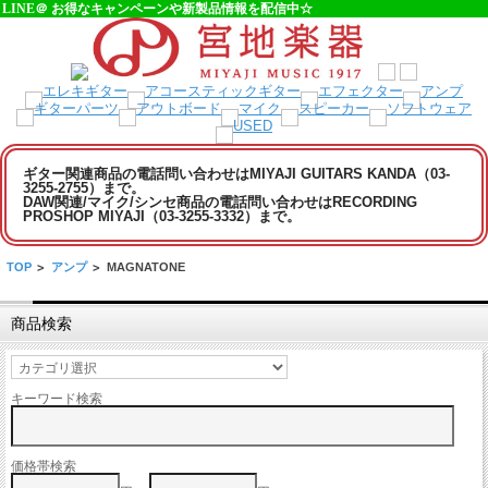
LINE＠ お得なキャンペーンや新製品情報を配信中☆
ギター関連商品の電話問い合わせはMIYAJI GUITARS KANDA（03-
3255-2755）まで。
DAW関連/マイク/シンセ商品の電話問い合わせはRECORDING
PROSHOP MIYAJI（03-3255-3332）まで。
TOP
>
アンプ
>
MAGNATONE
商品検索
キーワード検索
価格帯検索