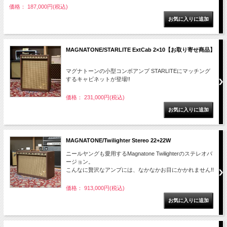
価格： 187,000円(税込)
MAGNATONE/STARLITE ExtCab 2×10【お取り寄せ商品】
マグナトーンの小型コンボアンプ STARLITEにマッチング
するキャビネットが登場!!
価格： 231,000円(税込)
MAGNATONE/Twilighter Stereo 22+22W
ニールヤングも愛用するMagnatone Twilighterのステレオバ
ージョン。
こんなに贅沢なアンプには、なかなかお目にかかれません!!
価格： 913,000円(税込)