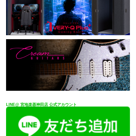
LINE@ 宮地楽器神田店 公式アカウント