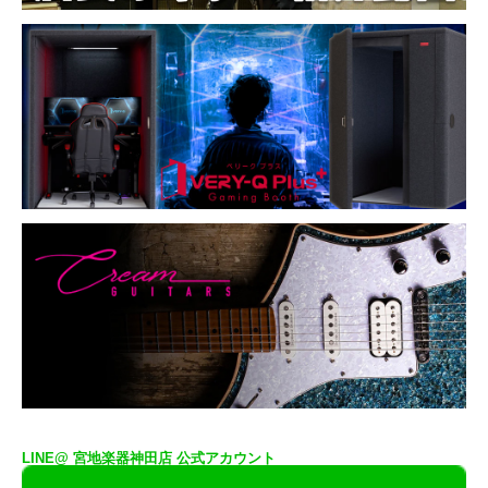
LINE@ 宮地楽器神田店 公式アカウント