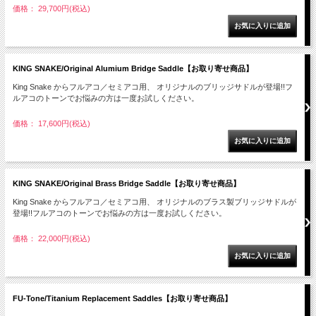
価格： 29,700円(税込)
KING SNAKE/Original Alumium Bridge Saddle【お取り寄せ商品】
King Snake からフルアコ／セミアコ用、 オリジナルのブリッジサドルが登場!!フ
ルアコのトーンでお悩みの方は一度お試しください。
価格： 17,600円(税込)
KING SNAKE/Original Brass Bridge Saddle【お取り寄せ商品】
King Snake からフルアコ／セミアコ用、 オリジナルのブラス製ブリッジサドルが
登場!!フルアコのトーンでお悩みの方は一度お試しください。
価格： 22,000円(税込)
FU-Tone/Titanium Replacement Saddles【お取り寄せ商品】