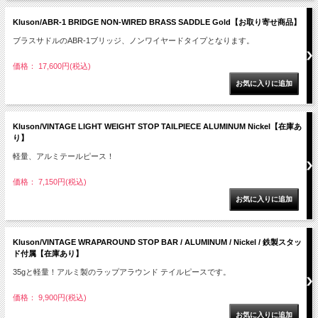
Kluson/ABR-1 BRIDGE NON-WIRED BRASS SADDLE Gold【お取り寄せ商品】
ブラスサドルのABR-1ブリッジ、ノンワイヤードタイプとなります。
価格： 17,600円(税込)
Kluson/VINTAGE LIGHT WEIGHT STOP TAILPIECE ALUMINUM Nickel【在庫あ
り】
軽量、アルミテールピース！
価格： 7,150円(税込)
Kluson/VINTAGE WRAPAROUND STOP BAR / ALUMINUM / Nickel / 鉄製スタッ
ド付属【在庫あり】
35gと軽量！アルミ製のラップアラウンド テイルピースです。
価格： 9,900円(税込)