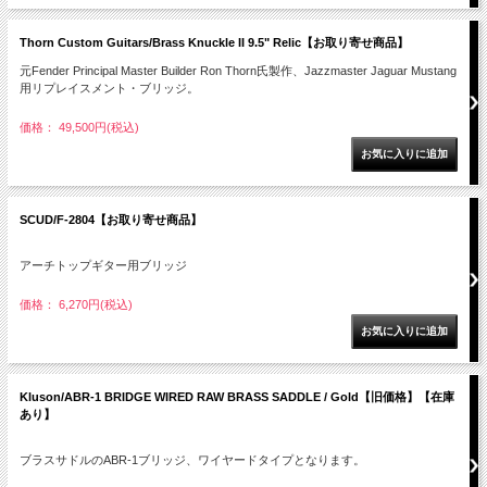
Thorn Custom Guitars/Brass Knuckle II 9.5" Relic【お取り寄せ商品】
元Fender Principal Master Builder Ron Thorn氏製作、Jazzmaster Jaguar Mustang
用リプレイスメント・ブリッジ。
価格： 49,500円(税込)
SCUD/F-2804【お取り寄せ商品】
アーチトップギター用ブリッジ
価格： 6,270円(税込)
Kluson/ABR-1 BRIDGE WIRED RAW BRASS SADDLE / Gold【旧価格】【在庫
あり】
ブラスサドルのABR-1ブリッジ、ワイヤードタイプとなります。