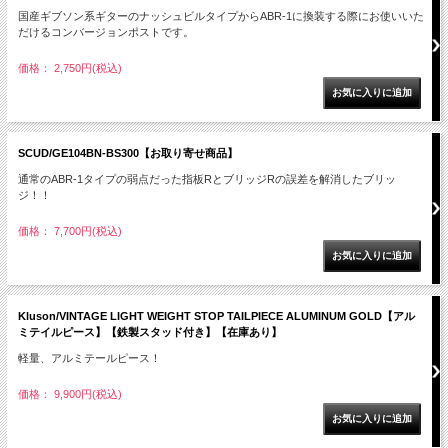
国産ギブソン系ギターのナッシュビルタイプからABR-1に換装する際にお使いいた
だけるコンバージョンポストです。
価格： 2,750円(税込)
SCUD/GE104BN-BS300【お取り寄せ商品】
通常のABR-1タイプの弱点だった指板RとブリッジRの誤差を解消したブリッ
ジ！！
価格： 7,700円(税込)
Kluson/VINTAGE LIGHT WEIGHT STOP TAILPIECE ALUMINUM GOLD【アル
ミテイルピース】【鉄製スタッド付き】【在庫あり】
軽量、アルミテールピース！
価格： 9,900円(税込)