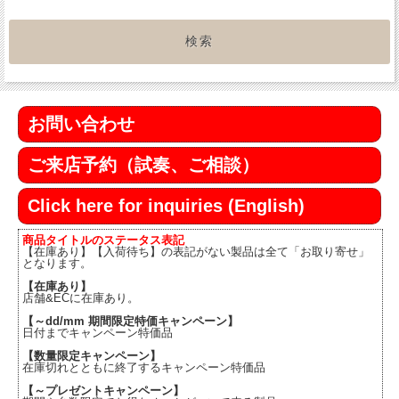
お問い合わせ
ご来店予約（試奏、ご相談）
Click here for inquiries (English)
商品タイトルのステータス表記
【在庫あり】【入荷待ち】の表記がない製品は全て「お取り寄せ」
となります。
【在庫あり】
店舗&ECに在庫あり。
【～dd/mm 期間限定特価キャンペーン】
日付までキャンペーン特価品
【数量限定キャンペーン】
在庫切れとともに終了するキャンペーン特価品
【～プレゼントキャンペーン】