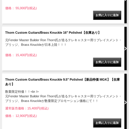
価格： 55,000円(税込)
Thorn Custom Guitars/Brass Knuckle 16" Polished【在庫あり】
元Fender Master Builder Ron Thorn氏が造るテレキャスター用リプレイスメント・
ブリッジ、Brass Knuckleが日本上陸！！！
価格： 15,400円(税込)
Thorn Custom Guitars/Brass Knuckle 9.5" Polished【新品特価 MGK】【在庫
あり】
数量限定特価！！<br />
元Fender Master Builder Ron Thorn氏が造るテレキャスター用リプレイスメント・
ブリッジ、Brass Knuckleが数量限定プロモーション価格にて！！
通常販売価格：15,400円(税込)
価格： 12,900円(税込)