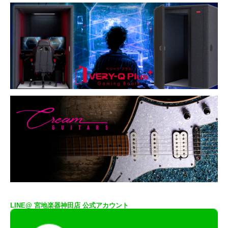
LINE@ 宮地楽器神田店 公式アカウント