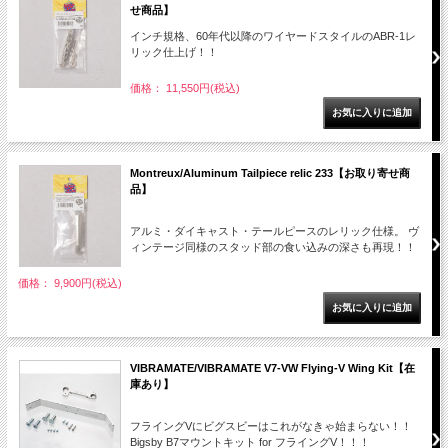
せ商品】
インチ規格、60年代以降のワイヤードスタイルのABR-1レ
リック仕上げ！！
価格： 11,550円(税込)
Montreux/Aluminum Tailpiece relic 233【お取り寄せ商
品】
アルミ・ダイキャスト・テールピースのレリック仕様。 ヴ
ィンテージ同様のスタッド部の食い込みの深さも再現！！
価格： 9,900円(税込)
VIBRAMATE/VIBRAMATE V7-VW Flying-V Wing Kit【在
庫あり】
フライングVにビグスビーはこれがなきゃ始まらない！！
Bigsby B7マウントキット for フライングV！！！