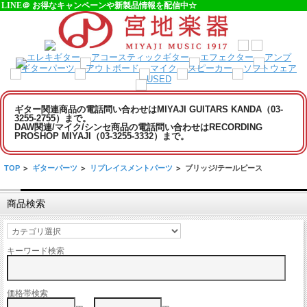
LINE＠ お得なキャンペーンや新製品情報を配信中☆
ギター関連商品の電話問い合わせはMIYAJI GUITARS KANDA（03-
3255-2755）まで。
DAW関連/マイク/シンセ商品の電話問い合わせはRECORDING
PROSHOP MIYAJI（03-3255-3332）まで。
TOP
>
ギターパーツ
>
リプレイスメントパーツ
>
ブリッジ/テールピース
商品検索
キーワード検索
価格帯検索