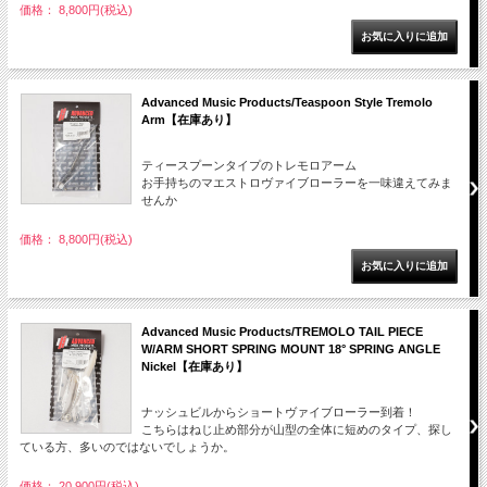
価格： 8,800円(税込)
Advanced Music Products/Teaspoon Style Tremolo
Arm【在庫あり】
ティースプーンタイプのトレモロアーム
お手持ちのマエストロヴァイブローラーを一味違えてみま
せんか
価格： 8,800円(税込)
Advanced Music Products/TREMOLO TAIL PIECE
W/ARM SHORT SPRING MOUNT 18° SPRING ANGLE
Nickel【在庫あり】
ナッシュビルからショートヴァイブローラー到着！
こちらはねじ止め部分が山型の全体に短めのタイプ、探し
ている方、多いのではないでしょうか。
価格： 20,900円(税込)