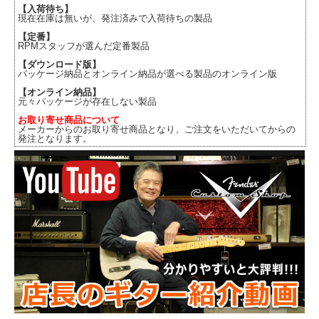
【入荷待ち】
現在在庫は無いが、発注済みで入荷待ちの製品
【定番】
RPMスタッフが選んだ定番製品
【ダウンロード版】
パッケージ納品とオンライン納品が選べる製品のオンライン版
【オンライン納品】
元々パッケージが存在しない製品
お取り寄せ商品について
メーカーからのお取り寄せ商品となり、ご注文をいただいてからの
発注となります。