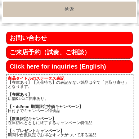
お問い合わせ
ご来店予約（試奏、ご相談）
Click here for inquiries (English)
商品タイトルのステータス表記
【在庫あり】【入荷待ち】の表記がない製品は全て「お取り寄せ」
となります。
【在庫あり】
店舗&ECに在庫あり。
【～dd/mm 期間限定特価キャンペーン】
日付までキャンペーン特価品
【数量限定キャンペーン】
在庫切れとともに終了するキャンペーン特価品
【～プレゼントキャンペーン】
期間や台数限定でお得なオマケがついて来る製品