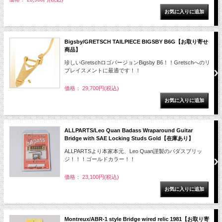
Bigsby/GRETSCH TAILPIECE BIGSBY B6G【お取り寄せ
商品】
珍しいGretschロゴバージョンBigsby B6！！Gretschへのリ
プレイスメントに最適です！！
価格： 29,700円(税込)
ALLPARTS/Leo Quan Badass Wraparound Guitar
Bridge with SAE Locking Studs Gold【在庫あり】
ALLPARTSより本家本元、Leo Quan謹製のバダスブリッ
ジ！！！ゴールドカラー！！
価格： 23,100円(税込)
Montreux/ABR-1 style Bridge wired relic 1981【お取り寄