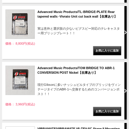
Advanced Music Products/TL-BRIDGE-PLATE Rear
tapered walls -Vivrato Unit cut back wall【在庫あり】
実は意外と選択肢の少ないビグスビー対応のテレキャスタ
ー用ブリッジプレート！！
価格： 8,800円(税込)
Advanced Music Products/TOM BRIDGE TO ABR-1
CONVERSION POST Nickel【在庫あり】
現行GIbsonに多いナッシュビルタイプのブリッジをヴィン
テージタイプのABR-1へ交換するためのコンバージョンポ
スト！！
価格： 3,960円(税込)
VIBRAMATE/VIBRAMATE V5-TEV-SC Stage II Mounting