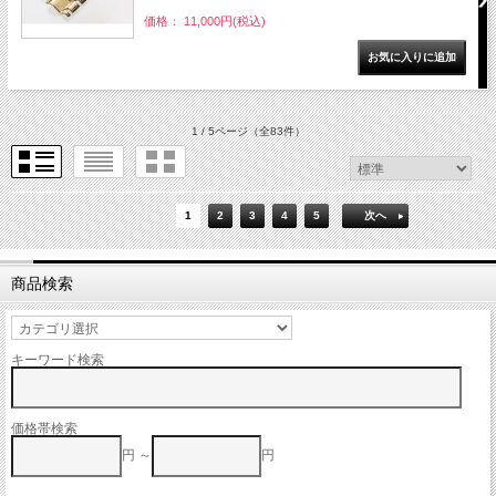
価格： 11,000円(税込)
1 / 5ページ
（全83件）
1
2
3
4
5
次へ
商品検索
キーワード検索
価格帯検索
円 ～
円