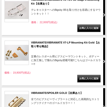
Kit【在庫あり】
テレキャスターへのBigsby B5を取り付けを容易にするマウ
ントキット！！
価格： 22,000円(税込)
VIBRAMATE/VIBRAMATE V7-LP Mounting Kit Gold【お
取り寄せ商品】
定番のレスポール用ビグスビーマウントキット。ボディー
に加工無しで憧れのBigsby搭載可能!!こちらはゴールドカラ
ー!!
価格： 19,800円(税込)
VIBRAMATE/SPOILER GOLD【在庫あり】
全てのビグスビーヴィブラートに対応した画期的なストリ
ングリテイナーのゴールドカラー！！