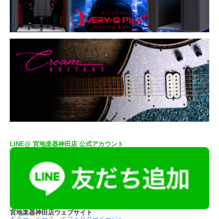
LINE@ 宮地楽器神田店 公式アカウント
宮地楽器神田店ウェブサイト
ギター、ベース、エフェクターページへ