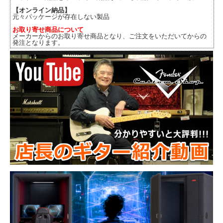
【オンライン納品】
元々パッケージが存在しない製品
お取り寄せ商品について
メーカーからのお取り寄せ商品となり、ご注文をいただいてからの
発注となります。