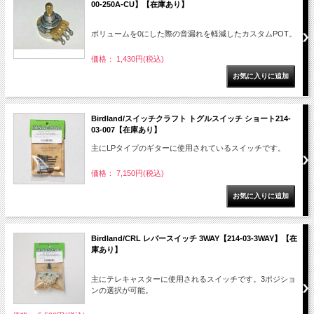
00-250A-CU】【在庫あり】
ボリュームを0にした際の音漏れを軽減したカスタムPOT。
価格： 1,430円(税込)
Birdland/スイッチクラフト トグルスイッチ ショート214-
03-007【在庫あり】
主にLPタイプのギターに使用されているスイッチです。
価格： 7,150円(税込)
Birdland/CRL レバースイッチ 3WAY【214-03-3WAY】【在
庫あり】
主にテレキャスターに使用されるスイッチです。3ポジショ
ンの選択が可能。