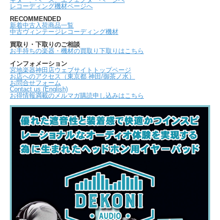
レコーディング機材ページへ
RECOMMENDED
新着中古入荷商品一覧
中古ヴィンテージレコーディング機材
買取り・下取りのご相談
お手持ちの楽器・機材の買取り下取りはこちら
インフォメーション
宮地楽器神田店ウェブサイトトップページ
お店へのアクセス（東京都 神田/御茶ノ水）
お問合せフォーム
Contact us (English)
お得情報満載のメルマガ購読申し込みはこちら