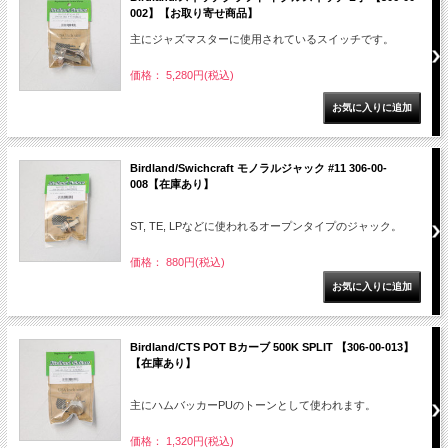
002】【お取り寄せ商品】
主にジャズマスターに使用されているスイッチです。
価格： 5,280円(税込)
Birdland/Swichcraft モノラルジャック #11 306-00-
008【在庫あり】
ST, TE, LPなどに使われるオープンタイプのジャック。
価格： 880円(税込)
Birdland/CTS POT Bカーブ 500K SPLIT 【306-00-013】
【在庫あり】
主にハムバッカーPUのトーンとして使われます。
価格： 1,320円(税込)