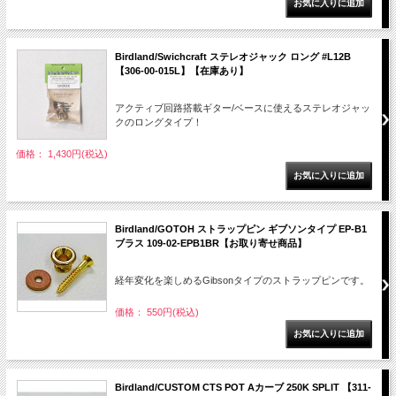
Birdland/Swichcraft ステレオジャック ロング #L12B
【306-00-015L】【在庫あり】
アクティブ回路搭載ギター/ベースに使えるステレオジャッ
クのロングタイプ！
価格： 1,430円(税込)
Birdland/GOTOH ストラップピン ギブソンタイプ EP-B1
ブラス 109-02-EPB1BR【お取り寄せ商品】
経年変化を楽しめるGibsonタイプのストラップピンです。
価格： 550円(税込)
Birdland/CUSTOM CTS POT Aカーブ 250K SPLIT 【311-