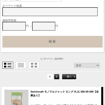
キーワード検索
価格帯検索
円 ～
円
1 / 2ページ
（全33件）
1
2
次へ
Swichcraft モノラルジャック ロング #L11 306-00-009【在
庫あり】