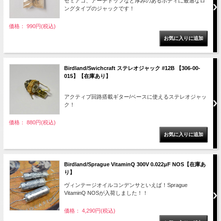
セミアコ、アーチトップなど厚みのあるボディに最適なロ
ングタイプのジャックです！
価格： 990円(税込)
Birdland/Swichcraft ステレオジャック #12B 【306-00-
015】【在庫あり】
アクティブ回路搭載ギター/ベースに使えるステレオジャッ
ク！
価格： 880円(税込)
Birdland/Sprague VitaminQ 300V 0.022μF NOS【在庫あ
り】
ヴィンテージオイルコンデンサといえば！Sprague
VitaminQ NOSが入荷しました！！
価格： 4,290円(税込)