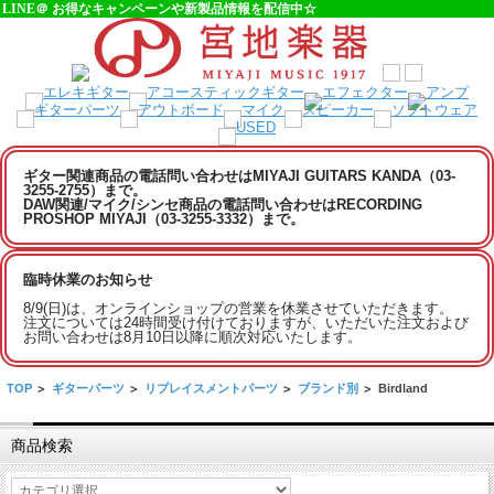
LINE＠ お得なキャンペーンや新製品情報を配信中☆
ギター関連商品の電話問い合わせはMIYAJI GUITARS KANDA（03-
3255-2755）まで。
DAW関連/マイク/シンセ商品の電話問い合わせはRECORDING
PROSHOP MIYAJI（03-3255-3332）まで。
臨時休業のお知らせ
8/9(日)は、オンラインショップの営業を休業させていただきます。
注文については24時間受け付けておりますが、いただいた注文および
お問い合わせは8月10日以降に順次対応いたします。
TOP
>
ギターパーツ
>
リプレイスメントパーツ
>
ブランド別
>
Birdland
商品検索