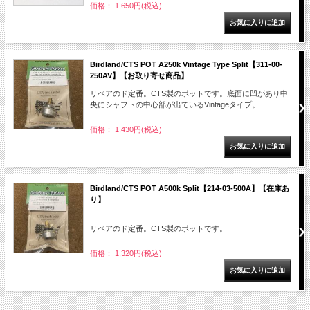
価格： 1,650円(税込)
Birdland/CTS POT A250k Vintage Type Split【311-00-
250AV】【お取り寄せ商品】
リペアのド定番。CTS製のポットです。底面に凹があり中
央にシャフトの中心部が出ているVintageタイプ。
価格： 1,430円(税込)
Birdland/CTS POT A500k Split【214-03-500A】【在庫あ
り】
リペアのド定番。CTS製のポットです。
価格： 1,320円(税込)