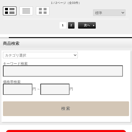
1 / 2ページ
（全33件）
1
2
次へ
商品検索
キーワード検索
価格帯検索
円 ～
円