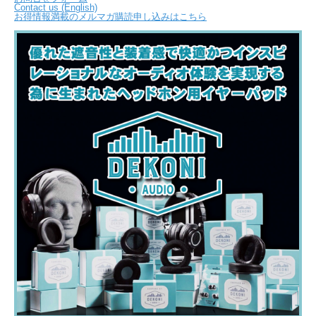
Contact us (English)
お得情報満載のメルマガ購読申し込みはこちら