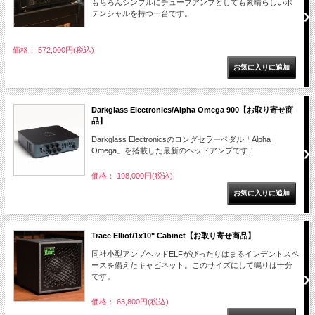
もちろんシンプルにチューブアンプとしても素晴らしいポ
テンシャルを持つ一台です。
価格： 572,000円(税込)
Darkglass Electronics/Alpha Omega 900【お取り寄せ商
品】
Darkglass Electronicsのロングセラーペダル「Alpha
Omega」を搭載した最新のヘッドアンプです！
価格： 198,000円(税込)
Trace Elliot/1x10" Cabinet【お取り寄せ商品】
同社小型アンプヘッドELFがぴったりはまるインデントスペ
ースを備えたキャビネット。このサイズにして鳴りは十分
です。
価格： 63,800円(税込)