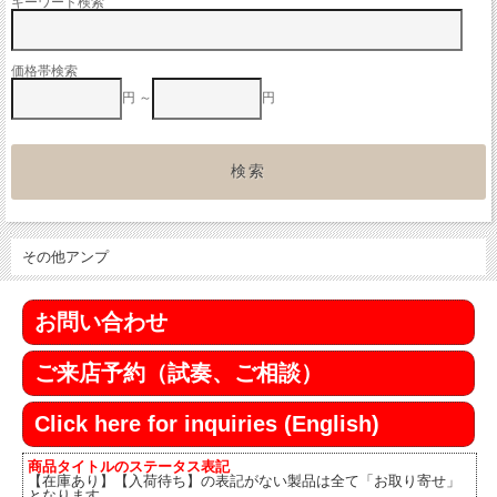
キーワード検索
価格帯検索
円 ～
円
その他アンプ
お問い合わせ
ご来店予約（試奏、ご相談）
Click here for inquiries (English)
商品タイトルのステータス表記
【在庫あり】【入荷待ち】の表記がない製品は全て「お取り寄せ」
となります。