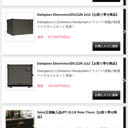
Darkglass Electronics/DG212N 2x12【お取り寄せ商品】
DarkglassからEminence Neodymiumドライバー搭載の軽量
ベースキャビネット登場！
価格： 187,000円(税込)
Darkglass Electronics/DG112N 1x12【お取り寄せ商品】
DarkglassからEminence Neodymiumドライバー搭載の軽量
ベースキャビネット登場！
価格： 132,000円(税込)
Suhr(正規輸入品)/PT-15 I.R Peter Thorn【お取り寄せ商
品】