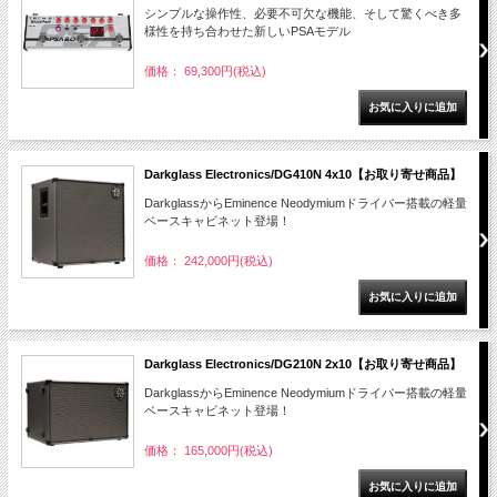
シンプルな操作性、必要不可欠な機能、そして驚くべき多
様性を持ち合わせた新しいPSAモデル
価格： 69,300円(税込)
Darkglass Electronics/DG410N 4x10【お取り寄せ商品】
DarkglassからEminence Neodymiumドライバー搭載の軽量
ベースキャビネット登場！
価格： 242,000円(税込)
Darkglass Electronics/DG210N 2x10【お取り寄せ商品】
DarkglassからEminence Neodymiumドライバー搭載の軽量
ベースキャビネット登場！
価格： 165,000円(税込)