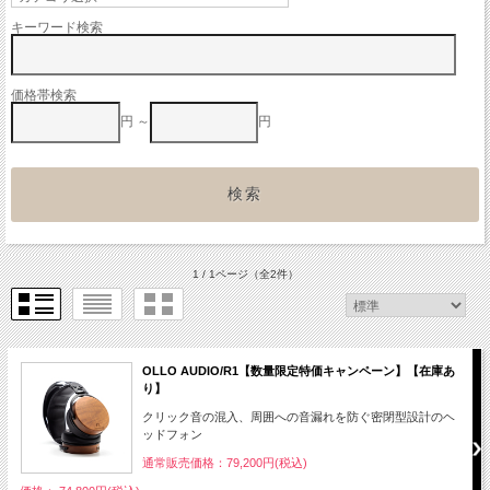
キーワード検索
価格帯検索
円 ～
円
1 / 1ページ
（全2件）
OLLO AUDIO/R1【数量限定特価キャンペーン】【在庫あ
り】
クリック音の混入、周囲への音漏れを防ぐ密閉型設計のヘ
ッドフォン
通常販売価格：79,200円(税込)