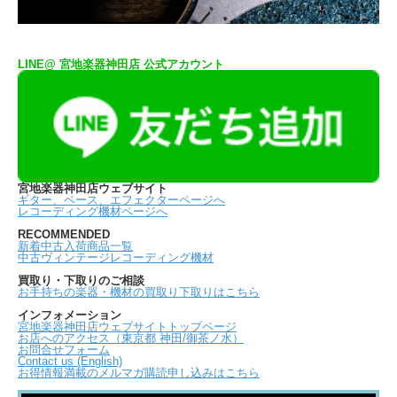
LINE@ 宮地楽器神田店 公式アカウント
宮地楽器神田店ウェブサイト
ギター、ベース、エフェクターページへ
レコーディング機材ページへ
RECOMMENDED
新着中古入荷商品一覧
中古ヴィンテージレコーディング機材
買取り・下取りのご相談
お手持ちの楽器・機材の買取り下取りはこちら
インフォメーション
宮地楽器神田店ウェブサイトトップページ
お店へのアクセス（東京都 神田/御茶ノ水）
お問合せフォーム
Contact us (English)
お得情報満載のメルマガ購読申し込みはこちら