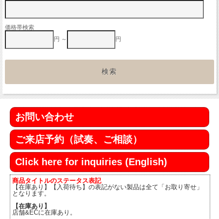
価格帯検索
円 ～
円
お問い合わせ
ご来店予約（試奏、ご相談）
Click here for inquiries (English)
商品タイトルのステータス表記
【在庫あり】【入荷待ち】の表記がない製品は全て「お取り寄せ」
となります。
【在庫あり】
店舗&ECに在庫あり。