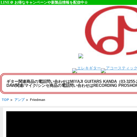
LINE＠ お得なキャンペーンや新製品情報を配信中☆
ギター関連商品の電話問い合わせはMIYAJI GUITARS KANDA（03-3255
DAW関連/マイク/シンセ商品の電話問い合わせはRECORDING PROSHOP MI
TOP
>
アンプ
>
Friedman