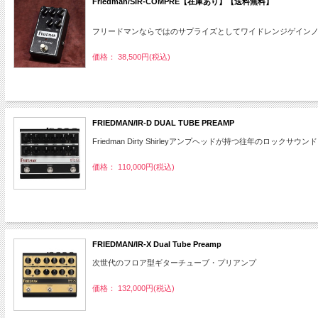
Friedman/SIR-COMPRE【在庫あり】【送料無料】
フリードマンならではのサプライズとしてワイドレンジゲインノブを加
価格： 38,500円(税込)
FRIEDMAN/IR-D DUAL TUBE PREAMP
Friedman Dirty Shirleyアンプヘッドが持つ往年のロック
価格： 110,000円(税込)
FRIEDMAN/IR-X Dual Tube Preamp
次世代のフロア型ギターチューブ・プリアンプ
価格： 132,000円(税込)