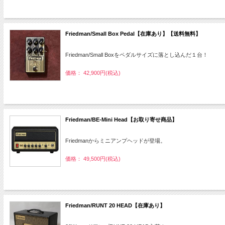
Friedman/Small Box Pedal【在庫あり】【送料無料】
Friedman/Small Boxをペダルサイズに落とし込んだ１台！
価格： 42,900円(税込)
Friedman/BE-Mini Head【お取り寄せ商品】
Friedmanからミニアンプヘッドが登場。
価格： 49,500円(税込)
Friedman/RUNT 20 HEAD【在庫あり】