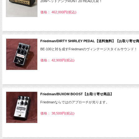
20WヘッドアンプRUNT 20 HEAD入荷！
価格： 462,000円(税込)
Friedman/DIRTY SHIRLEY PEDAL【送料無料】【お取り寄せ
BE-100と対を成すFriedmanのヴィンテージスタイルサウンド！
価格： 42,900円(税込)
Friedman/BUXOM BOOST【お取り寄せ商品】
Friedmanならではのアプローチが光ります。
価格： 38,500円(税込)