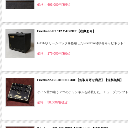
価格： 693,000円(税込)
Friedman/PT 112 CABINET【在庫あり】
G12Mクリームバックを搭載したFriedman製1発キャビネット！
価格： 176,000円(税込)
Friedman/BE-OD DELUXE【お取り寄せ商品】【送料無料】
ゲイン量の違う２つのチャンネルを搭載した、チューブアンプ
価格： 58,300円(税込)