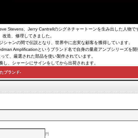
Steve Stevens、Jerry Cantrellのシグネチャートーンを生み出した人物
、改造、修理してきました。
ュージシャンの間で伝説となり、世界中に忠実な顧客を獲得しています。
iedman Amplificationというブランド名で自身の量産アンプシリー
準に従って、厳選された部品を使い製作されています。
試奏し、シャーシにサインをしてから出荷されます。
させたブランド-
円