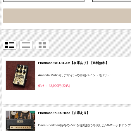
Friedman/BE-OD-AM【在庫あり】【送料無料】
Amanda Mullins氏デザインの特別ペイントモデル！
価格： 42,900円(税込)
Friedman/PLEX Head【在庫あり】
Dave Friedman所有のPlexiを徹底的に再現した50Wヘッドアンプ