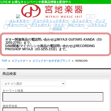
LINE＠ お得なキャンペーンや新製品情報を配信中☆
ギター関連商品の電話問い合わせはMIYAJI GUITARS KANDA（03-
3255-2755）まで。
DAW関連/マイク/シンセ商品の電話問い合わせはRECORDING
PROSHOP MIYAJI（03-3255-3332）まで。
TOP
>
エフェクター
>
エフェクターおすすめブランド
>
VONGON
商品検索
キーワード検索
価格帯検索