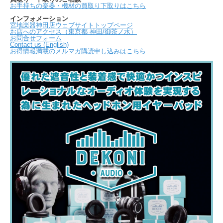
お手持ちの楽器・機材の買取り下取りはこちら
インフォメーション
宮地楽器神田店ウェブサイトトップページ
お店へのアクセス（東京都 神田/御茶ノ水）
お問合せフォーム
Contact us (English)
お得情報満載のメルマガ購読申し込みはこちら