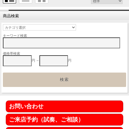
商品検索
キーワード検索
価格帯検索
円 ～
円
お問い合わせ
ご来店予約（試奏、ご相談）