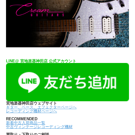
LINE@ 宮地楽器神田店 公式アカウント
宮地楽器神田店ウェブサイト
ギター、ベース、エフェクターページへ
レコーディング機材ページへ
RECOMMENDED
新着中古入荷商品一覧
中古ヴィンテージレコーディング機材
買取り・下取りのご相談