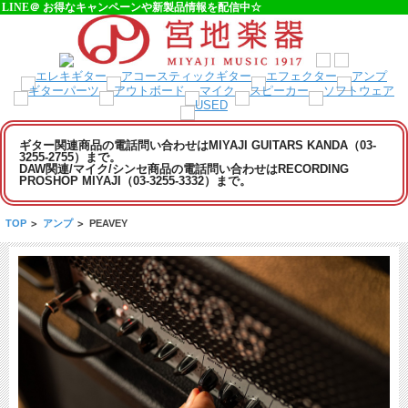
LINE＠ お得なキャンペーンや新製品情報を配信中☆
ギター関連商品の電話問い合わせはMIYAJI GUITARS KANDA（03-
3255-2755）まで。
DAW関連/マイク/シンセ商品の電話問い合わせはRECORDING
PROSHOP MIYAJI（03-3255-3332）まで。
TOP
>
アンプ
>
PEAVEY