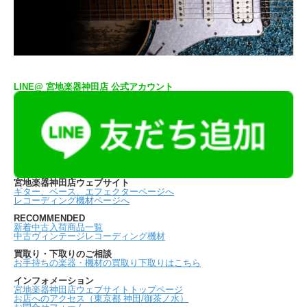
LINE@ 宮地楽器神田店 公式アカウント
宮地楽器神田店ウェブサイト
ギター、ベース、エフェクターページへ
レコーディング機材ページへ
RECOMMENDED
新着中古入荷商品一覧
中古ヴィンテージレコーディング機材
買取り・下取りのご相談
お手持ちの楽器・機材の買取り下取りはこちら
インフォメーション
宮地楽器神田店ウェブサイトトップページ
お店へのアクセス（東京都 神田/御茶ノ水）