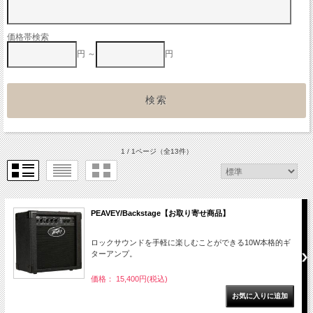
価格帯検索
円 ～
円
1 / 1ページ
（全13件）
PEAVEY/Backstage【お取り寄せ商品】
ロックサウンドを手軽に楽しむことができる10W本格的ギ
ターアンプ。
価格： 15,400円(税込)