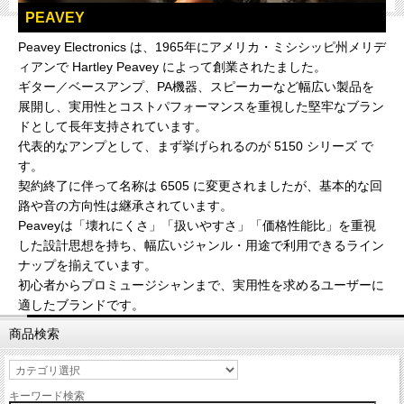
PEAVEY
Peavey Electronics は、1965年にアメリカ・ミシシッピ州メリデ
ィアンで Hartley Peavey によって創業されたました。
ギター／ベースアンプ、PA機器、スピーカーなど幅広い製品を
展開し、実用性とコストパフォーマンスを重視した堅牢なブラン
ドとして長年支持されています。
代表的なアンプとして、まず挙げられるのが 5150 シリーズ で
す。
契約終了に伴って名称は 6505 に変更されましたが、基本的な回
路や音の方向性は継承されています。
Peaveyは「壊れにくさ」「扱いやすさ」「価格性能比」を重視
した設計思想を持ち、幅広いジャンル・用途で利用できるライン
ナップを揃えています。
初心者からプロミュージシャンまで、実用性を求めるユーザーに
適したブランドです。
商品検索
キーワード検索