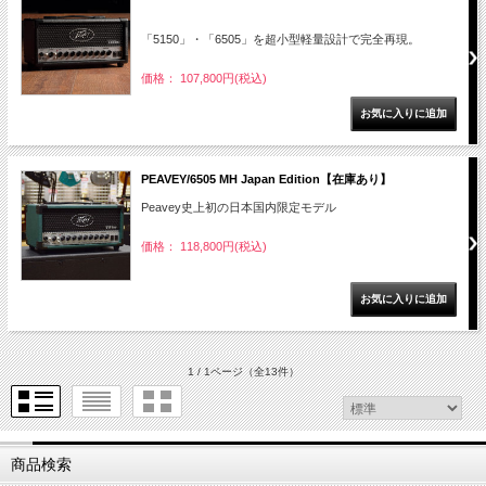
「5150」・「6505」を超小型軽量設計で完全再現。
価格： 107,800円(税込)
PEAVEY/6505 MH Japan Edition【在庫あり】
Peavey史上初の日本国内限定モデル
価格： 118,800円(税込)
1 / 1ページ
（全13件）
商品検索