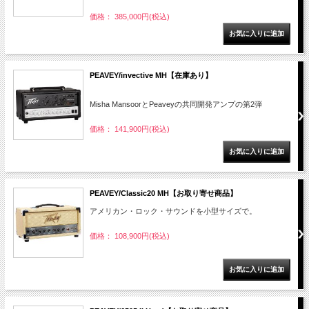
価格： 385,000円(税込)
PEAVEY/invective MH【在庫あり】
Misha MansoorとPeaveyの共同開発アンプの第2弾
価格： 141,900円(税込)
PEAVEY/Classic20 MH【お取り寄せ商品】
アメリカン・ロック・サウンドを小型サイズで。
価格： 108,900円(税込)