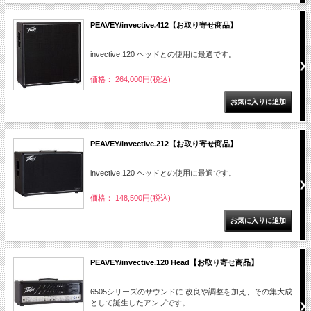
PEAVEY/invective.412【お取り寄せ商品】
invective.120 ヘッドとの使用に最適です。
価格： 264,000円(税込)
PEAVEY/invective.212【お取り寄せ商品】
invective.120 ヘッドとの使用に最適です。
価格： 148,500円(税込)
PEAVEY/invective.120 Head【お取り寄せ商品】
6505シリーズのサウンドに 改良や調整を加え、その集大成
として誕生したアンプです。