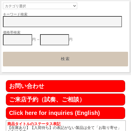
キーワード検索
価格帯検索
円 ～
円
お問い合わせ
ご来店予約（試奏、ご相談）
Click here for inquiries (English)
商品タイトルのステータス表記
【在庫あり】【入荷待ち】の表記がない製品は全て「お取り寄せ」