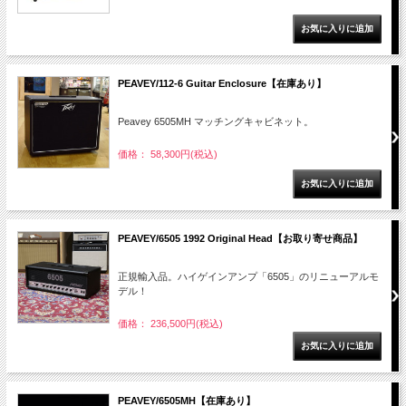
PEAVEY/112-6 Guitar Enclosure【在庫あり】
Peavey 6505MH マッチングキャビネット。
価格： 58,300円(税込)
PEAVEY/6505 1992 Original Head【お取り寄せ商品】
正規輸入品。ハイゲインアンプ「6505」のリニューアルモ
デル！
価格： 236,500円(税込)
PEAVEY/6505MH【在庫あり】