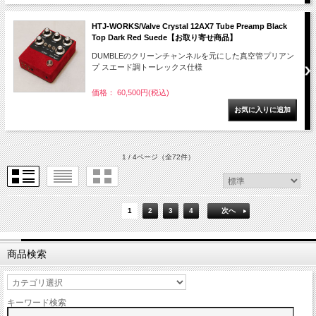
HTJ-WORKS/Valve Crystal 12AX7 Tube Preamp Black
Top Dark Red Suede【お取り寄せ商品】
DUMBLEのクリーンチャンネルを元にした真空管プリアン
プ スエード調トーレックス仕様
価格： 60,500円(税込)
1 / 4ページ
（全72件）
1
2
3
4
次へ
商品検索
キーワード検索