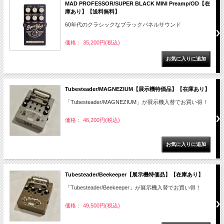
MAD PROFESSOR/SUPER BLACK MINI Preamp/OD【在
庫あり】【送料無料】
60年代のクラシックなブラックパネルサウンド
価格： 35,200円(税込)
Tubesteader/MAGNEZIUM【展示機特価品】【在庫あり】
「Tubesteader/MAGNEZIUM」が展示機入替でお買い得！
価格： 46,200円(税込)
Tubesteader/Beekeeper【展示機特価品】【在庫あり】
「Tubesteader/Beekeeper」が展示機入替でお買い得！
価格： 49,500円(税込)