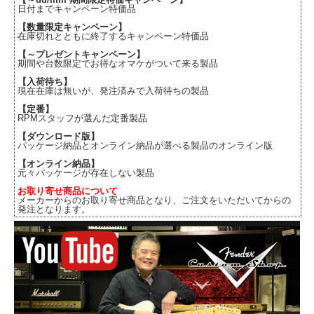
日付までキャンペーン特価品
【数量限定キャンペーン】
在庫切れとともに終了するキャンペーン特価品
【～プレゼントキャンペーン】
期間や台数限定でお得なオマケがついて来る製品
【入荷待ち】
現在在庫は無いが、発注済みで入荷待ちの製品
【定番】
RPMスタッフが選んだ定番製品
【ダウンロード版】
パッケージ納品とオンライン納品が選べる製品のオンライン版
【オンライン納品】
元々パッケージが存在しない製品
お取り寄せ商品について
メーカーからのお取り寄せ商品となり、ご注文をいただいてからの
発注となります。