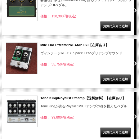
妥協を許さないWalrus Audioが贈るプレミアムベース用プリ
アンプ/DIペダル。
価格： 138,380円(税込)
Mile End Effects/PREAMP 150【在庫あり】
ヴィンテージRE-150 Space Echoプリアンプサウンド
価格： 35,750円(税込)
Tone King/Royalist Preamp【送料無料】【在庫あり】
Tone Kingが誇るRoyalist MKIIIアンプの魂を捉えたペダル
価格： 99,800円(税込)