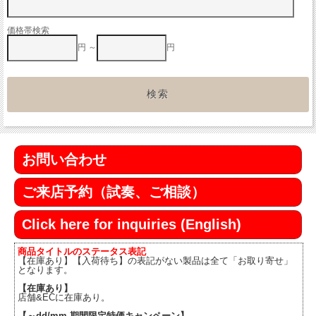
価格帯検索
円 ～
円
お問い合わせ
ご来店予約（試奏、ご相談）
Click here for inquiries (English)
商品タイトルのステータス表記
【在庫あり】【入荷待ち】の表記がない製品は全て「お取り寄せ」
となります。
【在庫あり】
店舗&ECに在庫あり。
【～dd/mm 期間限定特価キャンペーン】