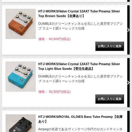
HTJ-WORKS/Valve Crystal 12AX7 Tube Preamp Silver
Top Brown Suede【在庫あり】
DUMBLEのクリーンチャンネルを元にした真空管プリアン
プ スエード調トーレックス仕様
価格： 60,500円(税込)
HTJ-WORKS/Valve Crystal 12AX7 Tube Preamp Silver
Top Light Blue Suede【受注生産品】
DUMBLEのクリーンチャンネルを元にした真空管プリアン
プ スエード調トーレックス仕様
価格： 60,500円(税込)
HTJ-WORKS/ROYAL OLDIES Bass Tube Preamp【在庫
あり】
Ampegの名器であるヴィンテージSVTのセカンドチャンネ