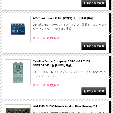
API/TranZformer GTR【在庫あり】【送料無料】
api独自のEQとブースト（プリアンプ）回路を、コンパクト
なエフェクター・サイズで実現
価格： 55,000円(税込)
Caroline Guitar Company/AARON GRAVES
OVERDRIVE【お取り寄せ商品】
2モード搭載。瑞々しいプリアンプ+ユニークな歪みのパワ
ーアンプドライブ
価格： 38,500円(税込)
WALRUS AUDIO/Mantle Analog Bass Preamp D.I