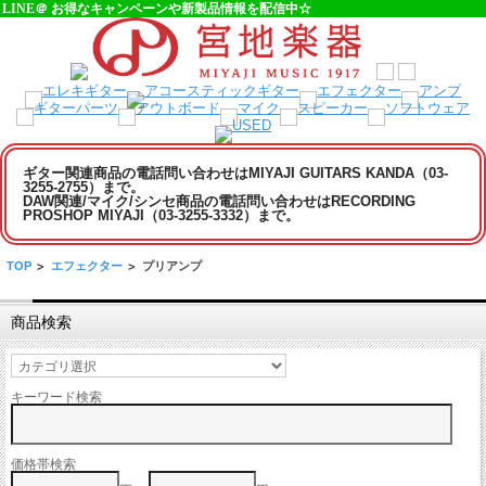
LINE＠ お得なキャンペーンや新製品情報を配信中☆
ギター関連商品の電話問い合わせはMIYAJI GUITARS KANDA（03-
3255-2755）まで。
DAW関連/マイク/シンセ商品の電話問い合わせはRECORDING
PROSHOP MIYAJI（03-3255-3332）まで。
TOP
>
エフェクター
>
プリアンプ
商品検索
キーワード検索
価格帯検索