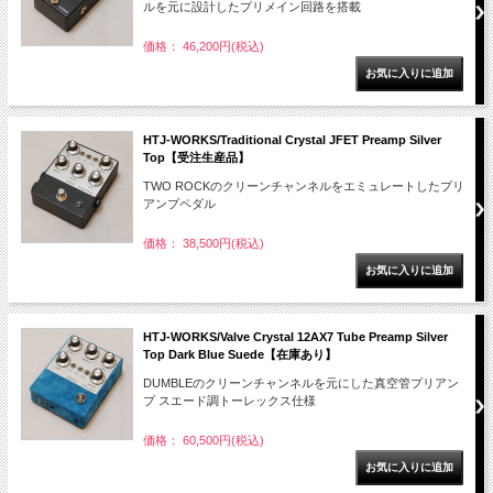
ルを元に設計したプリメイン回路を搭載
価格： 46,200円(税込)
HTJ-WORKS/Traditional Crystal JFET Preamp Silver
Top【受注生産品】
TWO ROCKのクリーンチャンネルをエミュレートしたプリ
アンプペダル
価格： 38,500円(税込)
HTJ-WORKS/Valve Crystal 12AX7 Tube Preamp Silver
Top Dark Blue Suede【在庫あり】
DUMBLEのクリーンチャンネルを元にした真空管プリアン
プ スエード調トーレックス仕様
価格： 60,500円(税込)