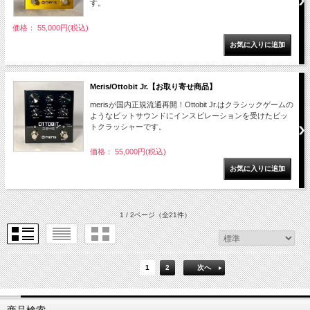
す。
価格： 55,000円(税込)
Meris/Ottobit Jr.【お取り寄せ商品】
merisが国内正規流通再開！Ottobit Jr.はクラシックゲームの
ようなビットサウンドにインスピレーションを受けたビッ
トクラッシャーです。
価格： 55,000円(税込)
1 / 2ページ
（全21件）
1
2
次へ