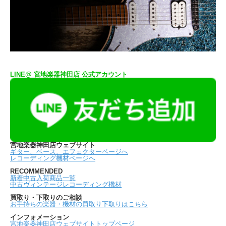
LINE@ 宮地楽器神田店 公式アカウント
宮地楽器神田店ウェブサイト
ギター、ベース、エフェクターページへ
レコーディング機材ページへ
RECOMMENDED
新着中古入荷商品一覧
中古ヴィンテージレコーディング機材
買取り・下取りのご相談
お手持ちの楽器・機材の買取り下取りはこちら
インフォメーション
宮地楽器神田店ウェブサイトトップページ