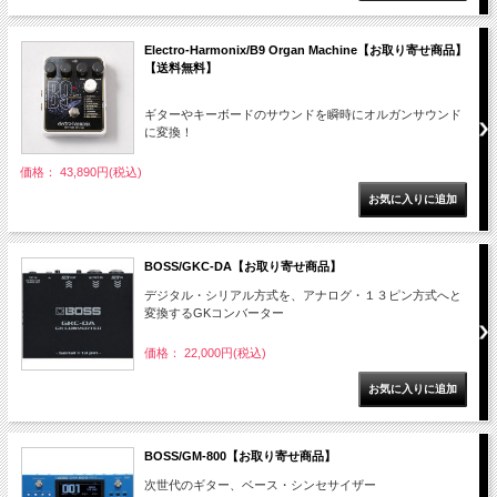
Electro-Harmonix/B9 Organ Machine【お取り寄せ商品】
【送料無料】
ギターやキーボードのサウンドを瞬時にオルガンサウンド
に変換！
価格： 43,890円(税込)
BOSS/GKC-DA【お取り寄せ商品】
デジタル・シリアル方式を、アナログ・１３ピン方式へと
変換するGKコンバーター
価格： 22,000円(税込)
BOSS/GM-800【お取り寄せ商品】
次世代のギター、ベース・シンセサイザー