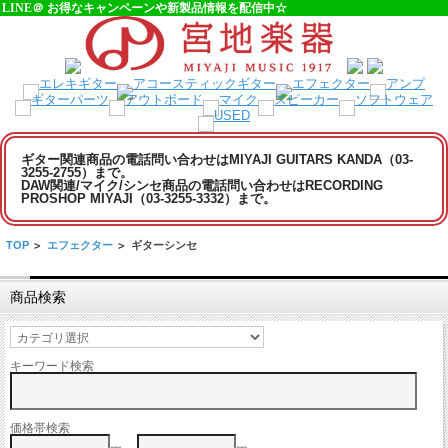
LINE＠ お得なキャンペーンや新製品情報を配信中☆
ギター関連商品の電話問い合わせはMIYAJI GUITARS KANDA（03-
3255-2755）まで。
DAW関連/マイク/シンセ商品の電話問い合わせはRECORDING
PROSHOP MIYAJI（03-3255-3332）まで。
TOP
>
エフェクター
>
ギターシンセ
商品検索
キーワード検索
価格帯検索