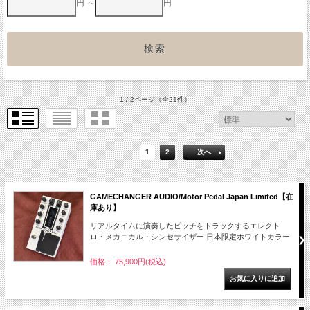
円 ～
円
1 / 2ページ
（全21件）
1
2
次へ
GAMECHANGER AUDIO/Motor Pedal Japan Limited【在
庫あり】
リアルタイムに演奏したピッチをトラックするエレクト
ロ・メカニカル・シンセサイザー 日本限定ホワイトカラー
価格： 75,900円(税込)