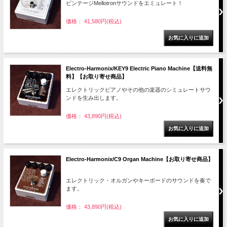
ビンテージMellotronサウンドをエミュレート！
価格： 41,580円(税込)
Electro-Harmonix/KEY9 Electric Piano Machine【送料無
料】【お取り寄せ商品】
エレクトリックピアノやその他の楽器のシミュレートサウ
ンドを生み出します。
価格： 43,890円(税込)
Electro-Harmonix/C9 Organ Machine【お取り寄せ商品】
エレクトリック・オルガンやキーボードのサウンドを奏で
ます。
価格： 43,890円(税込)