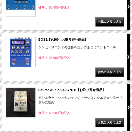
価格： 88,000円(税込)
BOSS/SY-200【お取り寄せ商品】
シンセ・サウンドの世界を思いのままにコントロール
価格： 38,500円(税込)
Source Audio/C4 SYNTH【お取り寄せ商品】
モジュラー・シンセのイマジネーションをエフェクターペ
ダルに凝縮！
価格： 50,600円(税込)