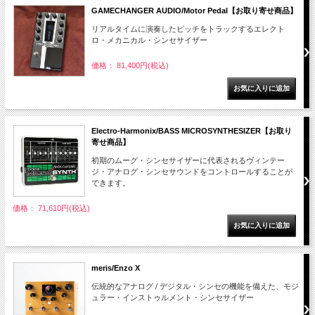
GAMECHANGER AUDIO/Motor Pedal【お取り寄せ商品】
リアルタイムに演奏したピッチをトラックするエレクト
ロ・メカニカル・シンセサイザー
価格： 81,400円(税込)
Electro-Harmonix/BASS MICROSYNTHESIZER【お取り
寄せ商品】
初期のムーグ・シンセサイザーに代表されるヴィンテー
ジ・アナログ・シンセサウンドをコントロールすることが
できます。
価格： 71,610円(税込)
meris/Enzo X
伝統的なアナログ / デジタル・シンセの機能を備えた、モジ
ュラー・インストゥルメント・シンセサイザー