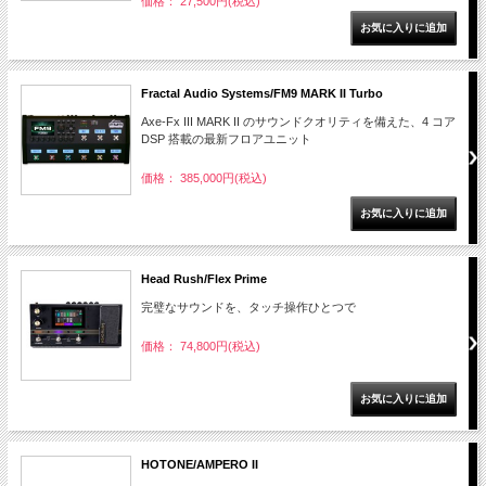
価格： 27,500円(税込)
Fractal Audio Systems/FM9 MARK II Turbo
Axe-Fx III MARK II のサウンドクオリティを備えた、4 コア
DSP 搭載の最新フロアユニット
価格： 385,000円(税込)
Head Rush/Flex Prime
完璧なサウンドを、タッチ操作ひとつで
価格： 74,800円(税込)
HOTONE/AMPERO II