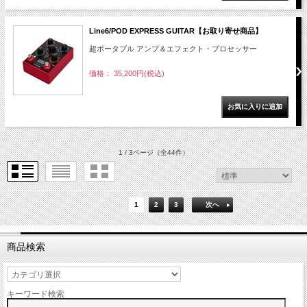
Line6/POD EXPRESS GUITAR【お取り寄せ商品】
超ポータブル アンプ＆エフェクト・プロセッサー
価格： 35,200円(税込)
1 / 3ページ
（全44件）
1
2
3
次へ
商品検索
キーワード検索