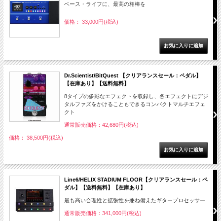
ベース・ライフに、最高の相棒を
価格： 33,000円(税込)
Dr.Scientist/BitQuest 【クリアランスセール：ペダル】
【在庫あり】【送料無料】
8タイプの多彩なエフェクトを収録し、各エフェクトにデジ
タルファズをかけることもできるコンパクトマルチエフェ
クト
通常販売価格：42,680円(税込)
価格： 38,500円(税込)
Line6/HELIX STADIUM FLOOR【クリアランスセール：ペ
ダル】【送料無料】【在庫あり】
最も高い合理性と拡張性を兼ね備えたギタープロセッサー
通常販売価格：341,000円(税込)