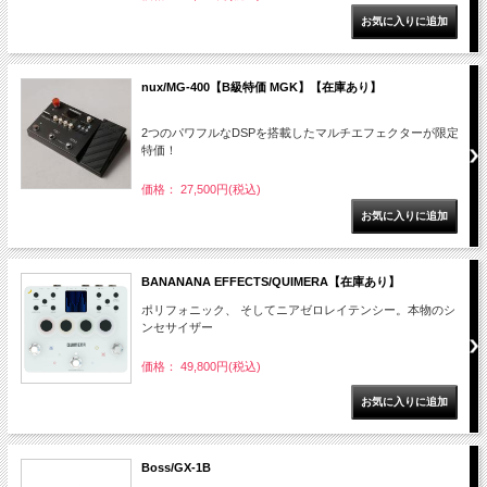
nux/MG-400【B級特価 MGK】【在庫あり】
2つのパワフルなDSPを搭載したマルチエフェクターが限定
特価！
価格： 27,500円(税込)
BANANANA EFFECTS/QUIMERA【在庫あり】
ポリフォニック、 そしてニアゼロレイテンシー。本物のシ
ンセサイザー
価格： 49,800円(税込)
Boss/GX-1B