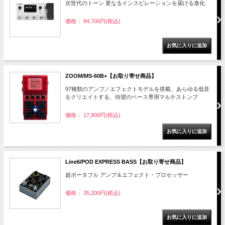
次世代のトーン 更なるインスピレーションを届ける進化
価格： 84,700円(税込)
ZOOM/MS-60B+【お取り寄せ商品】
97種類のアンプ／エフェクトモデルを搭載、あらゆる低音
をクリエイトする、待望のベース専用マルチストンプ
価格： 17,900円(税込)
Line6/POD EXPRESS BASS【お取り寄せ商品】
超ポータブル アンプ＆エフェクト・プロセッサー
価格： 35,200円(税込)