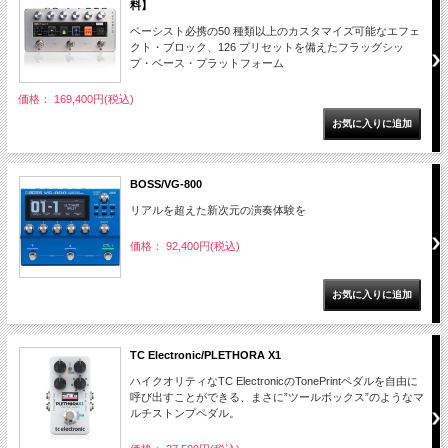
料】
ベーシスト必携の50 種類以上のカスタマイズ可能なエフェ
クト・ブロック、126 プリセットを備えたフラッグシッ
プ・ベース・プラットフォーム
価格： 169,400円(税込)
BOSS/VG-800
リアルを超えた新次元の演奏体験を
価格： 92,400円(税込)
TC Electronic/PLETHORA X1
ハイクオリティなTC ElectronicのTonePrintペダルを自由に
呼び出すことができる、まさに”ツールボックス”のようなマ
ルチストンプペダル。