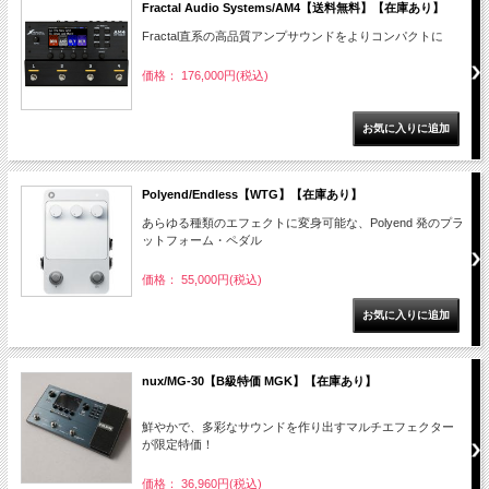
Fractal Audio Systems/AM4【送料無料】【在庫あり】
Fractal直系の高品質アンプサウンドをよりコンパクトに
価格： 176,000円(税込)
Polyend/Endless【WTG】【在庫あり】
あらゆる種類のエフェクトに変身可能な、Polyend 発のプラ
ットフォーム・ペダル
価格： 55,000円(税込)
nux/MG-30【B級特価 MGK】【在庫あり】
鮮やかで、多彩なサウンドを作り出すマルチエフェクター
が限定特価！
価格： 36,960円(税込)