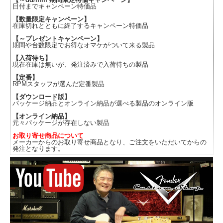
日付までキャンペーン特価品
【数量限定キャンペーン】
在庫切れとともに終了するキャンペーン特価品
【～プレゼントキャンペーン】
期間や台数限定でお得なオマケがついて来る製品
【入荷待ち】
現在在庫は無いが、発注済みで入荷待ちの製品
【定番】
RPMスタッフが選んだ定番製品
【ダウンロード版】
パッケージ納品とオンライン納品が選べる製品のオンライン版
【オンライン納品】
元々パッケージが存在しない製品
お取り寄せ商品について
メーカーからのお取り寄せ商品となり、ご注文をいただいてからの
発注となります。