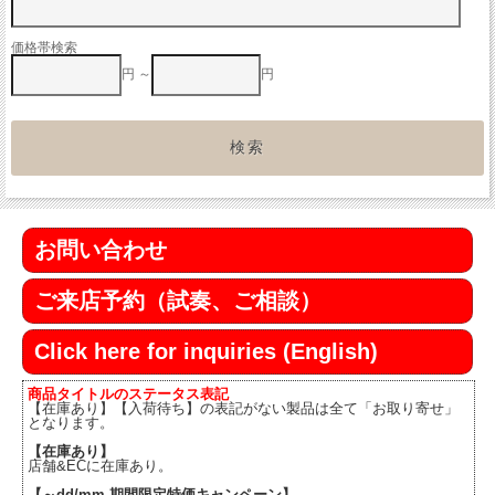
価格帯検索
円 ～
円
お問い合わせ
ご来店予約（試奏、ご相談）
Click here for inquiries (English)
商品タイトルのステータス表記
【在庫あり】【入荷待ち】の表記がない製品は全て「お取り寄せ」
となります。
【在庫あり】
店舗&ECに在庫あり。
【～dd/mm 期間限定特価キャンペーン】