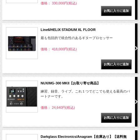
価格： 330,000円(税込)
Line6/HELIX STADIUM XL FLOOR
最も包括的で統合性のあるギタープロセッサー
価格： 418,000円(税込)
NUX/MG-300 MKII【お取り寄せ商品】
練習、録音、ライブ。これ１つでどこでも使える最高のパ
ートナーです。
価格： 24,640円(税込)
Darkglass Electronics/Anagram【在庫あり】【送料無