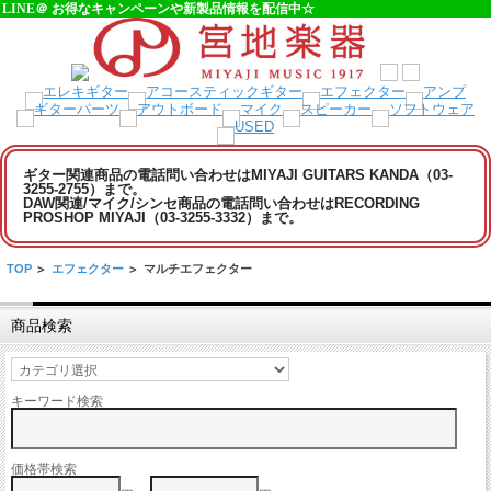
LINE＠ お得なキャンペーンや新製品情報を配信中☆
ギター関連商品の電話問い合わせはMIYAJI GUITARS KANDA（03-
3255-2755）まで。
DAW関連/マイク/シンセ商品の電話問い合わせはRECORDING
PROSHOP MIYAJI（03-3255-3332）まで。
TOP
>
エフェクター
>
マルチエフェクター
商品検索
キーワード検索
価格帯検索