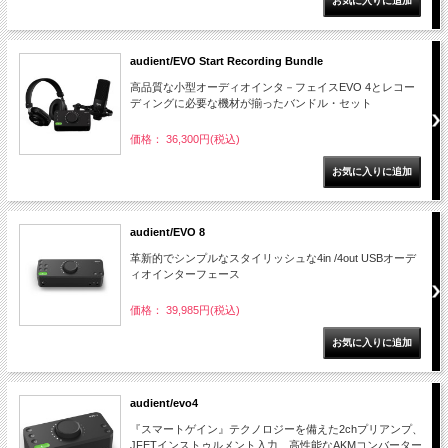
audient/EVO Start Recording Bundle
高品質な小型オーディオインタ－フェイスEVO 4とレコー
ディングに必要な機材が揃ったバンドル・セット
価格： 36,300円(税込)
audient/EVO 8
革新的でシンプルなスタイリッシュな4in /4out USBオーデ
ィオインターフェース
価格： 39,985円(税込)
audient/evo4
『スマートゲイン』テクノロジーを備えた2chプリアンプ、
JFETインストゥルメント入力、高性能なAKMコンバーター