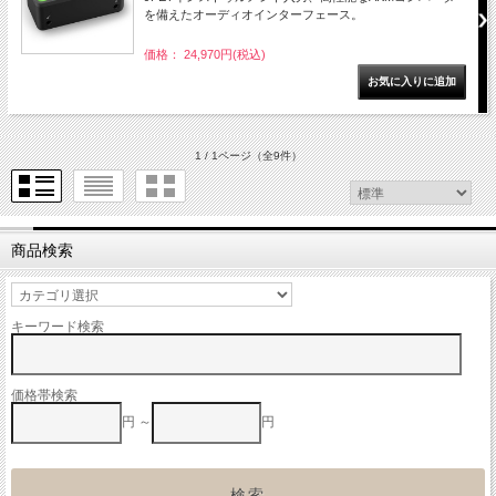
を備えたオーディオインターフェース。
価格： 24,970円(税込)
1 / 1ページ
（全9件）
商品検索
キーワード検索
価格帯検索
円 ～
円