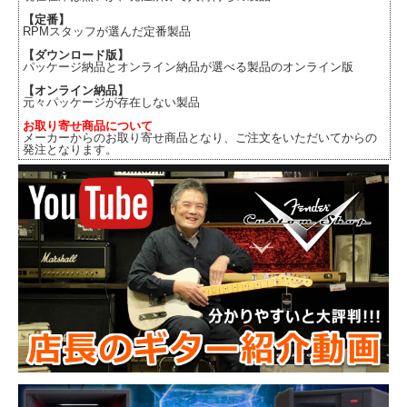
【定番】
RPMスタッフが選んだ定番製品
【ダウンロード版】
パッケージ納品とオンライン納品が選べる製品のオンライン版
【オンライン納品】
元々パッケージが存在しない製品
お取り寄せ商品について
メーカーからのお取り寄せ商品となり、ご注文をいただいてからの
発注となります。