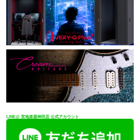
LINE@ 宮地楽器神田店 公式アカウント