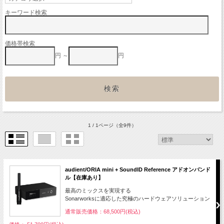
キーワード検索
価格帯検索
円 ～
円
1 / 1ページ
（全9件）
audient/ORIA mini + SoundID Reference アドオンバンド
ル【在庫あり】
最高のミックスを実現する
Sonarworksに適応した究極のハードウェアソリューション
通常販売価格：68,500円(税込)