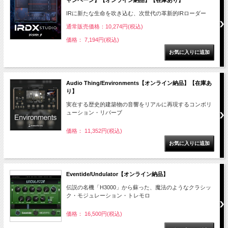
ャンペーン】【オンライン納品】【在庫あり】
IRに新たな生命を吹き込む、次世代の革新的IRローダー
通常販売価格：10,274円(税込)
価格： 7,194円(税込)
Audio Thing/Environments【オンライン納品】【在庫あ
り】
実在する歴史的建築物の音響をリアルに再現するコンボリ
ューション・リバーブ
価格： 11,352円(税込)
Eventide/Undulator【オンライン納品】
伝説の名機「H3000」から蘇った、魔法のようなクラシッ
ク・モジュレーション・トレモロ
価格： 16,500円(税込)