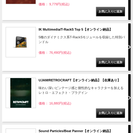
価格： 9,779円(税込)
IK Multimedia/T-RackS Top 5【オンライン納品】
5種のダイナミクス系T-RackSモジュールを収録した特別バ
ンドル
価格： 76,490円(税込)
UJAM/RETROCRAFT【オンライン納品】【在庫あり】
味わい深いビンテージ感と個性的なキャラクターを加える
レトロ・エフェクト・プラグイン
価格： 16,880円(税込)
Sound Particles/Beat Panner【オンライン納品】