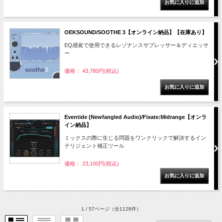
OEKSOUND/SOOTHE 3【オンライン納品】【在庫あり】
EQ感覚で使用できるレゾナンスサプレッサー＆ディエッサ
ー
価格： 43,780円(税込)
Eventide (Newfangled Audio)/Fixate:Midrange【オンラ
イン納品】
ミックスの際に生じる問題をワンクリックで解決するイン
テリジェント補正ツール
価格： 23,100円(税込)
1 / 57ページ
（全1128件）