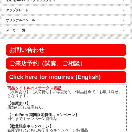
その他DAWエフェクトプラグイン
アップグレード
オリジナルバンドル
メーカー一覧
お問い合わせ
ご来店予約（試奏、ご相談）
Click here for inquiries (English)
商品タイトルのステータス表記
【在庫あり】【入荷待ち】の表記がない製品は全て「お取り寄せ」
となります。
【在庫あり】
店舗&ECに在庫あり。
【～dd/mm 期間限定特価キャンペーン】
日付までキャンペーン特価品
【数量限定キャンペーン】
在庫切れとともに終了するキャンペーン特価品