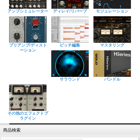
アンプシミュレーター
ディレイ/リバーブ
モジュレーション
プリアンプ/ディスト
ピッチ編集
マスタリング
ーション
サラウンド
バンドル
その他のエフェクトプ
ラグイン
商品検索