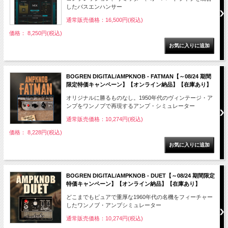
したバスエンハンサー
通常販売価格：16,500円(税込)
価格： 8,250円(税込)
BOGREN DIGITAL/AMPKNOB - FATMAN【～08/24 期間
限定特価キャンペーン】【オンライン納品】【在庫あり】
オリジナルに勝るものなし。1950年代のヴィンテージ・ア
ンプをワンノブで再現するアンプ・シミュレーター
通常販売価格：10,274円(税込)
価格： 8,228円(税込)
BOGREN DIGITAL/AMPKNOB - DUET【～08/24 期間限定
特価キャンペーン】【オンライン納品】【在庫あり】
どこまでもピュアで重厚な1960年代の名機をフィーチャー
したワンノブ・アンプシミュレーター
通常販売価格：10,274円(税込)